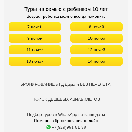
Туры на семью с ребенком 10 лет
Возраст ребенка можно всегда изменить
7 ночей
8 ночей
9 ночей
10 ночей
11 ночей
12 ночей
13 ночей
14 ночей
БРОНИРОВАНИЕ в ГД Дарьял БЕЗ ПЕРЕЛЕТА!
ПОИСК ДЕШЕВЫХ АВИАБИЛЕТОВ
Подбор туров в WhatsApp на ваши даты
Помощь в бронировании онлайн
+7(929)951-51-38