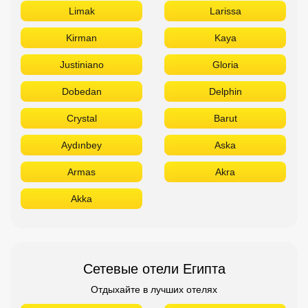
Limak
Larissa
Kirman
Kaya
Justiniano
Gloria
Dobedan
Delphin
Crystal
Barut
Aydınbey
Aska
Armas
Akra
Akka
Сетевые отели Египта
Отдыхайте в лучших отелях