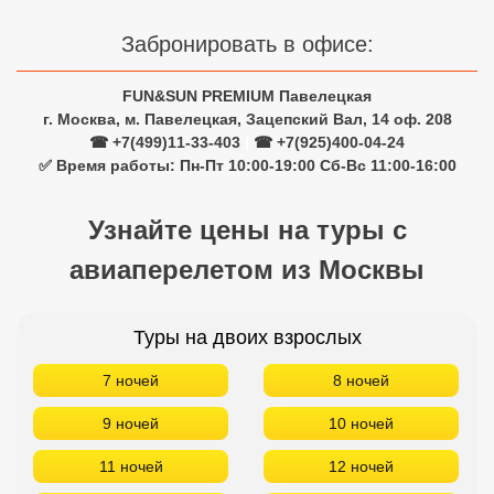
Забронировать в офисе:
FUN&SUN PREMIUM Павелецкая
г. Москва, м. Павелецкая, Зацепский Вал, 14 оф. 208
☎ +7(499)11-33-403
|
☎ +7(925)400-04-24
✅ Время работы: Пн-Пт 10:00-19:00 Сб-Вс 11:00-16:00
Узнайте цены на туры с
авиаперелетом из Москвы
Туры на двоих взрослых
7 ночей
8 ночей
9 ночей
10 ночей
11 ночей
12 ночей