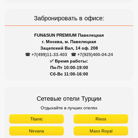
Забронировать в офисе:
FUN&SUN PREMIUM Павелецкая
г. Москва, м. Павелецкая
Зацепский Вал, 14 оф. 208
☎ +7(499)11-33-403
|
☎ +7(925)400-04-24
✅ Время работы:
Пн-Пт 10:00-19:00
Сб-Вс 11:00-16:00
Сетевые отели Турции
Отдыхайте в лучших отелях
Titanic
Rixos
Nirvana
Maxx Royal