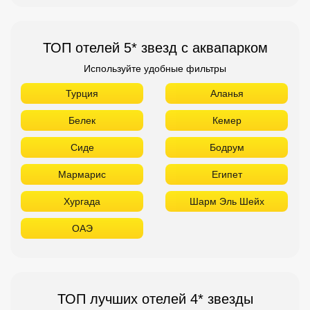
ТОП отелей 5* звезд с аквапарком
Используйте удобные фильтры
Турция
Аланья
Белек
Кемер
Сиде
Бодрум
Мармарис
Египет
Хургада
Шарм Эль Шейх
ОАЭ
ТОП лучших отелей 4* звезды