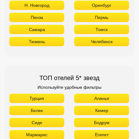
Н. Новгород
Оренбург
Пенза
Пермь
Самара
Томск
Тюмень
Челябинск
ТОП отелей 5* звезд
Используйте удобные фильтры
Турция
Аланья
Белек
Кемер
Сиде
Бодрум
Мармарис
Египет