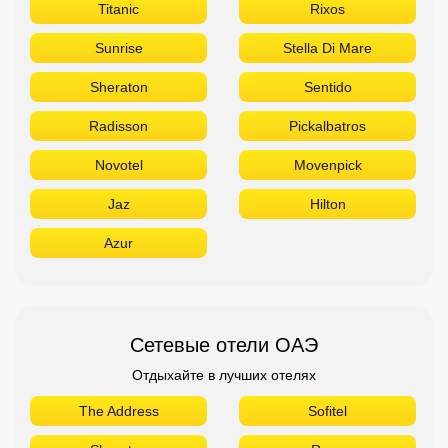
Titanic
Rixos
Sunrise
Stella Di Mare
Sheraton
Sentido
Radisson
Pickalbatros
Novotel
Movenpick
Jaz
Hilton
Azur
Сетевые отели ОАЭ
Отдыхайте в лучших отелях
The Address
Sofitel