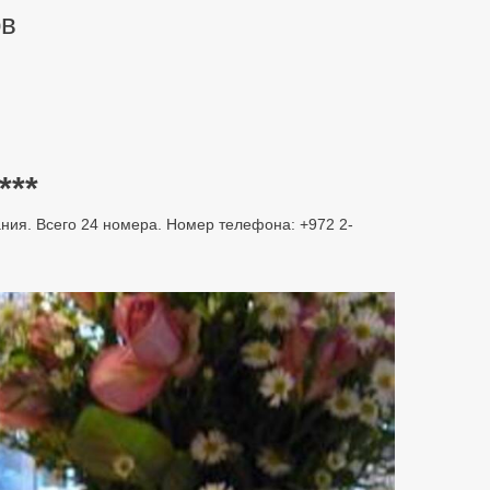
ов
***
ания. Всего 24 номера. Номер телефона: +972 2-