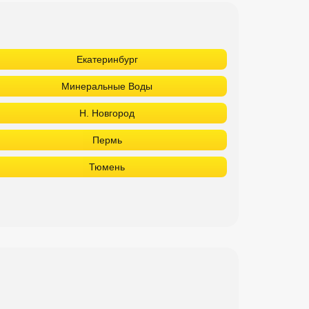
Екатеринбург
Минеральные Воды
Н. Новгород
Пермь
Тюмень