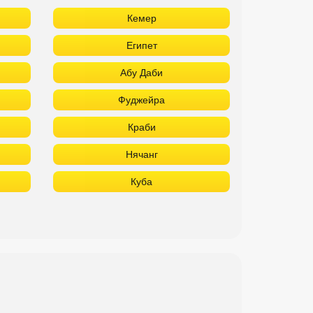
Кемер
Египет
Абу Даби
Фуджейра
Краби
Нячанг
Куба