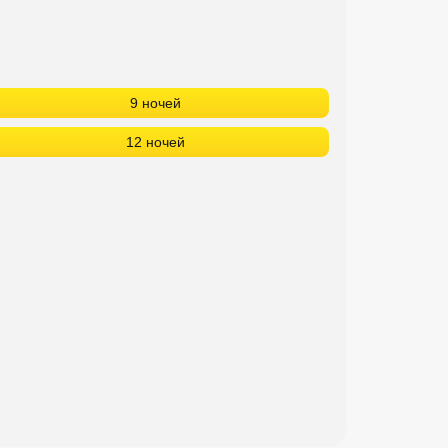
9 ночей
12 ночей