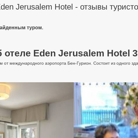
den Jerusalem Hotel - отзывы турист
найденным туром.
 отеле Eden Jerusalem Hotel 3
 км от международного аэропорта Бен-Гурион. Состоит из одного зд