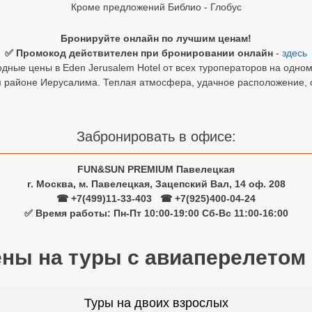
Кроме предложений Библио - Глобус
Бронируйте онлайн по лучшим ценам!
✅ Промокод действителен при бронировании онлайн
-
здесь
дные цены в Eden Jerusalem Hotel от всех туроператоров на одном
м районе Иерусалима. Теплая атмосфера, удачное расположение, 
Забронировать в офисе:
FUN&SUN PREMIUM Павелецкая
г. Москва, м. Павелецкая, Зацепский Вал, 14 оф. 208
☎ +7(499)11-33-403
|
☎ +7(925)400-04-24
✅ Время работы: Пн-Пт 10:00-19:00 Сб-Вс 11:00-16:00
ены на туры с авиаперелетом
Туры на двоих взрослых