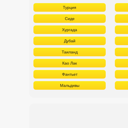
Турция
Сиде
Хургада
Дубай
Таиланд
Као Лак
Фантьет
Мальдивы