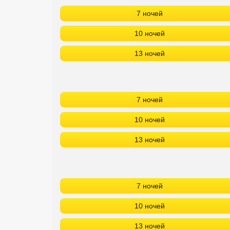
7 ночей
Кав Мин Воды
10 ночей
Экскурсионные туры
13 ночей
VIP отели 5 звезд
ТОП 10 лучших отелей 5*
7 ночей
ТОП 10 недорогих отелей
5*
10 ночей
Лучшие отели 4* звезды
13 ночей
Недорогие отели 4*
звезды
7 ночей
Лучшие отели 3* звезды
10 ночей
Недорогие отели 3*
звезды
13 ночей