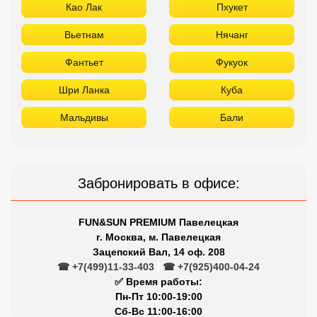
Као Лак
Пхукет
Вьетнам
Нячанг
Фантьет
Фукуок
Шри Ланка
Куба
Мальдивы
Бали
Забронировать в офисе:
FUN&SUN PREMIUM Павелецкая
г. Москва, м. Павелецкая
Зацепский Вал, 14 оф. 208
☎ +7(499)11-33-403
|
☎ +7(925)400-04-24
✅ Время работы:
Пн-Пт 10:00-19:00
Сб-Вс 11:00-16:00