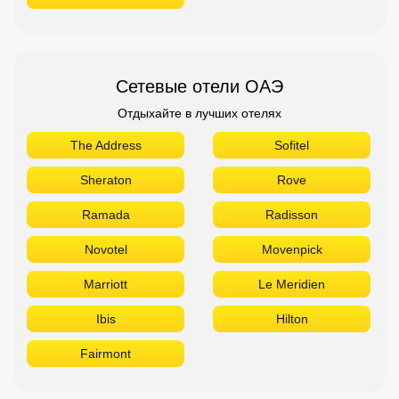
Сетевые отели ОАЭ
Отдыхайте в лучших отелях
The Address
Sofitel
Sheraton
Rove
Ramada
Radisson
Novotel
Movenpick
Marriott
Le Meridien
Ibis
Hilton
Fairmont