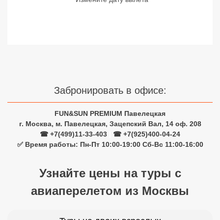
Сетевые отели Турции
Сетевые отели Египта
Сетевые отели ОАЭ
Сетевые отели Таиланда
Забронировать в офисе:
Сетевые отели Шри Ланки
FUN&SUN PREMIUM Павелецкая
г. Москва, м. Павелецкая, Зацепский Вал, 14 оф. 208
Сетевые отели Вьетнама
☎ +7(499)11-33-403
|
☎ +7(925)400-04-24
✅ Время работы: Пн-Пт 10:00-19:00 Сб-Вс 11:00-16:00
Сетевые отели Мальдив
Узнайте цены на туры с
Сетевые отели Бали
авиаперелетом из Москвы
Сетевые отели Сейшел
Сетевые отели Маврикия