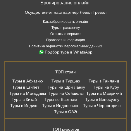
Бронирование онлайн:
Осуществляет наш партнер Левел Тревел
Как забронировать онлайн
Туры в рассрочку
Отзывы о сервисе
Правовая информация
Политика обработки персональных данных
Подбор тура в WhatsApp
ТОП стран
Туры в Абхазию
Туры в Турцию
Туры в Таиланд
Туры в Египет
Туры на Шри Ланку
Туры на Кубу
Туры на Мальдивы
Туры на Сейшелы
Туры на Маврикий
Туры в Китай
Туры во Вьетнам
Туры в Венесуэлу
Туры в Индию
Туры в Индонезию
Туры в Черногорию
Туры в ОАЭ
ТОП курортов