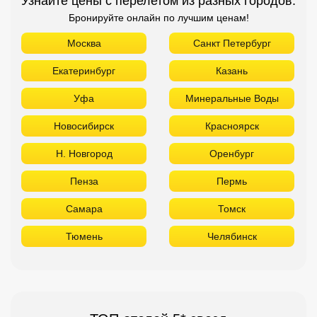
Узнайте цены с перелетом из разных городов:
Бронируйте онлайн по лучшим ценам!
Москва
Санкт Петербург
Екатеринбург
Казань
Уфа
Минеральные Воды
Новосибирск
Красноярск
Н. Новгород
Оренбург
Пенза
Пермь
Самара
Томск
Тюмень
Челябинск