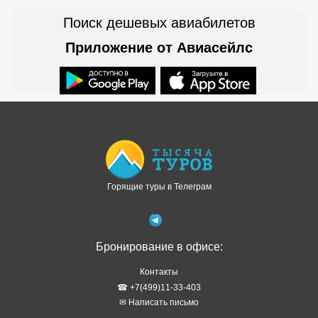
Поиск дешевых авиабилетов
Приложение от Авиасейлс
Доступно в
Загрузите в
Горящие туры в Телеграм
Бронирование в офисе:
Контакты
☎ +7(499)11-33-403
✉ Написать письмо