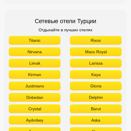
Сетевые отели Турции
Отдыхайте в лучших отелях
Titanic
Rixos
Nirvana
Maxx Royal
Limak
Larissa
Kirman
Kaya
Justiniano
Gloria
Dobedan
Delphin
Crystal
Barut
Aydınbey
Aska