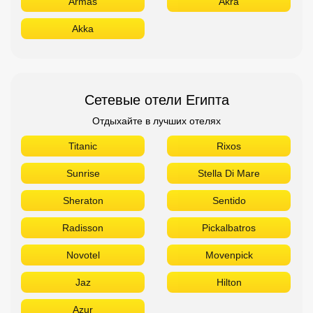
Armas
Akra
Akka
Сетевые отели Египта
Отдыхайте в лучших отелях
Titanic
Rixos
Sunrise
Stella Di Mare
Sheraton
Sentido
Radisson
Pickalbatros
Novotel
Movenpick
Jaz
Hilton
Azur