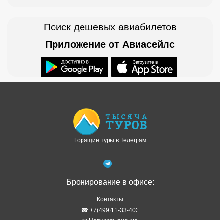
Поиск дешевых авиабилетов
Приложение от Авиасейлс
Доступно в
Загрузите в
Горящие туры в Телеграм
Бронирование в офисе:
Контакты
☎ +7(499)11-33-403