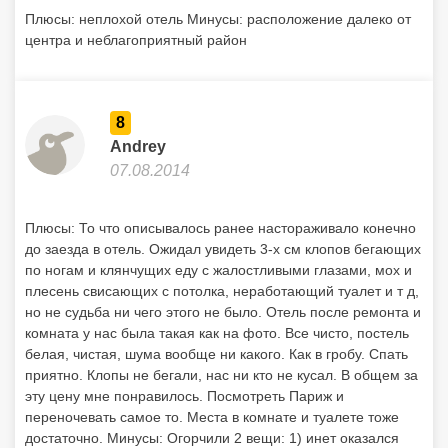
Плюсы: неплохой отель Минусы: расположение далеко от
центра и неблагоприятный район
8
Andrey
07.08.2014
Плюсы: То что описывалось ранее настораживало конечно
до заезда в отель. Ожидал увидеть 3-х см клопов бегающих
по ногам и клянчущих еду с жалостливыми глазами, мох и
плесень свисающих с потолка, неработающий туалет и т д,
но не судьба ни чего этого не было. Отель после ремонта и
комната у нас была такая как на фото. Все чисто, постель
белая, чистая, шума вообще ни какого. Как в гробу. Спать
приятно. Клопы не бегали, нас ни кто не кусал. В общем за
эту цену мне понравилось. Посмотреть Париж и
переночевать самое то. Места в комнате и туалете тоже
достаточно. Минусы: Огорчили 2 вещи: 1) инет оказался