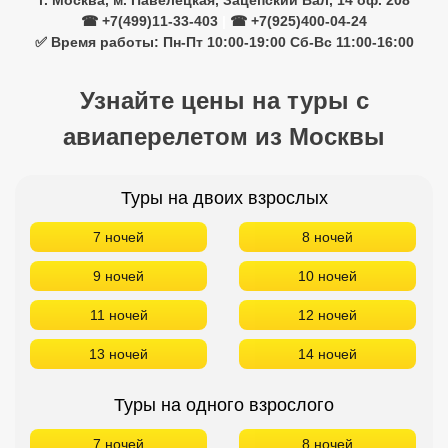
г. Москва, м. Павелецкая, Зацепский Вал, 14 оф. 208
☎ +7(499)11-33-403
|
☎ +7(925)400-04-24
✅ Время работы: Пн-Пт 10:00-19:00 Сб-Вс 11:00-16:00
Узнайте цены на туры с
авиаперелетом из Москвы
Туры на двоих взрослых
7 ночей
8 ночей
9 ночей
10 ночей
11 ночей
12 ночей
13 ночей
14 ночей
Туры на одного взрослого
7 ночей
8 ночей