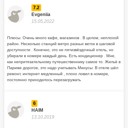
7.2
Evgeniia
15.05.2022
Плюсы: Очень много кафе, магазинов . В целом, неплохой
район. Несколько станций метро разных веток в шаговой
доступности . Конечно, это не пятизвёздочный отель, но
убирали в номере каждый день. Есть кондиционер . Мне,
как непритязательному путешественнику самое то. Жильё в
Париже дорогое, это надо учитывать Минусы: В отеле шёл
ремонт, интернет медленный , плохо ловил в номере,
постоянно приходилось перезагружать
6
HAIM
13.10.2019