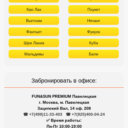
Као Лак
Пхукет
Вьетнам
Нячанг
Фантьет
Фукуок
Шри Ланка
Куба
Мальдивы
Бали
Забронировать в офисе:
FUN&SUN PREMIUM Павелецкая
г. Москва, м. Павелецкая
Зацепский Вал, 14 оф. 208
☎ +7(499)11-33-403
|
☎ +7(925)400-04-24
✅ Время работы:
Пн-Пт 10:00-19:00