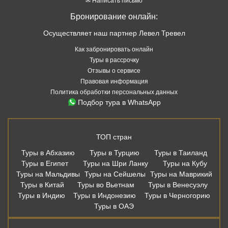
✉ Написать письмо
Бронирование онлайн:
Осуществляет наш партнер Левел Тревел
Как забронировать онлайн
Туры в рассрочку
Отзывы о сервисе
Правовая информация
Политика обработки персональных данных
Подбор тура в WhatsApp
ТОП стран
Туры в Абхазию
Туры в Турцию
Туры в Таиланд
Туры в Египет
Туры на Шри Ланку
Туры на Кубу
Туры на Мальдивы
Туры на Сейшелы
Туры на Маврикий
Туры в Китай
Туры во Вьетнам
Туры в Венесуэлу
Туры в Индию
Туры в Индонезию
Туры в Черногорию
Туры в ОАЭ