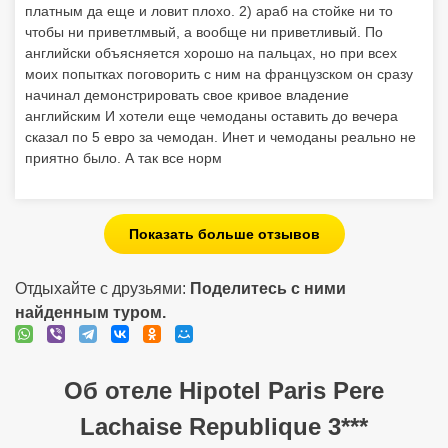
платным да еще и ловит плохо. 2) араб на стойке ни то
чтобы ни приветлмвый, а вообще ни приветливый. По
английски объясняется хорошо на пальцах, но при всех
моих попытках поговорить с ним на французском он сразу
начинал демонстрировать свое кривое владение
английским И хотели еще чемоданы оставить до вечера
сказал по 5 евро за чемодан. Инет и чемоданы реально не
приятно было. А так все норм
Показать больше отзывов
Отдыхайте с друзьями:
Поделитесь с ними
найденным туром.
Об отеле Hipotel Paris Pere
Lachaise Republique 3***