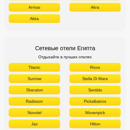
Armas
Akra
Akka
Сетевые отели Египта
Отдыхайте в лучших отелях
Titanic
Rixos
Sunrise
Stella Di Mare
Sheraton
Sentido
Radisson
Pickalbatros
Novotel
Movenpick
Jaz
Hilton