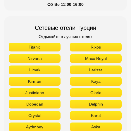
Сб-Вс 11:00-16:00
Сетевые отели Турции
Отдыхайте в лучших отелях
Titanic
Rixos
Nirvana
Maxx Royal
Limak
Larissa
Kirman
Kaya
Justiniano
Gloria
Dobedan
Delphin
Crystal
Barut
Aydınbey
Aska