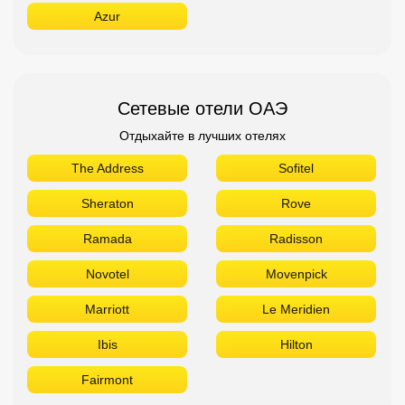
Azur
Сетевые отели ОАЭ
Отдыхайте в лучших отелях
The Address
Sofitel
Sheraton
Rove
Ramada
Radisson
Novotel
Movenpick
Marriott
Le Meridien
Ibis
Hilton
Fairmont