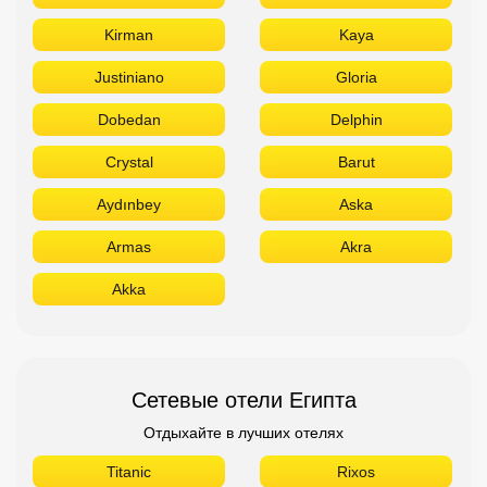
Kirman
Kaya
Justiniano
Gloria
Dobedan
Delphin
Crystal
Barut
Aydınbey
Aska
Armas
Akra
Akka
Сетевые отели Египта
Отдыхайте в лучших отелях
Titanic
Rixos