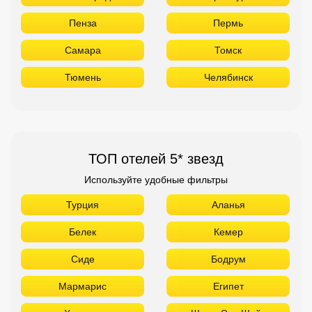
Пенза
Пермь
Самара
Томск
Тюмень
Челябинск
ТОП отелей 5* звезд
Используйте удобные фильтры
Турция
Аланья
Белек
Кемер
Сиде
Бодрум
Мармарис
Египет