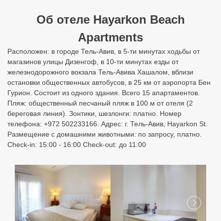
Об отеле Hayarkon Beach
Apartments
Расположен: в городе Тель-Авив, в 5-ти минутах ходьбы от
магазинов улицы Дизенгоф, в 10-ти минутах езды от
железнодорожного вокзала Тель-Авива Хашалом, вблизи
остановки общественных автобусов, в 25 км от аэропорта Бен
Гурион. Состоит из одного здания. Всего 15 апартаментов.
Пляж: общественный песчаный пляж в 100 м от отеля (2
береговая линия). Зонтики, шезлонги: платно. Номер
телефона: +972 502233166. Адрес: г. Тель-Авив, Hayarkon St.
Размещение с домашними животными: по запросу, платно.
Check-in: 15:00 - 16:00 Check-out: до 11:00