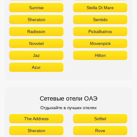
Sunrise
Stella Di Mare
Sheraton
Sentido
Radisson
Pickalbatros
Novotel
Movenpick
Jaz
Hilton
Azur
Сетевые отели ОАЭ
Отдыхайте в лучших отелях
The Address
Sofitel
Sheraton
Rove