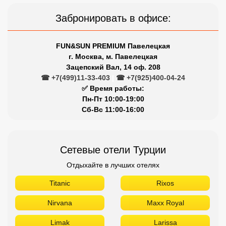
Забронировать в офисе:
FUN&SUN PREMIUM Павелецкая
г. Москва, м. Павелецкая
Зацепский Вал, 14 оф. 208
☎ +7(499)11-33-403
|
☎ +7(925)400-04-24
✅ Время работы:
Пн-Пт 10:00-19:00
Сб-Вс 11:00-16:00
Сетевые отели Турции
Отдыхайте в лучших отелях
Titanic
Rixos
Nirvana
Maxx Royal
Limak
Larissa