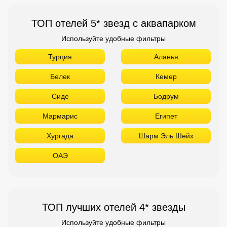
ТОП отелей 5* звезд с аквапарком
Используйте удобные фильтры
Турция
Аланья
Белек
Кемер
Сиде
Бодрум
Мармарис
Египет
Хургада
Шарм Эль Шейх
ОАЭ
ТОП лучших отелей 4* звезды
Используйте удобные фильтры