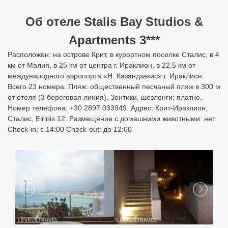
Номер телефона: +30 2897 033949. Адрес: Крит-Ираклион,
Сталис, Eirinis 12. Размещение с домашними животными: нет.
Check-in: с 14:00 Check-out: до 12:00
Подбор туров в Stalis Bay
Studios & Apartments
Узнайте цены с перелетом из разных городов: