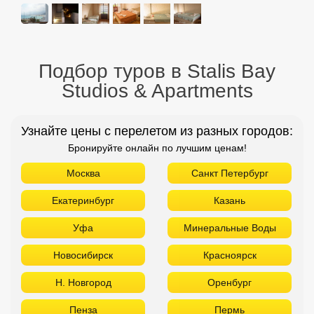
Бронируйте онлайн по лучшим ценам!
Москва
Санкт Петербург
Екатеринбург
Казань
Уфа
Минеральные Воды
Новосибирск
Красноярск
Н. Новгород
Оренбург
Пенза
Пермь
Самара
Томск
Тюмень
Челябинск
ТОП отелей 5* звезд