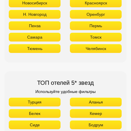
Новосибирск
Красноярск
Н. Новгород
Оренбург
Пенза
Пермь
Самара
Томск
Тюмень
Челябинск
ТОП отелей 5* звезд
Используйте удобные фильтры
Турция
Аланья
Белек
Кемер
Сиде
Бодрум