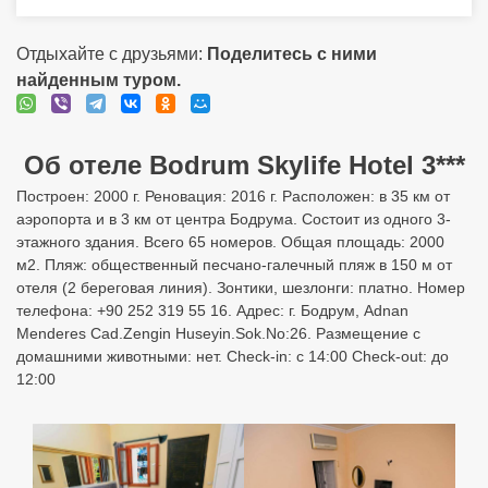
Отдыхайте с друзьями:
Поделитесь с ними
найденным туром.
Об отеле Bodrum Skylife Hotel 3***
Построен: 2000 г. Реновация: 2016 г. Расположен: в 35 км от
аэропорта и в 3 км от центра Бодрума. Состоит из одного 3-
этажного здания. Всего 65 номеров. Общая площадь: 2000
м2. Пляж: общественный песчано-галечный пляж в 150 м от
отеля (2 береговая линия). Зонтики, шезлонги: платно. Номер
телефона: +90 252 319 55 16. Адрес: г. Бодрум, Adnan
Menderes Cad.Zengin Huseyin.Sok.No:26. Размещение с
домашними животными: нет. Check-in: с 14:00 Check-out: до
12:00