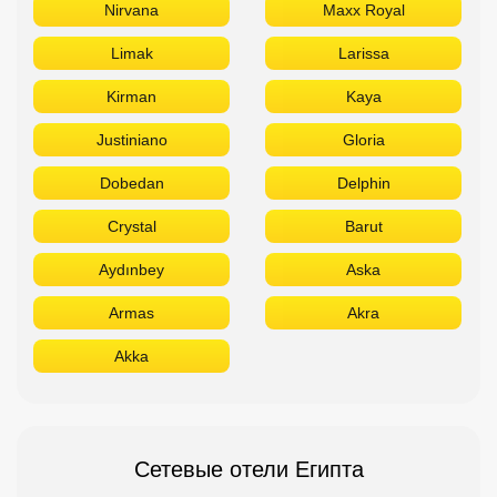
Nirvana
Maxx Royal
Limak
Larissa
Kirman
Kaya
Justiniano
Gloria
Dobedan
Delphin
Crystal
Barut
Aydınbey
Aska
Armas
Akra
Akka
Сетевые отели Египта