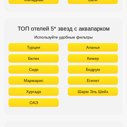
ТОП отелей 5* звезд с аквапарком
Используйте удобные фильтры
Турция
Аланья
Белек
Кемер
Сиде
Бодрум
Мармарис
Египет
Хургада
Шарм Эль Шейх
ОАЭ