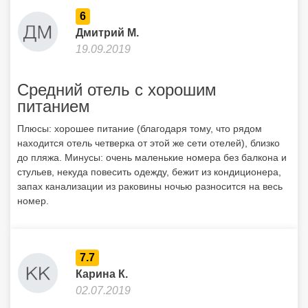
6
Дмитрий М.
19.09.2019
Средний отель с хорошим
питанием
Плюсы: хорошее питание (благодаря тому, что рядом
находится отель четверка от этой же сети отелей), близко
до пляжа. Минусы: очень маленькие номера без балкона и
стульев, некуда повесить одежду, бежит из кондиционера,
запах канализации из раковины ночью разносится на весь
номер.
7.7
Карина К.
02.07.2019