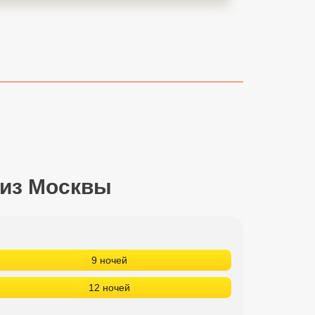
 из Москвы
9 ночей
12 ночей