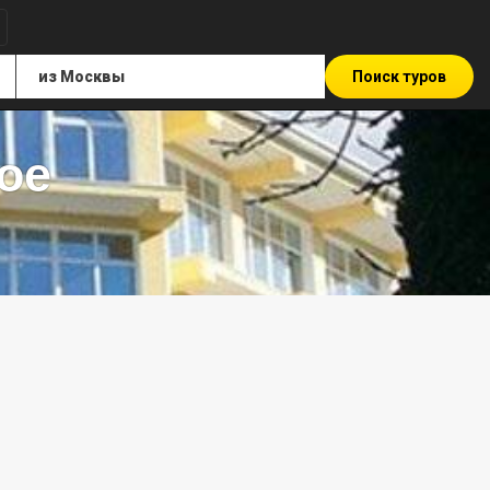
Поиск туров
ое