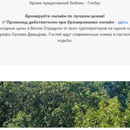
Кроме предложений Библио - Глобус
Бронируйте онлайн по лучшим ценам!
✅ Промокод действителен при бронировании онлайн
-
здесь
годные цены в Вилла Отрадное от всех туроператоров на одном с
графа Орлова-Давыдова. Гостей ждут современные номер в пастель
ходьбы.