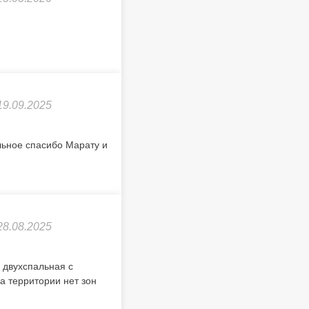
19.09.2025
льное спасибо Марату и
28.08.2025
 двухспальная с
а территории нет зон