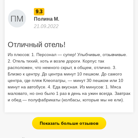
9.3
Полина М.
21.09.2022
Отличный отель!
Из плюсов: 1. Персонал — супер! Улыбчивые, отзывчивые.
2. Отель тихий, хоть и возле дороги. Корпус так
расположен, что немного скрыт, в общем, отлично. 3.
Близко к центру. До центра минут 10 пешком. До самого
центра, где пляж Клеопатры, — минут 30 пешком или 10
минут на автобусе. 4. Еда вкусная. Из минусов: 1. Мяса
маловато, но оно было 1 раз в день на ужин всегда. Завтрак
и обед — полуфабрикаты (колбасы, которые мы не ели).
Показать больше отзывов