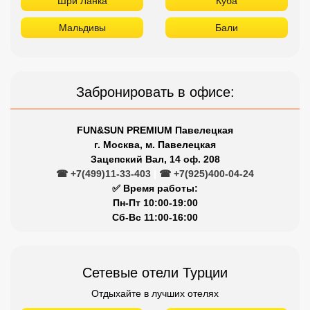
Шри Ланка
Куба
Мальдивы
Бали
Забронировать в офисе:
FUN&SUN PREMIUM Павелецкая
г. Москва, м. Павелецкая
Зацепский Вал, 14 оф. 208
☎ +7(499)11-33-403
|
☎ +7(925)400-04-24
✅ Время работы:
Пн-Пт 10:00-19:00
Сб-Вс 11:00-16:00
Сетевые отели Турции
Отдыхайте в лучших отелях