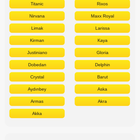
Titanic
Rixos
Nirvana
Maxx Royal
Limak
Larissa
Kirman
Kaya
Justiniano
Gloria
Dobedan
Delphin
Crystal
Barut
Aydınbey
Aska
Armas
Akra
Akka