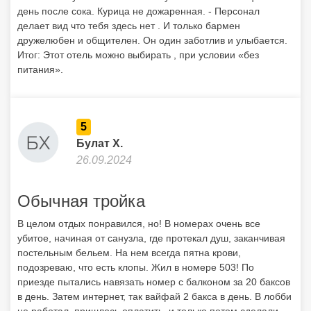
день после сока. Курица не дожаренная. - Персонал
делает вид что тебя здесь нет . И только бармен
дружелюбен и общителен. Он один заботлив и улыбается.
Итог: Этот отель можно выбирать , при условии «без
питания».
5
Булат Х.
26.09.2024
Обычная тройка
В целом отдых понравился, но! В номерах очень все
убитое, начиная от санузла, где протекал душ, заканчивая
постельным бельем. На нем всегда пятна крови,
подозреваю, что есть клопы. Жил в номере 503! По
приезде пытались навязать номер с балконом за 20 баксов
в день. Затем интернет, так вайфай 2 бакса в день. В лобби