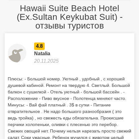
Hawaii Suite Beach Hotel
(Ex.Sultan Keykubat Suit) -
отзывы туристов
4.8
Natalia
20.11.2025
Плюсы: - Большой номер. Уютный , удобный , с хорошей
душевой кабиной. Ремонт на твердую 4. Светлый. Большой
балкон с сушилкой - Отель уютный - большой бассейн . -
Расположение - Пиво вкусное - Полотенца меняют часто.
Минусы: - Вай фай платный . 3$ в сутки - Питание
отвратительное . Не надо большого разнообразия ( это
ведь тройка) , но свежесть еды обязательна. Прокисшие
перчики холопеньки, оливки с плесенью это перебор.
Свежих овощей нет. Почему нельзя нарезать просто свежий
салат. Соки ужасные. Ребенок мучился с животом целый