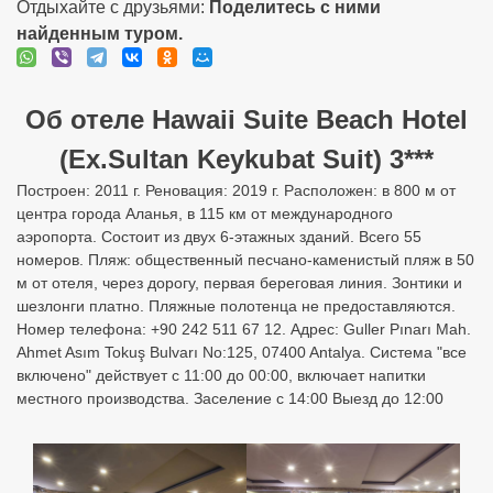
Отдыхайте с друзьями:
Поделитесь с ними
найденным туром.
Об отеле Hawaii Suite Beach Hotel
(Ex.Sultan Keykubat Suit) 3***
Построен: 2011 г. Реновация: 2019 г. Расположен: в 800 м от
центра города Аланья, в 115 км от международного
аэропорта. Состоит из двух 6-этажных зданий. Всего 55
номеров. Пляж: общественный песчано-каменистый пляж в 50
м от отеля, через дорогу, первая береговая линия. Зонтики и
шезлонги платно. Пляжные полотенца не предоставляются.
Номер телефона: +90 242 511 67 12. Адрес: Guller Pınarı Mah.
Ahmet Asım Tokuş Bulvarı No:125, 07400 Antalya. Система "все
включено" действует с 11:00 до 00:00, включает напитки
местного производства. Заселение с 14:00 Выезд до 12:00