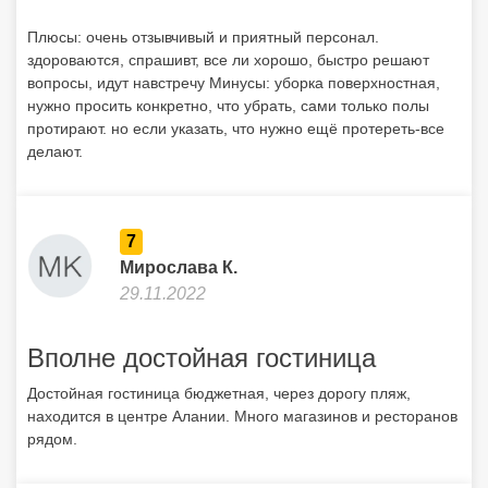
Плюсы: очень отзывчивый и приятный персонал.
здороваются, спрашивт, все ли хорошо, быстро решают
вопросы, идут навстречу Минусы: уборка поверхностная,
нужно просить конкретно, что убрать, сами только полы
протирают. но если указать, что нужно ещё протереть-все
делают.
7
Мирослава К.
29.11.2022
Вполне достойная гостиница
Достойная гостиница бюджетная, через дорогу пляж,
находится в центре Алании. Много магазинов и ресторанов
рядом.