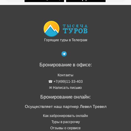
Доступно в
Загрузите в
Горящие туры в Телеграм
Бронирование в офисе:
Контакты
☎ +7(499)11-33-403
✉ Написать письмо
Бронирование онлайн:
Осуществляет наш партнер Левел Тревел
Как забронировать онлайн
Туры в рассрочку
Отзывы о сервисе