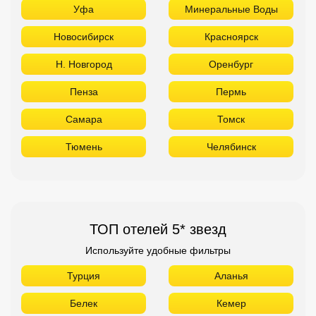
Уфа
Минеральные Воды
Новосибирск
Красноярск
Н. Новгород
Оренбург
Пенза
Пермь
Самара
Томск
Тюмень
Челябинск
ТОП отелей 5* звезд
Используйте удобные фильтры
Турция
Аланья
Белек
Кемер