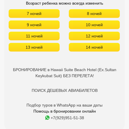
Возраст ребенка можно всегда изменить
7 ночей
8 ночей
9 ночей
10 ночей
11 ночей
12 ночей
13 ночей
14 ночей
БРОНИРОВАНИЕ в Hawaii Suite Beach Hotel (Ex.Sultan
Keykubat Suit) БЕЗ ПЕРЕЛЕТА!
ПОИСК ДЕШЕВЫХ АВИАБИЛЕТОВ
Подбор туров в WhatsApp на ваши даты
Помощь в бронировании онлайн
+7(929)951-51-38