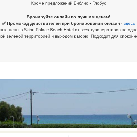
Кроме предложений Библио - Глобус
Бронируйте онлайн по лучшим ценам!
✅ Промокод действителен при бронировании онлайн
-
здесь
ые цены в Skion Palace Beach Hotel от всех туроператоров на одн
ой зеленой территорией и выходом к морю. Подходит для спокойн
0 results available. Select is focus