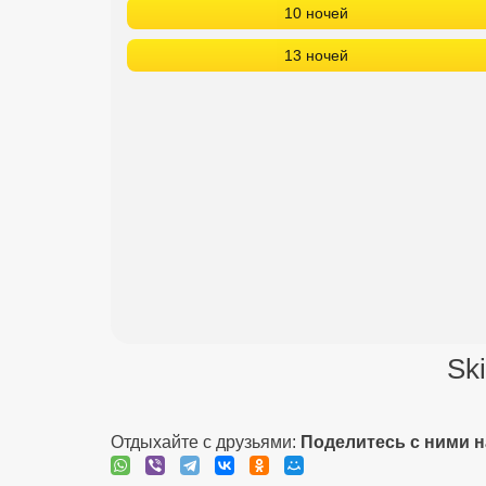
10 ночей
13 ночей
Sk
Отдыхайте с друзьями:
Поделитесь с ними 