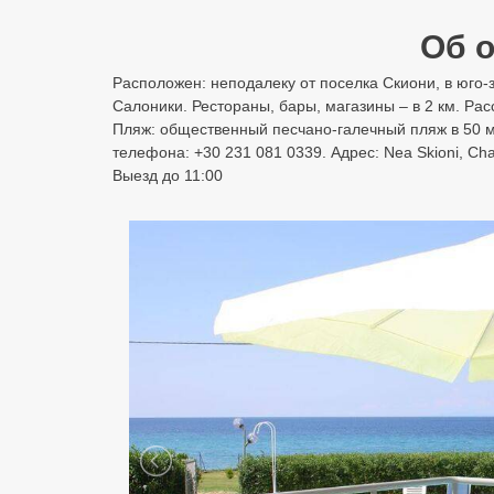
Об о
Расположен: неподалеку от поселка Скиони, в юго-за
Салоники. Рестораны, бары, магазины – в 2 км. Ра
Пляж: общественный песчано-галечный пляж в 50 м 
телефона: +30 231 081 0339. Адрес: Nea Skioni, Ch
Выезд до 11:00