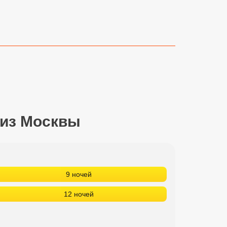
 из Москвы
9 ночей
12 ночей