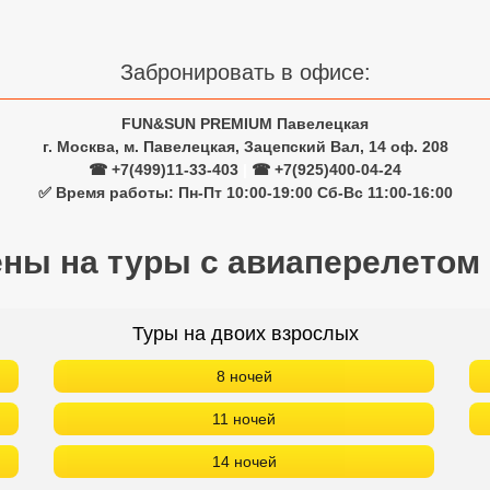
Забронировать в офисе:
FUN&SUN PREMIUM Павелецкая
г. Москва, м. Павелецкая, Зацепский Вал, 14 оф. 208
☎ +7(499)11-33-403
|
☎ +7(925)400-04-24
✅ Время работы: Пн-Пт 10:00-19:00 Сб-Вс 11:00-16:00
ены на туры с авиаперелетом
Туры на двоих взрослых
8 ночей
11 ночей
14 ночей