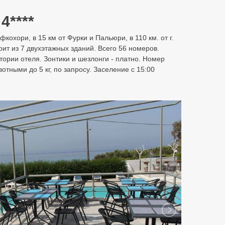
4****
кохори, в 15 км от Фурки и Пальюри, в 110 км. от г.
ит из 7 двухэтажных зданий. Всего 56 номеров.
ории отеля. Зонтики и шезлонги - платно. Номер
отными до 5 кг, по запросу. Заселение с 15:00