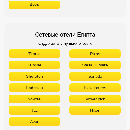
Akka
Сетевые отели Египта
Отдыхайте в лучших отелях
Titanic
Rixos
Sunrise
Stella Di Mare
Sheraton
Sentido
Radisson
Pickalbatros
Novotel
Movenpick
Jaz
Hilton
Azur