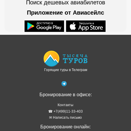
Поиск дешевых авиабилетов
Приложение от Авиасейлс
Доступно в
Загрузите в
Горящие туры в Телеграм
Бронирование в офисе:
Контакты
☎ +7(499)11-33-403
✉ Написать письмо
Бронирование онлайн: