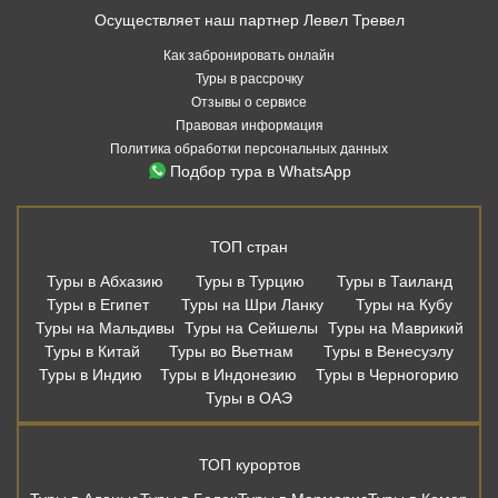
Осуществляет наш партнер Левел Тревел
Как забронировать онлайн
Туры в рассрочку
Отзывы о сервисе
Правовая информация
Политика обработки персональных данных
Подбор тура в WhatsApp
ТОП стран
Туры в Абхазию
Туры в Турцию
Туры в Таиланд
Туры в Египет
Туры на Шри Ланку
Туры на Кубу
Туры на Мальдивы
Туры на Сейшелы
Туры на Маврикий
Туры в Китай
Туры во Вьетнам
Туры в Венесуэлу
Туры в Индию
Туры в Индонезию
Туры в Черногорию
Туры в ОАЭ
ТОП курортов