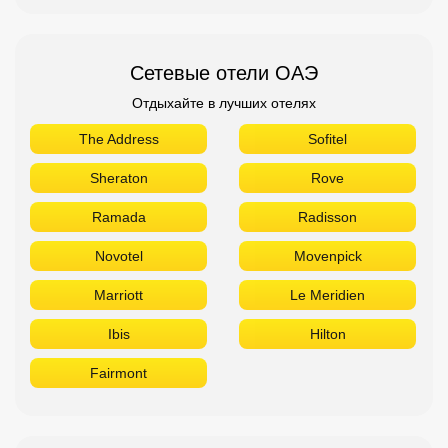
Сетевые отели ОАЭ
Отдыхайте в лучших отелях
The Address
Sofitel
Sheraton
Rove
Ramada
Radisson
Novotel
Movenpick
Marriott
Le Meridien
Ibis
Hilton
Fairmont