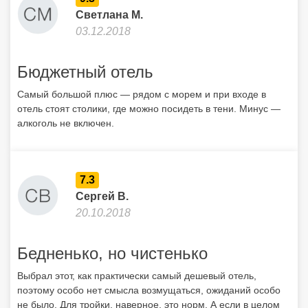
Светлана М.
03.12.2018
Бюджетный отель
Самый большой плюс — рядом с морем и при входе в
отель стоят столики, где можно посидеть в тени. Минус —
алкоголь не включен.
7.3
Сергей В.
20.10.2018
Бедненько, но чистенько
Выбрал этот, как практически самый дешевый отель,
поэтому особо нет смысла возмущаться, ожиданий особо
не было. Для тройки, наверное, это норм. А если в целом