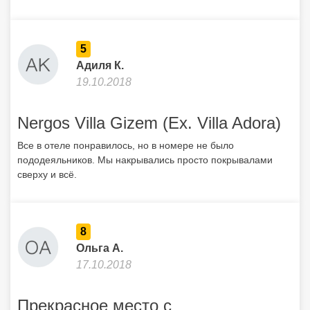
5
Адиля К.
19.10.2018
Nergos Villa Gizem (Ex. Villa Adora)
Все в отеле понравилось, но в номере не было
пододеяльников. Мы накрывались просто покрывалами
сверху и всё.
8
Ольга А.
17.10.2018
Прекрасное место с