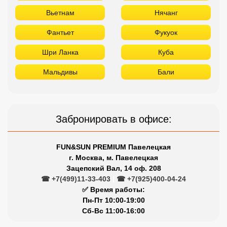
Вьетнам
Нячанг
Фантьет
Фукуок
Шри Ланка
Куба
Мальдивы
Бали
Забронировать в офисе:
FUN&SUN PREMIUM Павелецкая
г. Москва, м. Павелецкая
Зацепский Вал, 14 оф. 208
☎ +7(499)11-33-403
|
☎ +7(925)400-04-24
✅ Время работы:
Пн-Пт 10:00-19:00
Сб-Вс 11:00-16:00