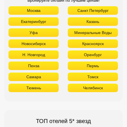
Бронируйте онлайн по лучшим ценам!
Москва
Санкт Петербург
Екатеринбург
Казань
Уфа
Минеральные Воды
Новосибирск
Красноярск
Н. Новгород
Оренбург
Пенза
Пермь
Самара
Томск
Тюмень
Челябинск
ТОП отелей 5* звезд