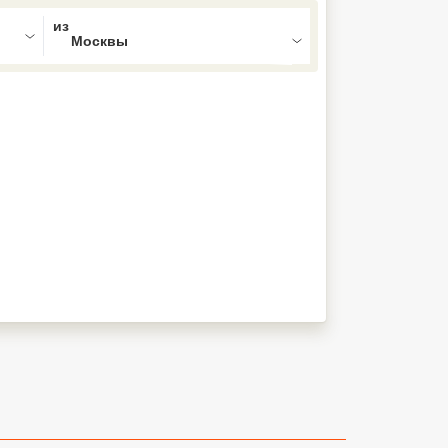
ed , press Down to open the menu,