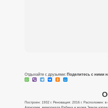
Отдыхайте с друзьями:
Поделитесь с ними 
О
Построен: 1932 г. Реновация: 2016 г. Расположен: 
Азриэлим, мемориала Рабина и музея Земли израильс