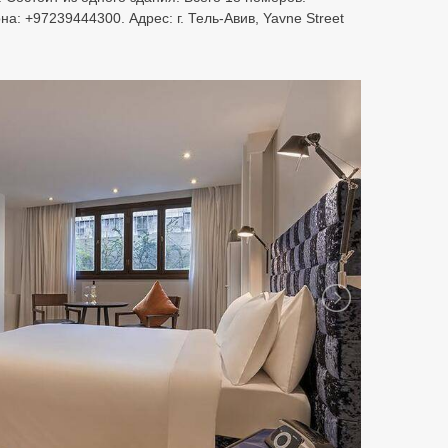
: +97239444300. Адрес: г. Тель-Авив, Yavne Street