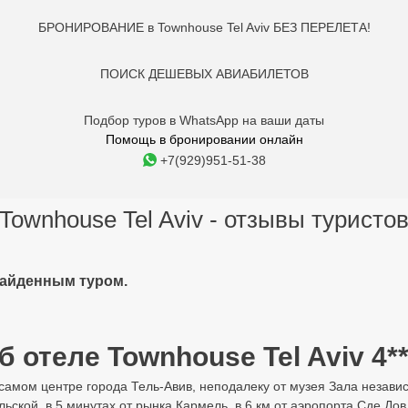
БРОНИРОВАНИЕ в Townhouse Tel Aviv БЕЗ ПЕРЕЛЕТА!
ПОИСК ДЕШЕВЫХ АВИАБИЛЕТОВ
Подбор туров в WhatsApp на ваши даты
Помощь в бронировании онлайн
+7(929)951-51-38
Townhouse Tel Aviv - отзывы туристо
найденным туром.
б отеле Townhouse Tel Aviv 4**
в самом центре города Тель-Авив, неподалеку от музея Зала незави
кой, в 5 минутах от рынка Кармель, в 6 км от аэропорта Сде Дов.