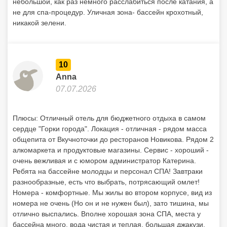
небольшой, как раз немного расслабиться после катания, а
не для спа-процедур. Уличная зона- бассейн крохотный,
никакой зелени.
10
Anna
07.07.2026
Плюсы: Отличный отель для бюджетного отдыха в самом
сердце "Горки города". Локация - отличная - рядом масса
общепита от Вкучноточки до ресторанов Новикова. Рядом 2
алкомаркета и продуктовые магазины. Сервис - хороший -
очень вежливая и с юмором администратор Катерина.
Ребята на бассейне молодцы и персонал СПА! Завтраки
разнообразные, есть что выбрать, потрясающий омлет!
Номера - комфортные. Мы жилы во втором корпусе, вид из
номера не очень (Но он и не нужен был), зато тишина, мы
отлично выспались. Вполне хорошая зона СПА, места у
бассейна много, вода чистая и теплая, большая джакузи.