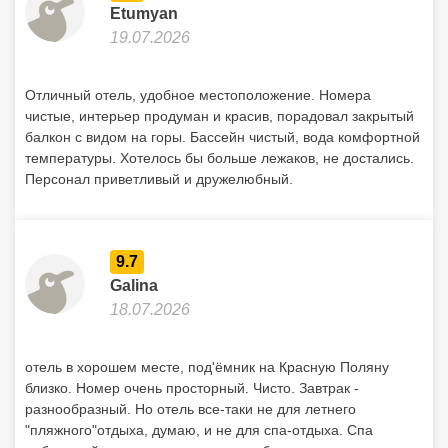
Etumyan
19.07.2026
Отличный отель, удобное местоположение. Номера
чистые, интерьер продуман и красив, порадовал закрытый
балкон с видом на горы. Бассейн чистый, вода комфортной
температуры. Хотелось бы больше лежаков, не достались.
Персонал приветливый и дружелюбный.
9.7
Galina
18.07.2026
отель в хорошем месте, под'ёмник на Красную Поляну
близко. Номер очень просторный. Чисто. Завтрак -
разнообразный. Но отель все-таки не для летнего
"пляжного"отдыха, думаю, и не для спа-отдыха. Спа