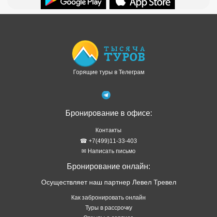
Доступно в
Загрузите в
Горящие туры в Телеграм
Бронирование в офисе:
Контакты
☎ +7(499)11-33-403
✉ Написать письмо
Бронирование онлайн:
Осуществляет наш партнер Левел Тревел
Как забронировать онлайн
Туры в рассрочку