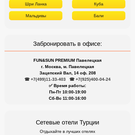
Шри Ланка
Куба
Мальдивы
Бали
Забронировать в офисе:
FUN&SUN PREMIUM Павелецкая
г. Москва, м. Павелецкая
Зацепский Вал, 14 оф. 208
☎ +7(499)11-33-403
|
☎ +7(925)400-04-24
✅ Время работы:
Пн-Пт 10:00-19:00
Сб-Вс 11:00-16:00
Сетевые отели Турции
Отдыхайте в лучших отелях