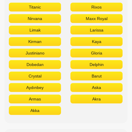
Titanic
Rixos
Nirvana
Maxx Royal
Limak
Larissa
Kirman
Kaya
Justiniano
Gloria
Dobedan
Delphin
Crystal
Barut
Aydınbey
Aska
Armas
Akra
Akka