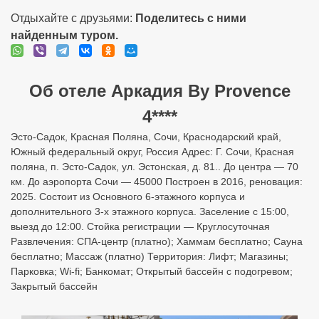
Отдыхайте с друзьями:
Поделитесь с ними
найденным туром.
Об отеле Аркадия By Provence
4****
Эсто-Садок, Красная Поляна, Сочи, Краснодарский край,
Южный федеральный округ, Россия Адрес: Г. Сочи, Красная
поляна, п. Эсто-Садок, ул. Эстонская, д. 81.. До центра — 70
км. До аэропорта Сочи — 45000 Построен в 2016, реновация:
2025. Состоит из Основного 6-этажного корпуса и
дополнительного 3-х этажного корпуса. Заселение с 15:00,
выезд до 12:00. Стойка регистрации — Круглосуточная
Развлечения: СПА-центр (платно); Хаммам бесплатно; Сауна
бесплатно; Массаж (платно) Территория: Лифт; Магазины;
Парковка; Wi-fi; Банкомат; Открытый бассейн с подогревом;
Закрытый бассейн