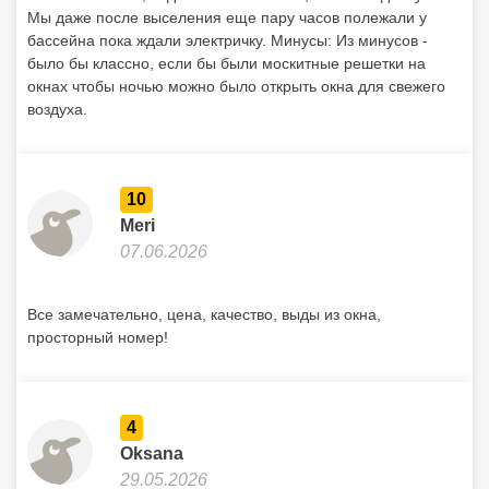
Мы даже после выселения еще пару часов полежали у
бассейна пока ждали электричку. Минусы: Из минусов -
было бы классно, если бы были москитные решетки на
окнах чтобы ночью можно было открыть окна для свежего
воздуха.
10
Meri
07.06.2026
Все замечательно, цена, качество, выды из окна,
просторный номер!
4
Oksana
29.05.2026