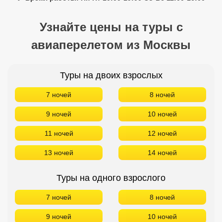
Кав Мин Воды
Узнайте цены на туры с
Экскурсионные туры
авиаперелетом из Москвы
VIP отели 5 звезд
ТОП 10 лучших отелей 5*
Туры на двоих взрослых
7 ночей
8 ночей
ТОП 10 недорогих отелей
5*
9 ночей
10 ночей
Лучшие отели 4* звезды
11 ночей
12 ночей
13 ночей
14 ночей
Недорогие отели 4*
звезды
Туры на одного взрослого
Лучшие отели 3* звезды
7 ночей
8 ночей
Недорогие отели 3*
звезды
9 ночей
10 ночей