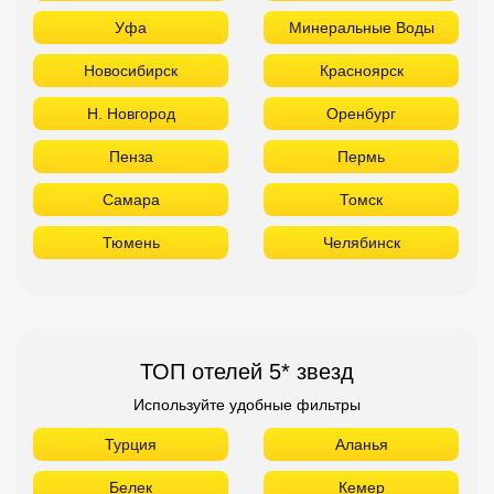
Уфа
Минеральные Воды
Новосибирск
Красноярск
Н. Новгород
Оренбург
Пенза
Пермь
Самара
Томск
Тюмень
Челябинск
ТОП отелей 5* звезд
Используйте удобные фильтры
Турция
Аланья
Белек
Кемер