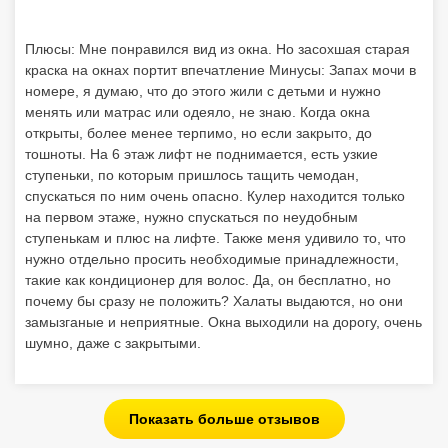
Плюсы: Мне понравился вид из окна. Но засохшая старая
краска на окнах портит впечатление Минусы: Запах мочи в
номере, я думаю, что до этого жили с детьми и нужно
менять или матрас или одеяло, не знаю. Когда окна
открыты, более менее терпимо, но если закрыто, до
тошноты. На 6 этаж лифт не поднимается, есть узкие
ступеньки, по которым пришлось тащить чемодан,
спускаться по ним очень опасно. Кулер находится только
на первом этаже, нужно спускаться по неудобным
ступенькам и плюс на лифте. Также меня удивило то, что
нужно отдельно просить необходимые принадлежности,
такие как кондиционер для волос. Да, он бесплатно, но
почему бы сразу не положить? Халаты выдаются, но они
замызганые и неприятные. Окна выходили на дорогу, очень
шумно, даже с закрытыми.
Показать больше отзывов