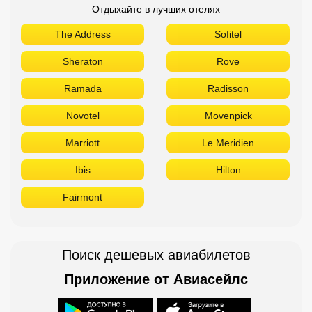
Отдыхайте в лучших отелях
The Address
Sofitel
Sheraton
Rove
Ramada
Radisson
Novotel
Movenpick
Marriott
Le Meridien
Ibis
Hilton
Fairmont
Поиск дешевых авиабилетов
Приложение от Авиасейлс