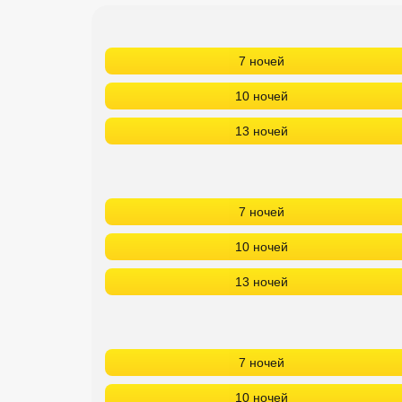
Кав Мин Воды
7 ночей
Экскурсионные туры
10 ночей
VIP отели 5 звезд
13 ночей
ТОП 10 лучших отелей 5*
ТОП 10 недорогих отелей
5*
7 ночей
Лучшие отели 4* звезды
10 ночей
Недорогие отели 4*
13 ночей
звезды
Лучшие отели 3* звезды
7 ночей
Недорогие отели 3*
звезды
10 ночей