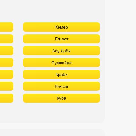
Кемер
Египет
Абу Даби
Фуджейра
Краби
Нячанг
Куба