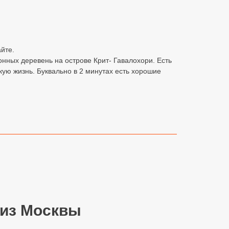
йте.
нных деревень на острове Крит- Гавалохори. Есть
кую жизнь. Буквально в 2 минутах есть хорошие
 из Москвы