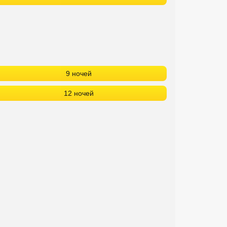
9 ночей
12 ночей