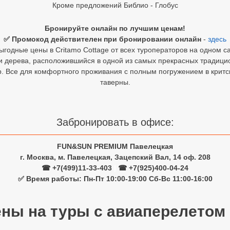
Кроме предложений Библио - Глобус
Бронируйте онлайн по лучшим ценам!
✅ Промокод действителен при бронировании онлайн
-
здесь
ыгодные цены в Critamo Cottage от всех туроператоров на одном са
и дерева, расположившийся в одной из самых прекрасных традицио
ор. Все для комфортного проживания с полным погружением в критс
таверны.
Забронировать в офисе:
FUN&SUN PREMIUM Павелецкая
г. Москва, м. Павелецкая, Зацепский Вал, 14 оф. 208
☎ +7(499)11-33-403
|
☎ +7(925)400-04-24
✅ Время работы: Пн-Пт 10:00-19:00 Сб-Вс 11:00-16:00
ены на туры с авиаперелетом