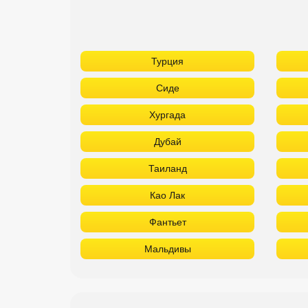
Турция
Сиде
Хургада
Дубай
Таиланд
Као Лак
Фантьет
Мальдивы