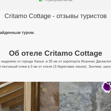
Critamo Cottage - отзывы туристов
найденным туром.
Об отеле Critamo Cottage
 недалеко от города Ханья, в 35 км от аэропорта Иоаннис Даскалоян
песчаный пляж в 3 км от отеля (3 береговая линия). Зонтики, шез