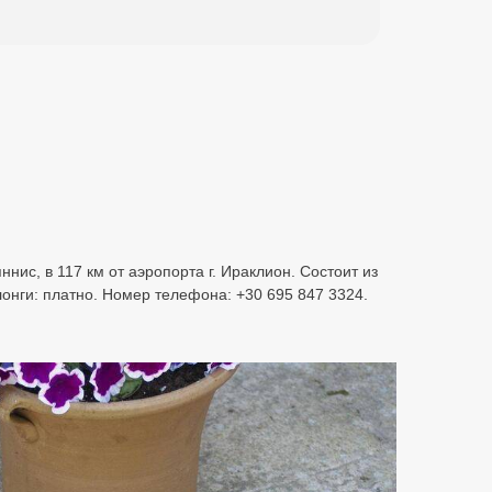
нис, в 117 км от аэропорта г. Ираклион. Состоит из
лонги: платно. Номер телефона: +30 695 847 3324.