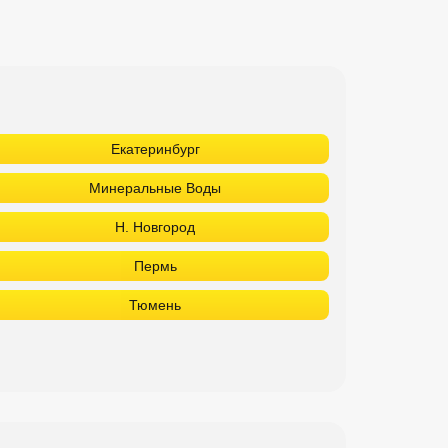
Екатеринбург
Минеральные Воды
Н. Новгород
Пермь
Тюмень