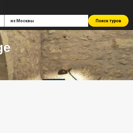
Поиск туров
ge