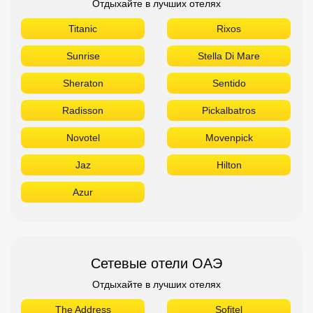
Novotel
Movenpick
Jaz
Hilton
Azur
Сетевые отели ОАЭ
Отдыхайте в лучших отелях
The Address
Sofitel
Sheraton
Rove
Ramada
Radisson
Novotel
Movenpick
Marriott
Le Meridien
Ibis
Hilton