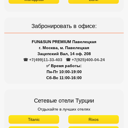
☎ +7(499)11-33-403
|
☎ +7(925)400-04-24
✅ Время работы:
Пн-Пт 10:00-19:00
Сб-Вс 11:00-16:00
Сетевые отели Турции
Отдыхайте в лучших отелях
Titanic
Rixos
Nirvana
Maxx Royal
Limak
Larissa
Kirman
Kaya
Justiniano
Gloria
Dobedan
Delphin