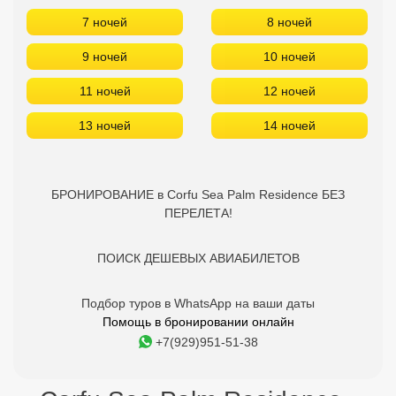
БРОНИРОВАНИЕ в Corfu Sea Palm Residence БЕЗ
ПЕРЕЛЕТА!
ПОИСК ДЕШЕВЫХ АВИАБИЛЕТОВ
Подбор туров в WhatsApp на ваши даты
Помощь в бронировании онлайн
+7(929)951-51-38
Corfu Sea Palm Residence -
отзывы туристов
Отдыхайте с друзьями:
Поделитесь с ними
найденным туром.
Об отеле Corfu Sea Palm Residence