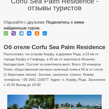
Расположен: на острове Корфу, в деревне Рода, в 23 км от
города Корфу и Глифады, в 40 км от аэропорта Иоаннис
Каподистрия. Состоит из комплекса вилл. Всего 18 номеров.
Пляж: общественный песчано-галечный пляж в 50 м от отеля
(1 береговая линия). Зонтики, шезлонги: платно. Номер
телефона: +30 2661 118077. Адрес: о. Корфу, Рода. Заселение
с 15:00 Выезд до 10:00
Подбор туров в Corfu Sea Palm