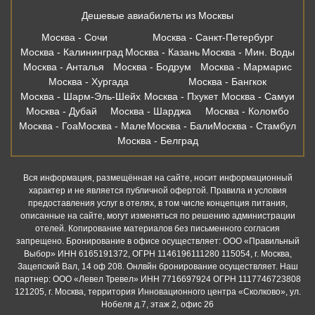
Москва - Белград
Вся информация, размещённая на сайте, носит информационный
характер и не является публичной офертой. Правила и условия
предоставления услуг в отелях, в том числе концепция питания,
описанные на сайте, могут изменяться по решению администрации
отелей. Копирование материалов без письменного согласия
запрещено. Бронирование в офисе осуществляет: ООО «Правильный
Выбор» ИНН 6165191372, ОГРН 1146196111280 115054, г. Москва,
Зацепский Вал, 14 оф 208. Онлвйн бронирование осуществляет. Наш
партнер: ООО «Левел Тревел» ИНН 7716697924 ОГРН 1117746723808
121205, г. Москва, территория Инновационного центра «Сколково», ул.
Нобеля д.7, этаж 2, офис 26