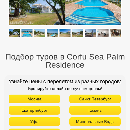
Residence
Узнайте цены с перелетом из разных городов:
Бронируйте онлайн по лучшим ценам!
Москва
Санкт Петербург
Екатеринбург
Казань
Уфа
Минеральные Воды
Новосибирск
Красноярск
Н. Новгород
Оренбург
Пенза
Пермь
Самара
Томск
Тюмень
Челябинск