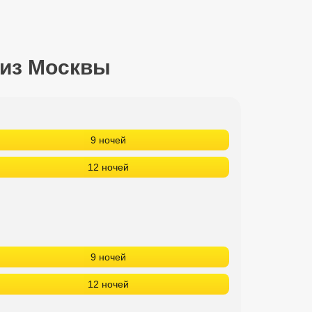
 из Москвы
9 ночей
12 ночей
9 ночей
12 ночей