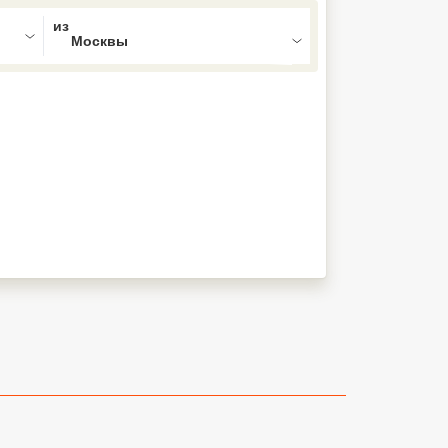
ed , press Down to open the menu,