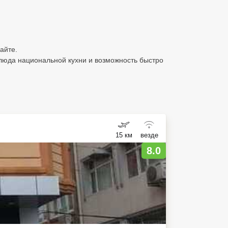
айте.
блюда национальной кухни и возможность быстро
15 км
везде
8.0