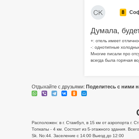
8
Соф
Думала, буде
+: отель имеет отличн
-: однотипные холодны
Многие писали про отс
всегда была горячая во
Отдыхайте с друзьями:
Поделитесь с ними 
Расположен: в г. Стамбул, в 15 км от аэропорта г.
Топкапы - 4 км. Состоит из 5-этажного здания. Всего
Sk. No:44. Заселение с 14:00 Выезд до 12:00