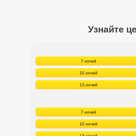
Сетевые отели Турции
Сетевые отели Египта
Узнайте ц
Сетевые отели ОАЭ
Сетевые отели Таиланда
Сетевые отели Шри Ланки
7 ночей
10 ночей
Сетевые отели Вьетнама
13 ночей
Сетевые отели Мальдив
Сетевые отели Бали
7 ночей
Сетевые отели Сейшел
10 ночей
Сетевые отели Маврикия
13 ночей