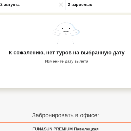
22 августа
2 взрослых
К сожалению, нет туров
на выбранную дату
Измените дату вылета
Забронировать в офисе:
FUN&SUN PREMIUM Павелецкая