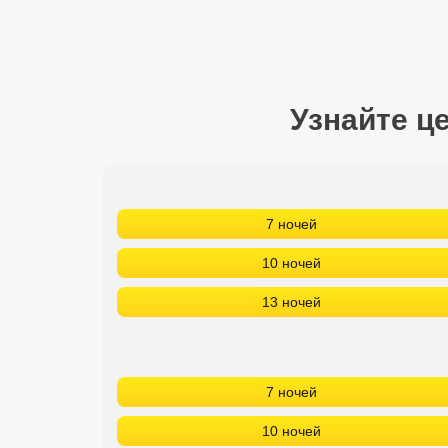
Сетевые отели Турции
Сетевые отели Египта
Сетевые отели ОАЭ
Узнайте ц
Сетевые отели Таиланда
Сетевые отели Шри Ланки
7 ночей
Сетевые отели Вьетнама
10 ночей
13 ночей
Сетевые отели Мальдив
Сетевые отели Бали
7 ночей
Сетевые отели Сейшел
10 ночей
Сетевые отели Маврикия