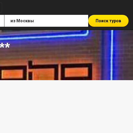
Поиск туров
**