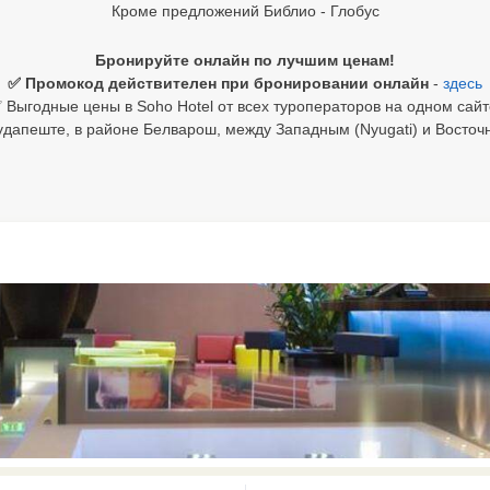
Кроме предложений Библио - Глобус
Бронируйте онлайн по лучшим ценам!
✅ Промокод действителен при бронировании онлайн
-
здесь
 Выгодные цены в Soho Hotel от всех туроператоров на одном сайт
удапеште, в районе Белварош, между Западным (Nyugati) и Восточны
0 results available. Select is focus