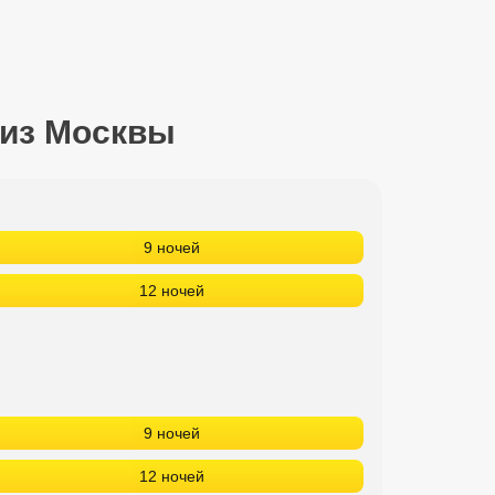
 из Москвы
9 ночей
12 ночей
9 ночей
12 ночей