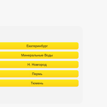
Екатеринбург
Минеральные Воды
Н. Новгород
Пермь
Тюмень