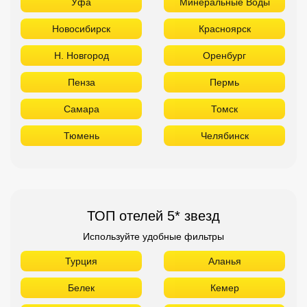
Уфа
Минеральные Воды
Новосибирск
Красноярск
Н. Новгород
Оренбург
Пенза
Пермь
Самара
Томск
Тюмень
Челябинск
ТОП отелей 5* звезд
Используйте удобные фильтры
Турция
Аланья
Белек
Кемер