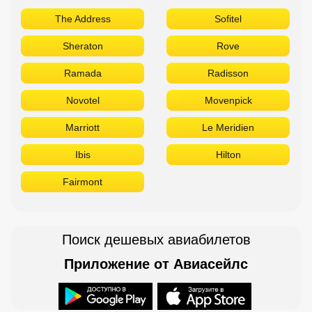
The Address
Sofitel
Sheraton
Rove
Ramada
Radisson
Novotel
Movenpick
Marriott
Le Meridien
Ibis
Hilton
Fairmont
Поиск дешевых авиабилетов
Приложение от Авиасейлс