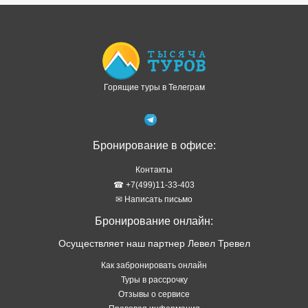
Доступно в
Загрузите в
Горящие туры в Телеграм
Бронирование в офисе:
Контакты
☎ +7(499)11-33-403
✉ Написать письмо
Бронирование онлайн:
Осуществляет наш партнер Левел Тревел
Как забронировать онлайн
Туры в рассрочку
Отзывы о сервисе