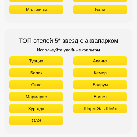
Мальдивы
Бали
ТОП отелей 5* звезд с аквапарком
Используйте удобные фильтры
Турция
Аланья
Белек
Кемер
Сиде
Бодрум
Мармарис
Египет
Хургада
Шарм Эль Шейх
ОАЭ