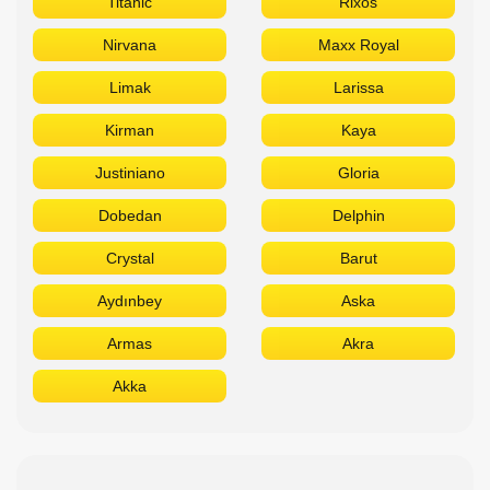
Titanic
Rixos
Nirvana
Maxx Royal
Limak
Larissa
Kirman
Kaya
Justiniano
Gloria
Dobedan
Delphin
Crystal
Barut
Aydınbey
Aska
Armas
Akra
Akka