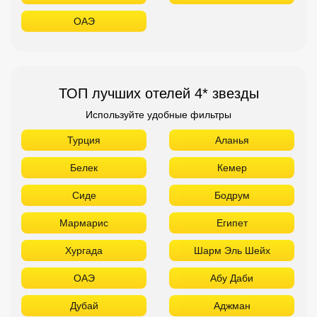
ОАЭ
ТОП лучших отелей 4* звезды
Используйте удобные фильтры
Турция
Аланья
Белек
Кемер
Сиде
Бодрум
Мармарис
Египет
Хургада
Шарм Эль Шейх
ОАЭ
Абу Даби
Дубай
Аджман