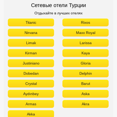
Сетевые отели Турции
Отдыхайте в лучших отелях
Titanic
Rixos
Nirvana
Maxx Royal
Limak
Larissa
Kirman
Kaya
Justiniano
Gloria
Dobedan
Delphin
Crystal
Barut
Aydınbey
Aska
Armas
Akra
Akka