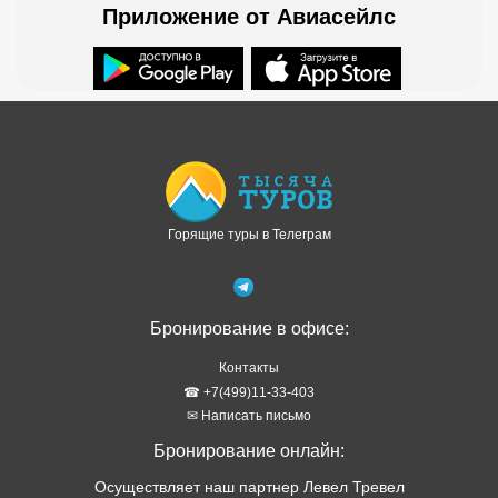
Приложение от Авиасейлс
Доступно в
Загрузите в
Горящие туры в Телеграм
Бронирование в офисе:
Контакты
☎ +7(499)11-33-403
✉ Написать письмо
Бронирование онлайн:
Осуществляет наш партнер Левел Тревел