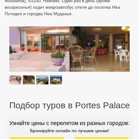
Moudania), 63200, Halkidiki. Один раз в день (кроме
воскресенья) ходит микроавтобус отеля до поселка Неа
Потидея и городка Неа Муданья.
Подбор туров в Portes Palace
Узнайте цены с перелетом из разных городов:
Бронируйте онлайн по лучшим ценам!