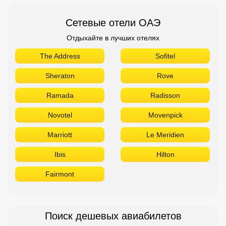
Сетевые отели ОАЭ
Отдыхайте в лучших отелях
The Address
Sofitel
Sheraton
Rove
Ramada
Radisson
Novotel
Movenpick
Marriott
Le Meridien
Ibis
Hilton
Fairmont
Поиск дешевых авиабилетов