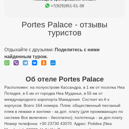
+7(929)951-51-38
Portes Palace - отзывы
туристов
Отдыхайте с друзьями:
Поделитесь с ними
найденным туром.
Об отеле Portes Palace
Расположен: на полуострове Кассандра, в 1 км от поселка Неа
Потидея, в 5 км от городка Неа Муданья, в 55 км от
международного аэропорта Македония. Состоит из 4-х
корпусов. Всего 164 номера. Пляж: общественный песчаный
пляж в лежаки и зонтики - за доп. плату (для проживающих по
системе Все включено - бесплатно); полотенца - за доп.плату.
Номер телефона: +30 23730 43070. Адрес: Potidea (Nea