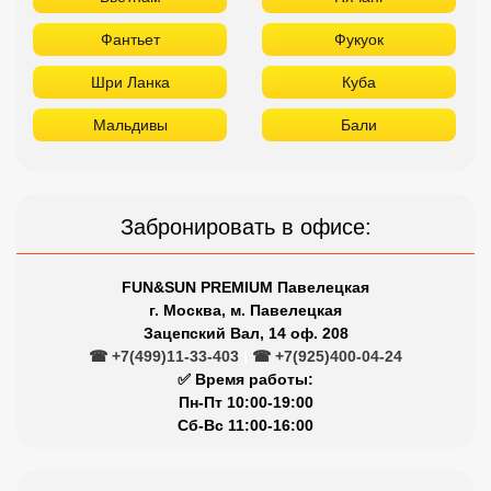
Фантьет
Фукуок
Шри Ланка
Куба
Мальдивы
Бали
Забронировать в офисе:
FUN&SUN PREMIUM Павелецкая
г. Москва, м. Павелецкая
Зацепский Вал, 14 оф. 208
☎ +7(499)11-33-403
|
☎ +7(925)400-04-24
✅ Время работы:
Пн-Пт 10:00-19:00
Сб-Вс 11:00-16:00