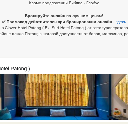
Кроме предложений Библио - Глобус
Бронируйте онлайн по лучшим ценам!
✅ Промокод действителен при бронировании онлайн
-
здесь
 Clover Hotel Patong ( Ex. Surf Hotel Patong ) от всех туроператор
айоне пляжа Патонг, в шаговой доступности от баров, магазинов, р
Hotel Patong )
0 results available. Select is focus