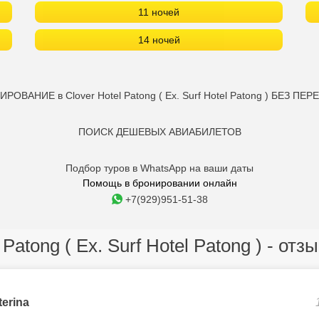
11 ночей
14 ночей
РОВАНИЕ в Clover Hotel Patong ( Ex. Surf Hotel Patong ) БЕЗ ПЕР
ПОИСК ДЕШЕВЫХ АВИАБИЛЕТОВ
Подбор туров в WhatsApp на ваши даты
Помощь в бронировании онлайн
+7(929)951-51-38
 Patong ( Ex. Surf Hotel Patong ) - от
terina