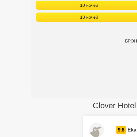
10 ночей
13 ночей
БРОНИ
Clover Hotel
9.8
Eka