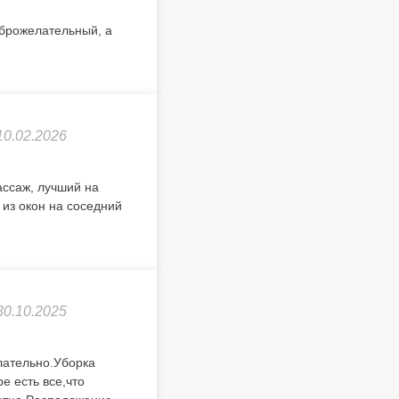
оброжелательный, а
10.02.2026
ассаж, лучший на
 из окон на соседний
30.10.2025
лательно.Уборка
е есть все,что