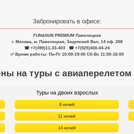
Забронировать в офисе:
FUN&SUN PREMIUM Павелецкая
г. Москва, м. Павелецкая, Зацепский Вал, 14 оф. 208
☎ +7(499)11-33-403
|
☎ +7(925)400-04-24
✅ Время работы: Пн-Пт 10:00-19:00 Сб-Вс 11:00-16:00
ены на туры с авиаперелетом
Туры на двоих взрослых
8 ночей
11 ночей
14 ночей