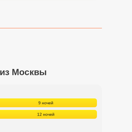
 из Москвы
9 ночей
12 ночей