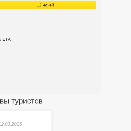
12 ночей
ЕЛЕТА!
зывы туристов
12.03.2026