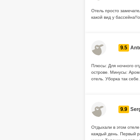
Отель просто замечате
какой вид у бассейна!!
9.5
Ant
Плюсы: Для ночного от
острове. Минусы: Аром
отель. Уборка так себе
9.9
Ser
Отдыхали в этом отеле
каждый день. Первый ра