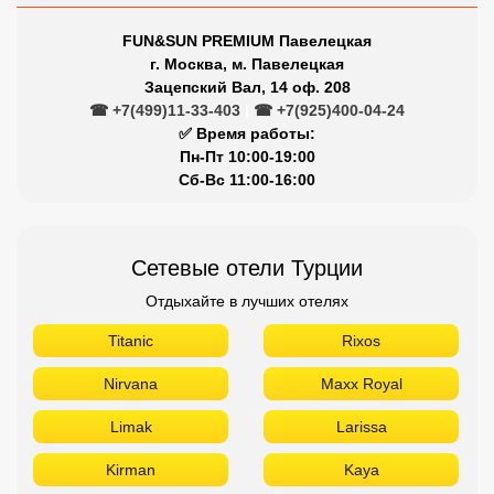
FUN&SUN PREMIUM Павелецкая
г. Москва, м. Павелецкая
Зацепский Вал, 14 оф. 208
☎ +7(499)11-33-403
|
☎ +7(925)400-04-24
✅ Время работы:
Пн-Пт 10:00-19:00
Сб-Вс 11:00-16:00
Сетевые отели Турции
Отдыхайте в лучших отелях
Titanic
Rixos
Nirvana
Maxx Royal
Limak
Larissa
Kirman
Kaya