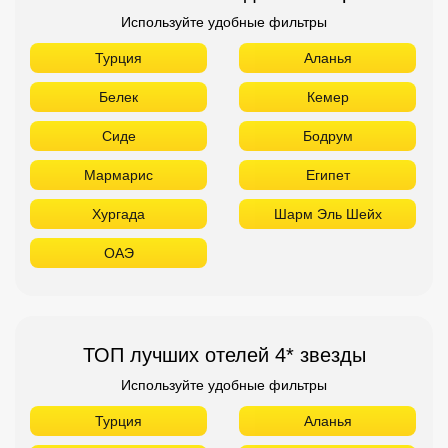
Используйте удобные фильтры
Турция
Аланья
Белек
Кемер
Сиде
Бодрум
Мармарис
Египет
Хургада
Шарм Эль Шейх
ОАЭ
ТОП лучших отелей 4* звезды
Используйте удобные фильтры
Турция
Аланья