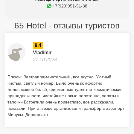
+7(929)951-51-38
65 Hotel - отзывы туристов
9.4
Vladimir
27.10.2023
Плюсы: Завтрак замечательный, всё вкусно. Уютный,
чистый, светлый номер. Было очень комфортно
Белоснежное бельё, фирменные туалетно-косметические
принадлежности, чистейшие новые полотенца, халаты и
тапочки Встретили очень приветливо, всё рассказали,
показали. При отъезде организовали трансфер в аэропорт
Минусы: Дороговато.