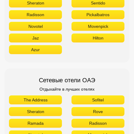
Sheraton
Sentido
Radisson
Pickalbatros
Novotel
Movenpick
Jaz
Hilton
Azur
Сетевые отели ОАЭ
Отдыхайте в лучших отелях
The Address
Sofitel
Sheraton
Rove
Ramada
Radisson