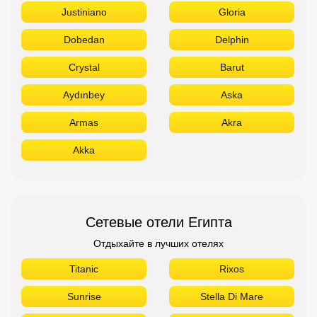
Justiniano
Gloria
Dobedan
Delphin
Crystal
Barut
Aydınbey
Aska
Armas
Akra
Akka
Сетевые отели Египта
Отдыхайте в лучших отелях
Titanic
Rixos
Sunrise
Stella Di Mare