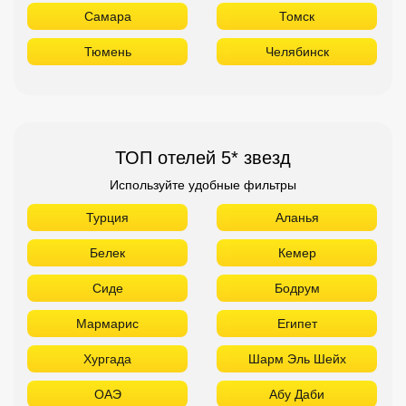
Самара
Томск
Тюмень
Челябинск
ТОП отелей 5* звезд
Используйте удобные фильтры
Турция
Аланья
Белек
Кемер
Сиде
Бодрум
Мармарис
Египет
Хургада
Шарм Эль Шейх
ОАЭ
Абу Даби