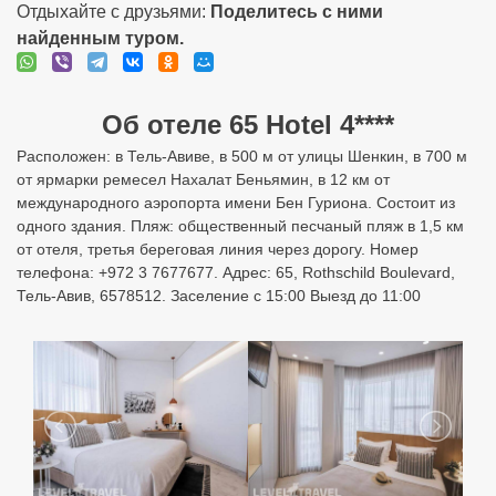
Отдыхайте с друзьями:
Поделитесь с ними
найденным туром.
Об отеле 65 Hotel 4****
Расположен: в Тель-Авиве, в 500 м от улицы Шенкин, в 700 м
от ярмарки ремесел Нахалат Беньямин, в 12 км от
международного аэропорта имени Бен Гуриона. Состоит из
одного здания. Пляж: общественный песчаный пляж в 1,5 км
от отеля, третья береговая линия через дорогу. Номер
телефона: +972 3 7677677. Адрес: 65, Rothschild Boulevard,
Тель-Авив, 6578512. Заселение с 15:00 Выезд до 11:00