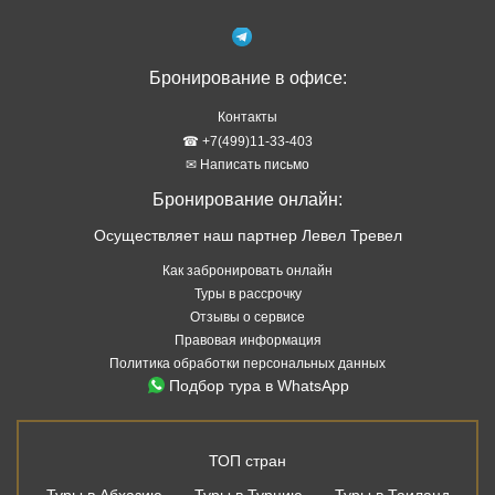
Бронирование в офисе:
Контакты
☎ +7(499)11-33-403
✉ Написать письмо
Бронирование онлайн:
Осуществляет наш партнер Левел Тревел
Как забронировать онлайн
Туры в рассрочку
Отзывы о сервисе
Правовая информация
Политика обработки персональных данных
Подбор тура в WhatsApp
ТОП стран
Туры в Абхазию
Туры в Турцию
Туры в Таиланд