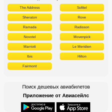
The Address
Sofitel
Sheraton
Rove
Ramada
Radisson
Novotel
Movenpick
Marriott
Le Meridien
Ibis
Hilton
Fairmont
Поиск дешевых авиабилетов
Приложение от Авиасейлс