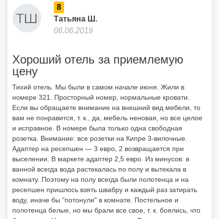
8
Татьяна Ш.
06.06.2019
Хороший отель за приемлемую
цену
Тихий отель. Мы были в самом начале июня. Жили в
номере 321. Просторный номер, нормальные кровати.
Если вы обращаете внимание на внешний вид мебели, то
вам не понравится, т. к., да, мебель неновая, но все целое
и исправное. В номере была только одна свободная
розетка. Внимание: все розетки на Кипре 3-вилочные.
Адаптер на ресепшен — 3 евро, 2 возвращается при
выселении. В маркете адаптер 2,5 евро. Из минусов: в
ванной всегда вода растекалась по полу и вытекала в
комнату. Поэтому на полу всегда были полотенца и на
ресепшен пришлось взять швабру и каждый раз затирать
воду, иначе бы "потонули" в комнате. Постельное и
полотенца белые, но мы брали все свое, т. к. боялись, что