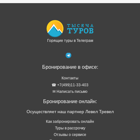
Доступно в
Загрузите в
Горящие туры в Телеграм
Бронирование в офисе:
Контакты
☎ +7(499)11-33-403
✉ Написать письмо
Бронирование онлайн:
Осуществляет наш партнер Левел Тревел
Как забронировать онлайн
Туры в рассрочку
Отзывы о сервисе