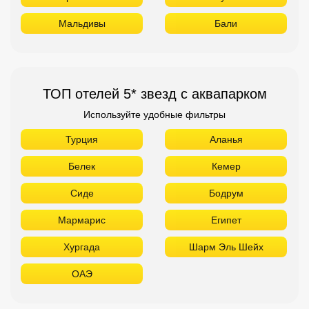
Мальдивы
Бали
ТОП отелей 5* звезд с аквапарком
Используйте удобные фильтры
Турция
Аланья
Белек
Кемер
Сиде
Бодрум
Мармарис
Египет
Хургада
Шарм Эль Шейх
ОАЭ