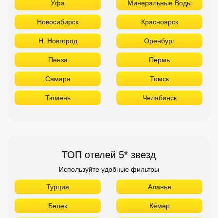
Уфа
Минеральные Воды
Новосибирск
Красноярск
Н. Новгород
Оренбург
Пенза
Пермь
Самара
Томск
Тюмень
Челябинск
ТОП отелей 5* звезд
Используйте удобные фильтры
Турция
Аланья
Белек
Кемер