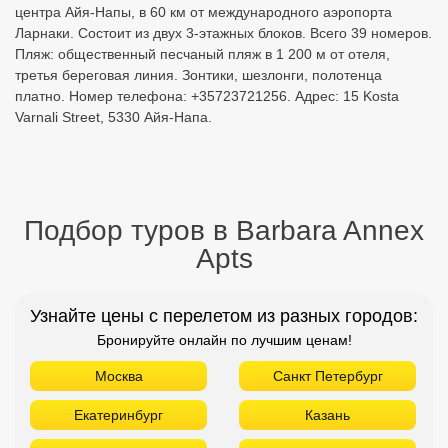
центра Айя-Напы, в 60 км от международного аэропорта
Ларнаки. Состоит из двух 3-этажных блоков. Всего 39 номеров.
Пляж: общественный песчаный пляж в 1 200 м от отеля,
третья береговая линия. Зонтики, шезлонги, полотенца
платно. Номер телефона: +35723721256. Адрес: 15 Kosta
Varnali Street, 5330 Айя-Напа.
Подбор туров в Barbara Annex
Apts
Узнайте цены с перелетом из разных городов:
Бронируйте онлайн по лучшим ценам!
Москва
Санкт Петербург
Екатеринбург
Казань