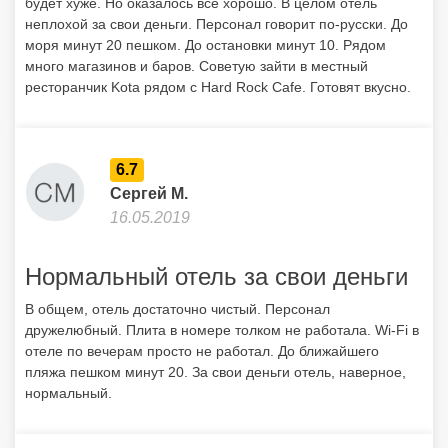
будет хуже. Но оказалось все хорошо. В целом отель
неплохой за свои деньги. Персонал говорит по-русски. До
моря минут 20 пешком. До остановки минут 10. Рядом
много магазинов и баров. Советую зайти в местный
ресторанчик Kota рядом с Hard Rock Cafe. Готовят вкусно.
6.7
Сергей М.
16.05.2019
Нормальный отель за свои деньги
В общем, отель достаточно чистый. Персонал
дружелюбный. Плита в номере толком не работала. Wi-Fi в
отеле по вечерам просто не работал. До ближайшего
пляжа пешком минут 20. За свои деньги отель, наверное,
нормальный.