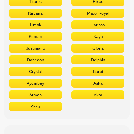
Titanic
Rixos
Nirvana
Maxx Royal
Limak
Larissa
Kirman
Kaya
Justiniano
Gloria
Dobedan
Delphin
Crystal
Barut
Aydınbey
Aska
Armas
Akra
Akka