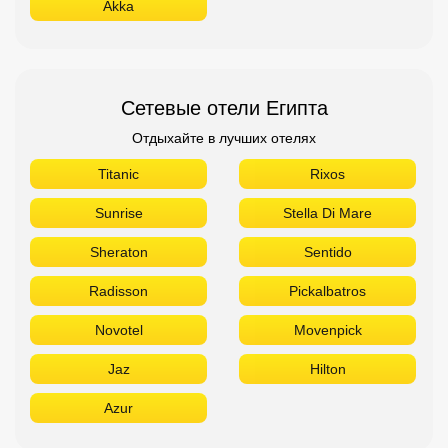
Akka
Сетевые отели Египта
Отдыхайте в лучших отелях
Titanic
Rixos
Sunrise
Stella Di Mare
Sheraton
Sentido
Radisson
Pickalbatros
Novotel
Movenpick
Jaz
Hilton
Azur