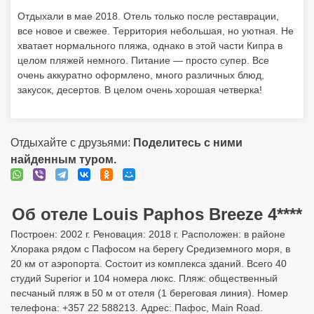
Отдыхали в мае 2018. Отель только после реставрации,
все новое и свежее. Территория небольшая, но уютная. Не
хватает нормального пляжа, однако в этой части Кипра в
целом пляжей немного. Питание — просто супер. Все
очень аккуратно оформлено, много различных блюд,
закусок, десертов. В целом очень хорошая четверка!
Отдыхайте с друзьями:
Поделитесь с ними
найденным туром.
Об отеле Louis Paphos Breeze 4****
Построен: 2002 г. Реновация: 2018 г. Расположен: в районе
Хлорака рядом с Пафосом на берегу Средиземного моря, в
20 км от аэропорта. Состоит из комплекса зданий. Всего 40
студий Superior и 104 номера люкс. Пляж: общественный
песчаный пляж в 50 м от отеля (1 береговая линия). Номер
телефона: +357 22 588213. Адрес: Пафос, Main Road.