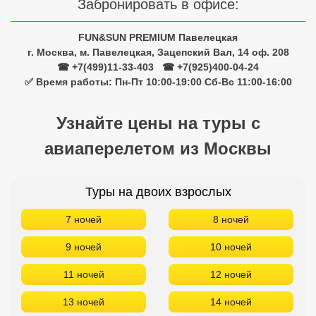
Забронировать в офисе:
FUN&SUN PREMIUM Павелецкая
г. Москва, м. Павелецкая, Зацепский Вал, 14 оф. 208
☎ +7(499)11-33-403
|
☎ +7(925)400-04-24
✅ Время работы: Пн-Пт 10:00-19:00 Сб-Вс 11:00-16:00
Узнайте цены на туры с
авиаперелетом из Москвы
Туры на двоих взрослых
7 ночей
8 ночей
9 ночей
10 ночей
11 ночей
12 ночей
13 ночей
14 ночей