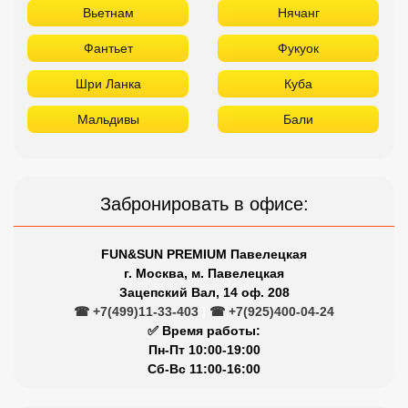
Вьетнам
Нячанг
Фантьет
Фукуок
Шри Ланка
Куба
Мальдивы
Бали
Забронировать в офисе:
FUN&SUN PREMIUM Павелецкая
г. Москва, м. Павелецкая
Зацепский Вал, 14 оф. 208
☎ +7(499)11-33-403
|
☎ +7(925)400-04-24
✅ Время работы:
Пн-Пт 10:00-19:00
Сб-Вс 11:00-16:00