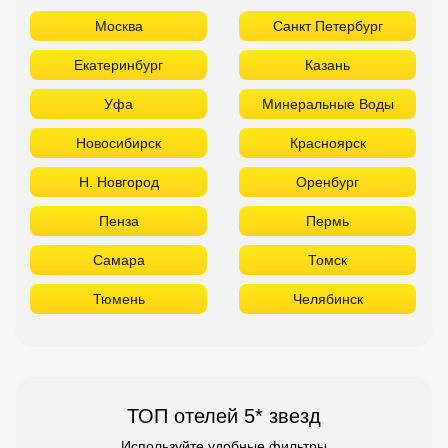
Москва
Санкт Петербург
Екатеринбург
Казань
Уфа
Минеральные Воды
Новосибирск
Красноярск
Н. Новгород
Оренбург
Пенза
Пермь
Самара
Томск
Тюмень
Челябинск
ТОП отелей 5* звезд
Используйте удобные фильтры