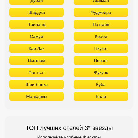
Дубай
Аджман
Шарджа
Фуджейра
Таиланд
Паттайя
Самуй
Краби
Као Лак
Пхукет
Вьетнам
Нячанг
Фантьет
Фукуок
Шри Ланка
Куба
Мальдивы
Бали
ТОП лучших отелей 3* звезды
Используйте удобные фильтры