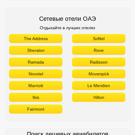
Сетевые отели ОАЭ
Отдыхайте в лучших отелях
The Address
Sofitel
Sheraton
Rove
Ramada
Radisson
Novotel
Movenpick
Marriott
Le Meridien
Ibis
Hilton
Fairmont
Поиск дешевых авиабилетов