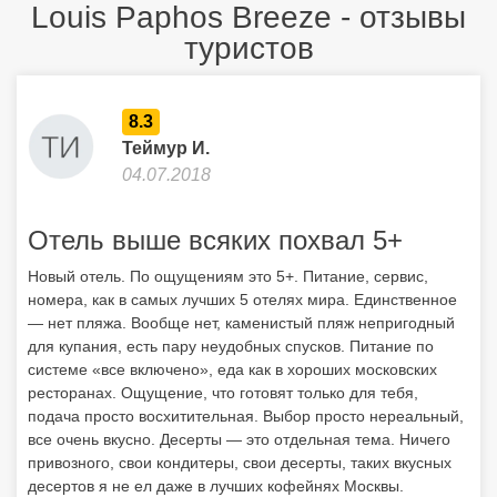
Louis Paphos Breeze - отзывы
туристов
8.3
Теймур И.
04.07.2018
Отель выше всяких похвал 5+
Новый отель. По ощущениям это 5+. Питание, сервис,
номера, как в самых лучших 5 отелях мира. Единственное
— нет пляжа. Вообще нет, каменистый пляж непригодный
для купания, есть пару неудобных спусков. Питание по
системе «все включено», еда как в хороших московских
ресторанах. Ощущение, что готовят только для тебя,
подача просто восхитительная. Выбор просто нереальный,
все очень вкусно. Десерты — это отдельная тема. Ничего
привозного, свои кондитеры, свои десерты, таких вкусных
десертов я не ел даже в лучших кофейнях Москвы.