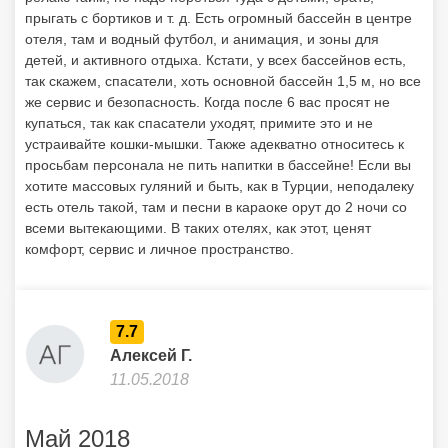
прыгать с бортиков и т. д. Есть огромный бассейн в центре
отеля, там и водный футбол, и анимация, и зоны для
детей, и активного отдыха. Кстати, у всех бассейнов есть,
так скажем, спасатели, хоть основной бассейн 1,5 м, но все
же сервис и безопасность. Когда после 6 вас просят не
купаться, так как спасатели уходят, примите это и не
устраивайте кошки-мышки. Также адекватно относитесь к
просьбам персонала не пить напитки в бассейне! Если вы
хотите массовых гуляний и быть, как в Турции, неподалеку
есть отель такой, там и песни в караоке орут до 2 ночи со
всеми вытекающими. В таких отелях, как этот, ценят
комфорт, сервис и личное пространство.
7.7
Алексей Г.
11.05.2018
Май 2018