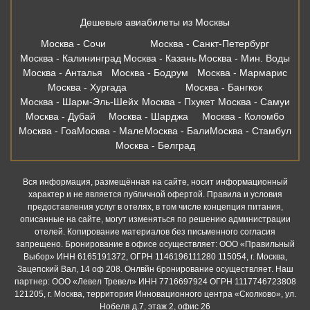
Москва - Белград
Вся информация, размещённая на сайте, носит информационный
характер и не является публичной офертой. Правила и условия
предоставления услуг в отелях, в том числе концепция питания,
описанные на сайте, могут изменяться по решению администрации
отелей. Копирование материалов без письменного согласия
запрещено. Бронирование в офисе осуществляет: ООО «Правильный
Выбор» ИНН 6165191372, ОГРН 1146196111280 115054, г. Москва,
Зацепский Вал, 14 оф 208. Онлвйн бронирование осуществляет. Наш
партнер: ООО «Левел Тревел» ИНН 7716697924 ОГРН 1117746723808
121205, г. Москва, территория Инновационного центра «Сколково», ул.
Нобеля д.7, этаж 2, офис 26