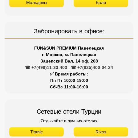
Зацепский Вал, 14 оф. 208
☎ +7(499)11-33-403
|
☎ +7(925)400-04-24
✅ Время работы:
Пн-Пт 10:00-19:00
Сб-Вс 11:00-16:00
Сетевые отели Турции
Отдыхайте в лучших отелях
Titanic
Rixos
Nirvana
Maxx Royal
Limak
Larissa
Kirman
Kaya
Justiniano
Gloria
Dobedan
Delphin