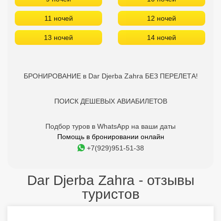
ПОИСК ДЕШЕВЫХ АВИАБИЛЕТОВ
Подбор туров в WhatsApp на ваши даты
Помощь в бронировании онлайн
+7(929)951-51-38
Dar Djerba Zahra - отзывы
туристов
9.7
Марина Я.
27.09.2019
Отличный отель!
Хорошее питание, ежедневная уборка номеров, чистый
пляж, анимация просто супер! Отель полностью
оправдывает свои к звезды.