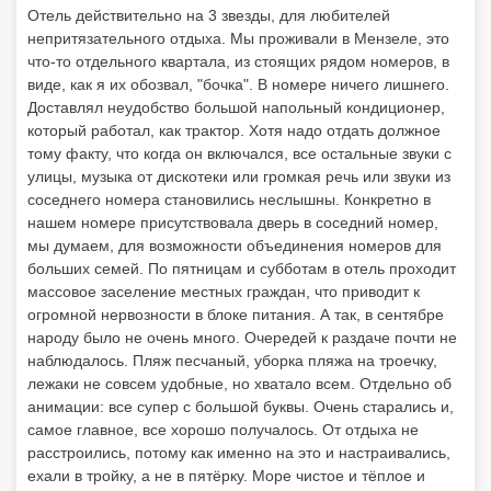
нашем номере присутствовала дверь в соседний номер,
мы думаем, для возможности объединения номеров для
больших семей. По пятницам и субботам в отель проходит
массовое заселение местных граждан, что приводит к
огромной нервозности в блоке питания. А так, в сентябре
народу было не очень много. Очередей к раздаче почти не
наблюдалось. Пляж песчаный, уборка пляжа на троечку,
лежаки не совсем удобные, но хватало всем. Отдельно об
анимации: все супер с большой буквы. Очень старались и,
самое главное, все хорошо получалось. От отдыха не
расстроились, потому как именно на это и настраивались,
ехали в тройку, а не в пятёрку. Море чистое и тёплое и
погода не подвела, считаем, это самое главное.
9.7
Андрей К.
05.06.2019