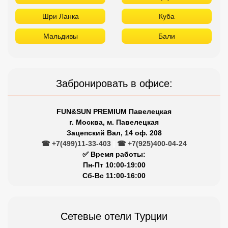
Шри Ланка
Куба
Мальдивы
Бали
Забронировать в офисе:
FUN&SUN PREMIUM Павелецкая
г. Москва, м. Павелецкая
Зацепский Вал, 14 оф. 208
☎ +7(499)11-33-403
|
☎ +7(925)400-04-24
✅ Время работы:
Пн-Пт 10:00-19:00
Сб-Вс 11:00-16:00
Сетевые отели Турции