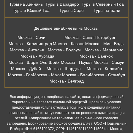
Туры на Хайнань
Туры в Варадеро
Туры в Северный Гоа
Туры в Южный Гоа
Туры в Сиде
Туры на Бали
Дешевые авиабилеты из Москвы
Москва - Сочи
Москва - Санкт-Петербург
Москва - Калининград
Москва - Казань
Москва - Мин. Воды
Москва - Анталья
Москва - Бодрум
Москва - Мармарис
Москва - Хургада
Москва - Бангкок
Москва - Шарм-Эль-Шейх
Москва - Пхукет
Москва - Самуи
Москва - Дубай
Москва - Шарджа
Москва - Коломбо
Москва - Гоа
Москва - Мале
Москва - Бали
Москва - Стамбул
Москва - Белград
Вся информация, размещённая на сайте, носит информационный
характер и не является публичной офертой. Правила и условия
предоставления услуг в отелях, в том числе концепция питания,
описанные на сайте, могут изменяться по решению администрации
отелей. Копирование материалов без письменного согласия
запрещено. Бронирование в офисе осуществляет: ООО «Правильный
Выбор» ИНН 6165191372, ОГРН 1146196111280 115054, г. Москва,