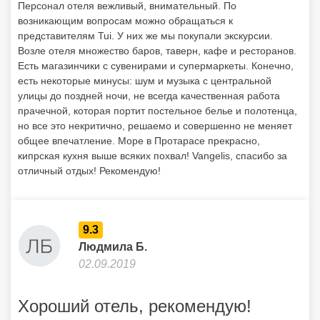
Персонал отеля вежливый, внимательный. По
возникающим вопросам можно обращаться к
представителям Tui. У них же мы покупали экскурсии.
Возле отеля множество баров, таверн, кафе и ресторанов.
Есть магазинчики с сувенирами и супермаркеты. Конечно,
есть некоторые минусы: шум и музыка с центральной
улицы до поздней ночи, не всегда качественная работа
прачечной, которая портит постельное белье и полотенца,
но все это некритично, решаемо и совершенно не меняет
общее впечатление. Море в Протарасе прекрасно,
кипрская кухня выше всяких похвал! Vangelis, спасибо за
отличный отдых! Рекомендую!
9.3
Людмила Б.
02.09.2019
Хороший отель, рекомендую!