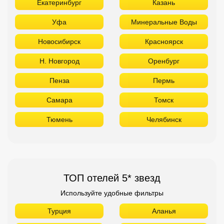
Екатеринбург
Казань
Уфа
Минеральные Воды
Новосибирск
Красноярск
Н. Новгород
Оренбург
Пенза
Пермь
Самара
Томск
Тюмень
Челябинск
ТОП отелей 5* звезд
Используйте удобные фильтры
Турция
Аланья