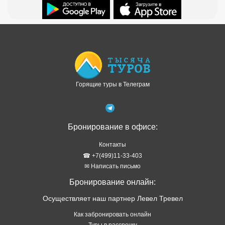
Доступно в
Загрузите в
Горящие туры в Телеграм
Бронирование в офисе:
Контакты
☎ +7(499)11-33-403
✉ Написать письмо
Бронирование онлайн:
Осуществляет наш партнер Левел Тревел
Как забронировать онлайн
Туры в рассрочку