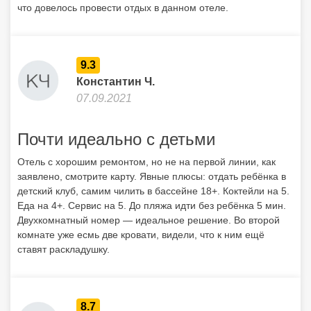
что довелось провести отдых в данном отеле.
9.3
Константин Ч.
07.09.2021
Почти идеально с детьми
Отель с хорошим ремонтом, но не на первой линии, как
заявлено, смотрите карту. Явные плюсы: отдать ребёнка в
детский клуб, самим чилить в бассейне 18+. Коктейли на 5.
Еда на 4+. Сервис на 5. До пляжа идти без ребёнка 5 мин.
Двухкомнатный номер — идеальное решение. Во второй
комнате уже есмь две кровати, видели, что к ним ещё
ставят раскладушку.
8.7