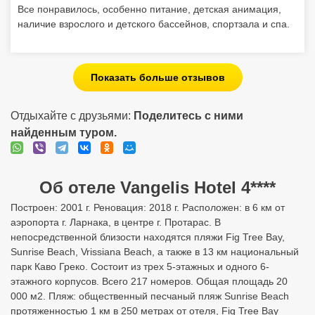
Все понравилось, особенно питание, детская анимация,
наличие взрослого и детского бассейнов, спортзала и спа.
Показать больше отзывов
Отдыхайте с друзьями:
Поделитесь с ними
найденным туром.
Об отеле Vangelis Hotel 4****
Построен: 2001 г. Реновация: 2018 г. Расположен: в 6 км от
аэропорта г. Ларнака, в центре г. Протарас. В
непосредственной близости находятся пляжи Fig Tree Bay,
Sunrise Beach, Vrissiana Beach, а также в 13 км национальный
парк Каво Греко. Состоит из трех 5-этажных и одного 6-
этажного корпусов. Всего 217 номеров. Общая площадь 20
000 м2. Пляж: общественный песчаный пляж Sunrise Beach
протяженностью 1 км в 250 метрах от отеля, Fig Tree Bay