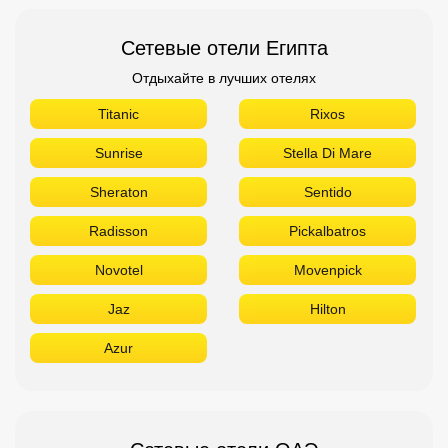
Сетевые отели Египта
Отдыхайте в лучших отелях
Titanic
Rixos
Sunrise
Stella Di Mare
Sheraton
Sentido
Radisson
Pickalbatros
Novotel
Movenpick
Jaz
Hilton
Azur