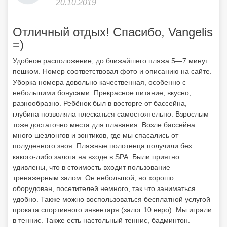
20.10.2019
Отличный отдых! Спасибо, Vangelis
=)
Удобное расположение, до ближайшего пляжа 5—7 минут
пешком. Номер соответствовал фото и описанию на сайте.
Уборка номера довольно качественная, особенно с
небольшими бонусами. Прекрасное питание, вкусно,
разнообразно. Ребёнок был в восторге от бассейна,
глубина позволяла плескаться самостоятельно. Взрослым
тоже достаточно места для плавания. Возле бассейна
много шезлонгов и зонтиков, где мы спасались от
полуденного зноя. Пляжные полотенца получили без
какого-либо залога на входе в SPA. Были приятно
удивлены, что в стоимость входит пользование
тренажерным залом. Он небольшой, но хорошо
оборудован, посетителей немного, так что заниматься
удобно. Также можно воспользоваться бесплатной услугой
проката спортивного инвентаря (залог 10 евро). Мы играли
в теннис. Также есть настольный теннис, бадминтон.