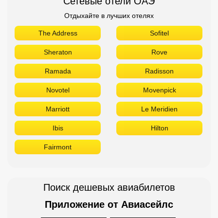
Сетевые отели ОАЭ
Отдыхайте в лучших отелях
The Address
Sofitel
Sheraton
Rove
Ramada
Radisson
Novotel
Movenpick
Marriott
Le Meridien
Ibis
Hilton
Fairmont
Поиск дешевых авиабилетов
Приложение от Авиасейлс