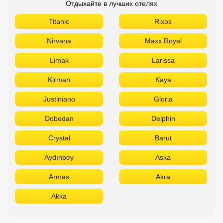
Отдыхайте в лучших отелях
Titanic
Rixos
Nirvana
Maxx Royal
Limak
Larissa
Kirman
Kaya
Justiniano
Gloria
Dobedan
Delphin
Crystal
Barut
Aydınbey
Aska
Armas
Akra
Akka