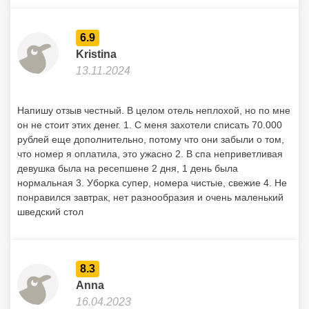
6.9
Kristina
13.11.2024
Напишу отзыв честный. В целом отель неплохой, но по мне
он не стоит этих денег. 1. С меня захотели списать 70.000
рублей еще дополнительно, потому что они забыли о том,
что номер я оплатила, это ужасно 2. В спа неприветливая
девушка была на ресепшене 2 дня, 1 день была
нормальная 3. Уборка супер, номера чистые, свежие 4. Не
понравился завтрак, нет разнообразия и очень маленький
шведский стол
8.3
Anna
16.04.2023