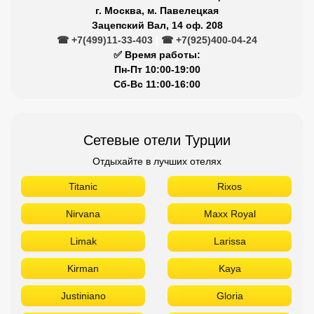
г. Москва, м. Павелецкая
Зацепский Вал, 14 оф. 208
☎ +7(499)11-33-403
|
☎ +7(925)400-04-24
✅ Время работы:
Пн-Пт 10:00-19:00
Сб-Вс 11:00-16:00
Сетевые отели Турции
Отдыхайте в лучших отелях
Titanic
Rixos
Nirvana
Maxx Royal
Limak
Larissa
Kirman
Kaya
Justiniano
Gloria