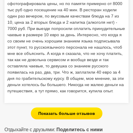
сфотографировала цены, но по памяти примерно от 8000
тыс руб одно посещение на 40 мин. В ресторан ходили
один раз вечером, по вкусовым качествам блюда на 7 из
10, цена за 2 вторых блюда и 2 напитка (алкоголя нет) -
7000 руб. При выезде попросили оплатить принудительные
чаевые в размере 10 евро за день. Интересно, что когда я
со своим не очень хорошим знанием языка подписывала
этот пункт, то русскоязычного персонала не нашлось, чтоб
мне все объяснить. А когда я сказала, что не хочу платить,
так как не довольна сервисом и вообще везде и так
оставляла чаевые, то девушка со знанием русского
появилась на раз, два, три. Что ж, заплатили 40 евро за 4
дня по грабительскому курсу. В общем, мое мнение, за эти
деньги хотелось бы большего. Никогда не жалею деньги на
путешествия, а тут прямо, как говорится, купила опыт.
Показать больше отзывов
Отдыхайте с друзьями:
Поделитесь с ними