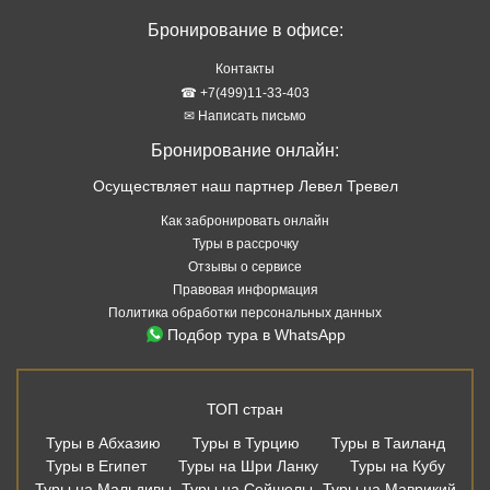
Бронирование в офисе:
Контакты
☎ +7(499)11-33-403
✉ Написать письмо
Бронирование онлайн:
Осуществляет наш партнер Левел Тревел
Как забронировать онлайн
Туры в рассрочку
Отзывы о сервисе
Правовая информация
Политика обработки персональных данных
Подбор тура в WhatsApp
ТОП стран
Туры в Абхазию
Туры в Турцию
Туры в Таиланд
Туры в Египет
Туры на Шри Ланку
Туры на Кубу
Туры на Мальдивы
Туры на Сейшелы
Туры на Маврикий