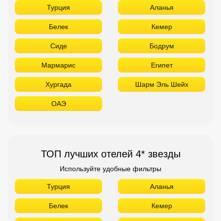
Турция
Аланья
Белек
Кемер
Сиде
Бодрум
Мармарис
Египет
Хургада
Шарм Эль Шейх
ОАЭ
ТОП лучших отелей 4* звезды
Используйте удобные фильтры
Турция
Аланья
Белек
Кемер