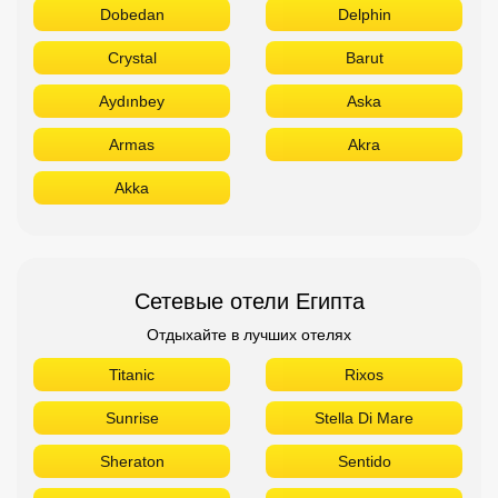
Dobedan
Delphin
Crystal
Barut
Aydınbey
Aska
Armas
Akra
Akka
Сетевые отели Египта
Отдыхайте в лучших отелях
Titanic
Rixos
Sunrise
Stella Di Mare
Sheraton
Sentido