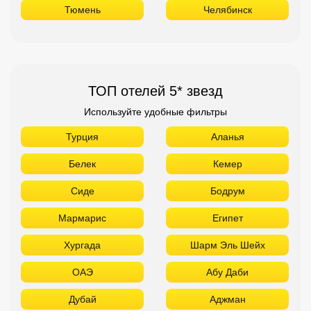
Тюмень
Челябинск
ТОП отелей 5* звезд
Используйте удобные фильтры
Турция
Аланья
Белек
Кемер
Сиде
Бодрум
Мармарис
Египет
Хургада
Шарм Эль Шейх
ОАЭ
Абу Даби
Дубай
Аджман