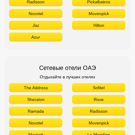
Radisson
Pickalbatros
Novotel
Movenpick
Jaz
Hilton
Azur
Сетевые отели ОАЭ
Отдыхайте в лучших отелях
The Address
Sofitel
Sheraton
Rove
Ramada
Radisson
Novotel
Movenpick
Marriott
Le Meridien