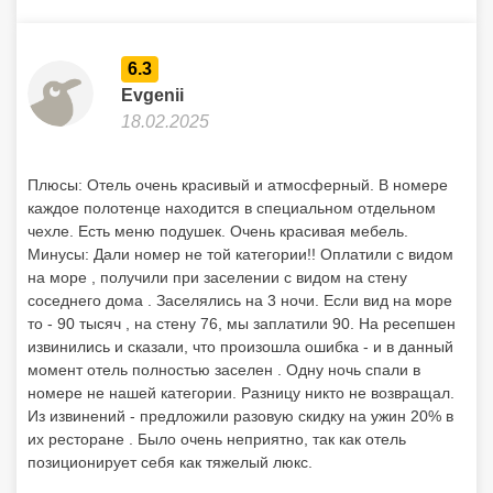
6.3
Evgenii
18.02.2025
Плюсы: Отель очень красивый и атмосферный. В номере
каждое полотенце находится в специальном отдельном
чехле. Есть меню подушек. Очень красивая мебель.
Минусы: Дали номер не той категории!! Оплатили с видом
на море , получили при заселении с видом на стену
соседнего дома . Заселялись на 3 ночи. Если вид на море
то - 90 тысяч , на стену 76, мы заплатили 90. На ресепшен
извинились и сказали, что произошла ошибка - и в данный
момент отель полностью заселен . Одну ночь спали в
номере не нашей категории. Разницу никто не возвращал.
Из извинений - предложили разовую скидку на ужин 20% в
их ресторане . Было очень неприятно, так как отель
позиционирует себя как тяжелый люкс.