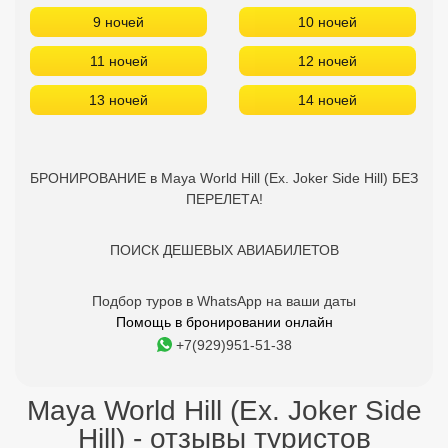
9 ночей
10 ночей
11 ночей
12 ночей
13 ночей
14 ночей
БРОНИРОВАНИЕ в Maya World Hill (Ex. Joker Side Hill) БЕЗ
ПЕРЕЛЕТА!
ПОИСК ДЕШЕВЫХ АВИАБИЛЕТОВ
Подбор туров в WhatsApp на ваши даты
Помощь в бронировании онлайн
+7(929)951-51-38
Maya World Hill (Ex. Joker Side
Hill) - отзывы туристов