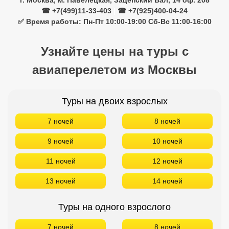
г. Москва, м. Павелецкая, Зацепский Вал, 14 оф. 208
☎ +7(499)11-33-403
|
☎ +7(925)400-04-24
✅ Время работы: Пн-Пт 10:00-19:00 Сб-Вс 11:00-16:00
Узнайте цены на туры с
авиаперелетом из Москвы
Туры на двоих взрослых
7 ночей
8 ночей
9 ночей
10 ночей
11 ночей
12 ночей
13 ночей
14 ночей
Туры на одного взрослого
7 ночей
8 ночей