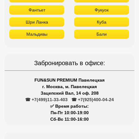
Фантьет
Фукуок
Шри Ланка
Куба
Мальдивы
Бали
Забронировать в офисе:
FUN&SUN PREMIUM Павелецкая
г. Москва, м. Павелецкая
Зацепский Вал, 14 оф. 208
☎ +7(499)11-33-403
|
☎ +7(925)400-04-24
✅ Время работы:
Пн-Пт 10:00-19:00
Сб-Вс 11:00-16:00