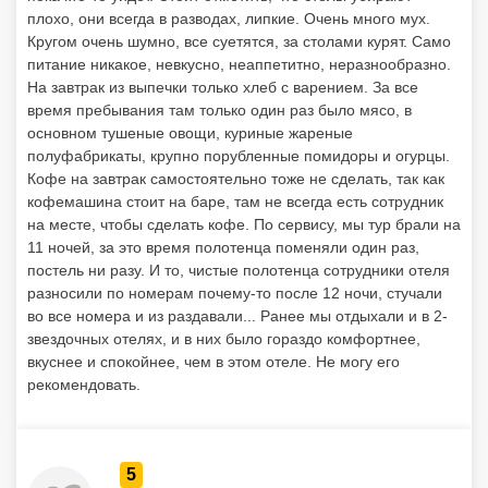
плохо, они всегда в разводах, липкие. Очень много мух.
Кругом очень шумно, все суетятся, за столами курят. Само
питание никакое, невкусно, неаппетитно, неразнообразно.
На завтрак из выпечки только хлеб с варением. За все
время пребывания там только один раз было мясо, в
основном тушеные овощи, куриные жареные
полуфабрикаты, крупно порубленные помидоры и огурцы.
Кофе на завтрак самостоятельно тоже не сделать, так как
кофемашина стоит на баре, там не всегда есть сотрудник
на месте, чтобы сделать кофе. По сервису, мы тур брали на
11 ночей, за это время полотенца поменяли один раз,
постель ни разу. И то, чистые полотенца сотрудники отеля
разносили по номерам почему-то после 12 ночи, стучали
во все номера и из раздавали... Ранее мы отдыхали и в 2-
звездочных отелях, и в них было гораздо комфортнее,
вкуснее и спокойнее, чем в этом отеле. Не могу его
рекомендовать.
5