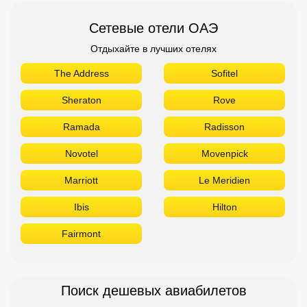
Сетевые отели ОАЭ
Отдыхайте в лучших отелях
The Address
Sofitel
Sheraton
Rove
Ramada
Radisson
Novotel
Movenpick
Marriott
Le Meridien
Ibis
Hilton
Fairmont
Поиск дешевых авиабилетов