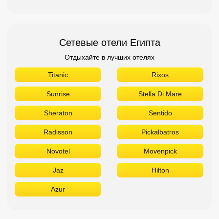
Сетевые отели Египта
Отдыхайте в лучших отелях
Titanic
Rixos
Sunrise
Stella Di Mare
Sheraton
Sentido
Radisson
Pickalbatros
Novotel
Movenpick
Jaz
Hilton
Azur