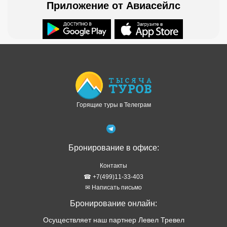
Приложение от Авиасейлс
Доступно в
Загрузите в
Горящие туры в Телеграм
Бронирование в офисе:
Контакты
☎ +7(499)11-33-403
✉ Написать письмо
Бронирование онлайн:
Осуществляет наш партнер Левел Тревел