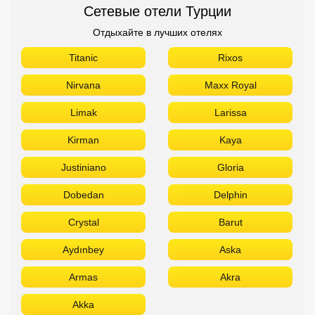
Сетевые отели Турции
Отдыхайте в лучших отелях
Titanic
Rixos
Nirvana
Maxx Royal
Limak
Larissa
Kirman
Kaya
Justiniano
Gloria
Dobedan
Delphin
Crystal
Barut
Aydınbey
Aska
Armas
Akra
Akka