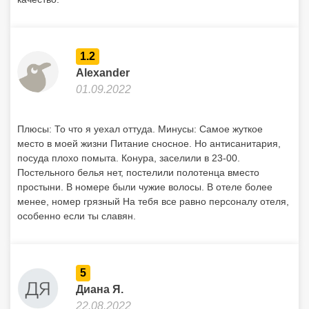
1.2
Alexander
01.09.2022
Плюсы: То что я уехал оттуда. Минусы: Самое жуткое
место в моей жизни Питание сносное. Но антисанитария,
посуда плохо помыта. Конура, заселили в 23-00.
Постельного белья нет, постелили полотенца вместо
простыни. В номере были чужие волосы. В отеле более
менее, номер грязный На тебя все равно персоналу отеля,
особенно если ты славян.
5
Диана Я.
22.08.2022