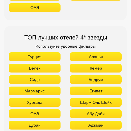
ОАЭ
ТОП лучших отелей 4* звезды
Используйте удобные фильтры
Турция
Аланья
Белек
Кемер
Сиде
Бодрум
Мармарис
Египет
Хургада
Шарм Эль Шейх
ОАЭ
Абу Даби
Дубай
Аджман