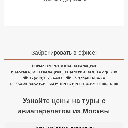
Сетевые отели Турции
Сетевые отели Египта
Сетевые отели ОАЭ
Сетевые отели Таиланда
Забронировать в офисе:
Сетевые отели Шри Ланки
FUN&SUN PREMIUM Павелецкая
г. Москва, м. Павелецкая, Зацепский Вал, 14 оф. 208
Сетевые отели Вьетнама
☎ +7(499)11-33-403
|
☎ +7(925)400-04-24
✅ Время работы: Пн-Пт 10:00-19:00 Сб-Вс 11:00-16:00
Сетевые отели Мальдив
Узнайте цены на туры с
Сетевые отели Бали
авиаперелетом из Москвы
Сетевые отели Сейшел
Сетевые отели Маврикия