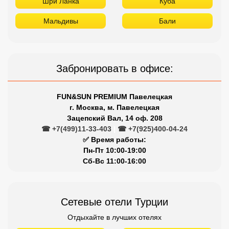
Шри Ланка
Куба
Мальдивы
Бали
Забронировать в офисе:
FUN&SUN PREMIUM Павелецкая
г. Москва, м. Павелецкая
Зацепский Вал, 14 оф. 208
☎ +7(499)11-33-403
|
☎ +7(925)400-04-24
✅ Время работы:
Пн-Пт 10:00-19:00
Сб-Вс 11:00-16:00
Сетевые отели Турции
Отдыхайте в лучших отелях