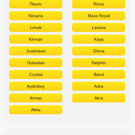
Titanic
Rixos
Nirvana
Maxx Royal
Limak
Larissa
Kirman
Kaya
Justiniano
Gloria
Dobedan
Delphin
Crystal
Barut
Aydınbey
Aska
Armas
Akra
Akka