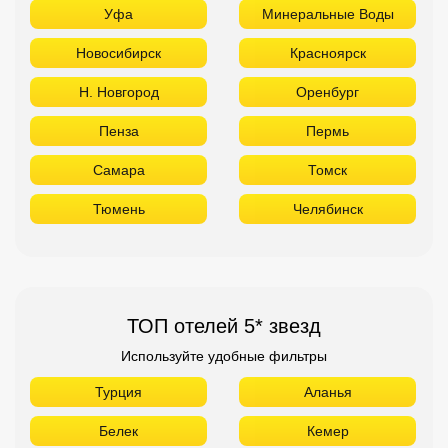
Уфа
Минеральные Воды
Новосибирск
Красноярск
Н. Новгород
Оренбург
Пенза
Пермь
Самара
Томск
Тюмень
Челябинск
ТОП отелей 5* звезд
Используйте удобные фильтры
Турция
Аланья
Белек
Кемер