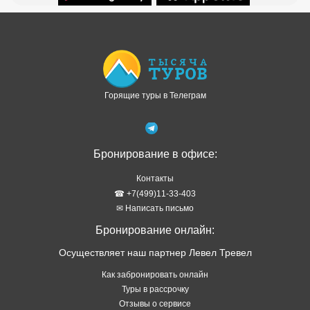
Доступно в
Загрузите в
Горящие туры в Телеграм
Бронирование в офисе:
Контакты
☎ +7(499)11-33-403
✉ Написать письмо
Бронирование онлайн:
Осуществляет наш партнер Левел Тревел
Как забронировать онлайн
Туры в рассрочку
Отзывы о сервисе