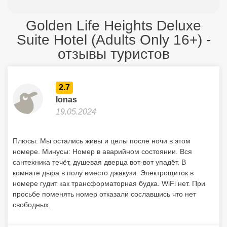
Golden Life Heights Deluxe
Suite Hotel (Adults Only 16+) -
отзывы туристов
2.7
Ionas
19.05.2024
Плюсы: Мы остались живы и целы после ночи в этом
номере. Минусы: Номер в аварийном состоянии. Вся
сантехника течёт, душевая дверца вот-вот упадёт. В
комнате дыра в полу вместо джакузи. Электрощиток в
номере гудит как трансформаторная будка. WiFi нет. При
просьбе поменять номер отказали сославшись что нет
свободных.