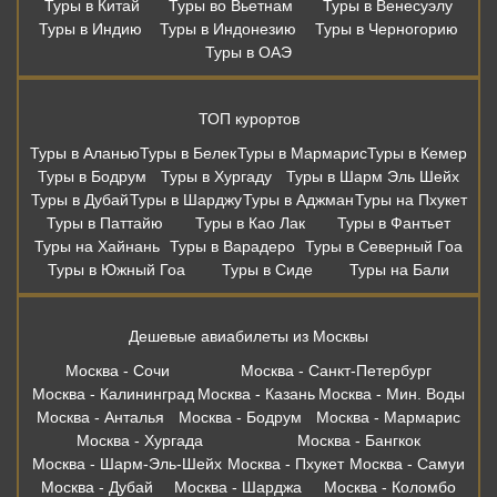
Туры в Китай
Туры во Вьетнам
Туры в Венесуэлу
Туры в Индию
Туры в Индонезию
Туры в Черногорию
Туры в ОАЭ
ТОП курортов
Туры в Аланью
Туры в Белек
Туры в Мармарис
Туры в Кемер
Туры в Бодрум
Туры в Хургаду
Туры в Шарм Эль Шейх
Туры в Дубай
Туры в Шарджу
Туры в Аджман
Туры на Пхукет
Туры в Паттайю
Туры в Као Лак
Туры в Фантьет
Туры на Хайнань
Туры в Варадеро
Туры в Северный Гоа
Туры в Южный Гоа
Туры в Сиде
Туры на Бали
Дешевые авиабилеты из Москвы
Москва - Сочи
Москва - Санкт-Петербург
Москва - Калининград
Москва - Казань
Москва - Мин. Воды
Москва - Анталья
Москва - Бодрум
Москва - Мармарис
Москва - Хургада
Москва - Бангкок
Москва - Шарм-Эль-Шейх
Москва - Пхукет
Москва - Самуи
Москва - Дубай
Москва - Шарджа
Москва - Коломбо