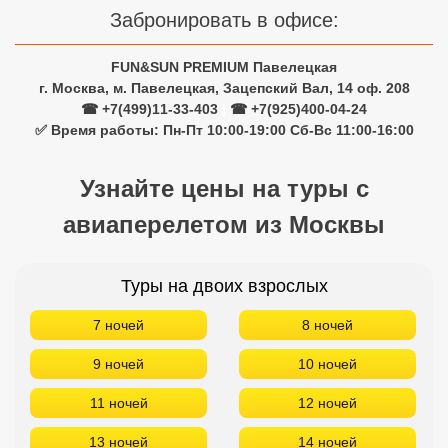
Забронировать в офисе:
FUN&SUN PREMIUM Павелецкая
г. Москва, м. Павелецкая, Зацепский Вал, 14 оф. 208
☎ +7(499)11-33-403
|
☎ +7(925)400-04-24
✅ Время работы: Пн-Пт 10:00-19:00 Сб-Вс 11:00-16:00
Узнайте цены на туры с
авиаперелетом из Москвы
Туры на двоих взрослых
7 ночей
8 ночей
9 ночей
10 ночей
11 ночей
12 ночей
13 ночей
14 ночей