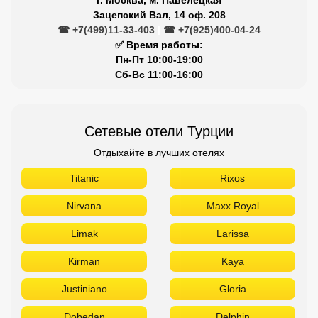
Зацепский Вал, 14 оф. 208
☎ +7(499)11-33-403
|
☎ +7(925)400-04-24
✅ Время работы:
Пн-Пт 10:00-19:00
Сб-Вс 11:00-16:00
Сетевые отели Турции
Отдыхайте в лучших отелях
Titanic
Rixos
Nirvana
Maxx Royal
Limak
Larissa
Kirman
Kaya
Justiniano
Gloria
Dobedan
Delphin