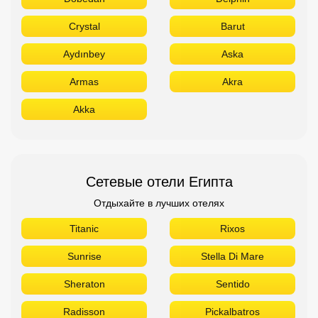
Crystal
Barut
Aydınbey
Aska
Armas
Akra
Akka
Сетевые отели Египта
Отдыхайте в лучших отелях
Titanic
Rixos
Sunrise
Stella Di Mare
Sheraton
Sentido
Radisson
Pickalbatros