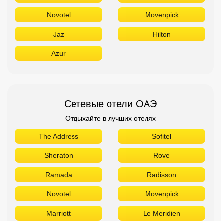
Novotel
Movenpick
Jaz
Hilton
Azur
Сетевые отели ОАЭ
Отдыхайте в лучших отелях
The Address
Sofitel
Sheraton
Rove
Ramada
Radisson
Novotel
Movenpick
Marriott
Le Meridien