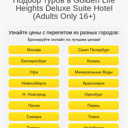
Подбор туров в Golden Life
Heights Deluxe Suite Hotel
(Adults Only 16+)
Узнайте цены с перелетом из разных городов:
Бронируйте онлайн по лучшим ценам!
Москва
Санкт Петербург
Екатеринбург
Казань
Уфа
Минеральные Воды
Новосибирск
Красноярск
Н. Новгород
Оренбург
Пенза
Пермь
Самара
Томск
Тюмень
Челябинск