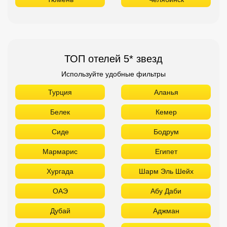
ТОП отелей 5* звезд
Используйте удобные фильтры
Турция
Аланья
Белек
Кемер
Сиде
Бодрум
Мармарис
Египет
Хургада
Шарм Эль Шейх
ОАЭ
Абу Даби
Дубай
Аджман