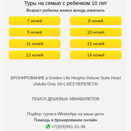
Туры на семью с ребенком 10 лет
Возраст ребенка можно всегда изменить
7 ночей
8 ночей
9 ночей
10 ночей
11 ночей
12 ночей
13 ночей
14 ночей
БРОНИРОВАНИЕ в Golden Life Heights Deluxe Suite Hotel
(Adults Only 16+) БЕЗ ПЕРЕЛЕТА!
ПОИСК ДЕШЕВЫХ АВИАБИЛЕТОВ
Подбор туров в WhatsApp на ваши даты
Помощь в бронировании онлайн
+7(929)951-51-38