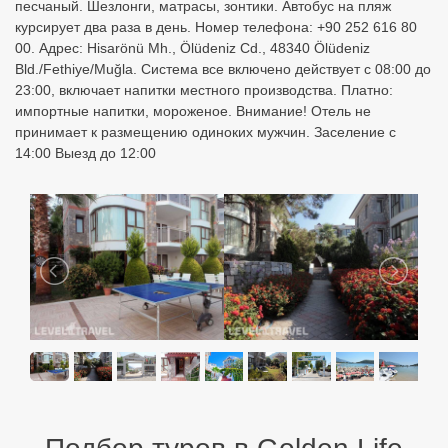
песчаный. Шезлонги, матрасы, зонтики. Автобус на пляж
курсирует два раза в день. Номер телефона: +90 252 616 80
00. Адрес: Hisarönü Mh., Ölüdeniz Cd., 48340 Ölüdeniz
Bld./Fethiye/Muğla. Система все включено действует с 08:00 до
23:00, включает напитки местного производства. Платно:
импортные напитки, мороженое. Внимание! Отель не
принимает к размещению одиноких мужчин. Заселение с
14:00 Выезд до 12:00