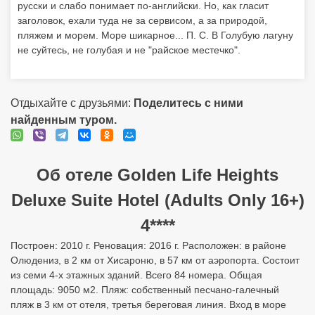
русски и слабо понимает по-английски. Но, как гласит
заголовок, ехали туда не за сервисом, а за природой,
пляжем и морем. Море шикарное... П. С. В Голубую лагуну
не суйтесь, не голубая и не "райское местечко".
Отдыхайте с друзьями:
Поделитесь с ними
найденным туром.
Об отеле Golden Life Heights
Deluxe Suite Hotel (Adults Only 16+)
4****
Построен: 2010 г. Реновация: 2016 г. Расположен: в районе
Олюдениз, в 2 км от Хисароню, в 57 км от аэропорта. Состоит
из семи 4-х этажных зданий. Всего 84 номера. Общая
площадь: 9050 м2. Пляж: собственный песчано-галечный
пляж в 3 км от отеля, третья береговая линия. Вход в море