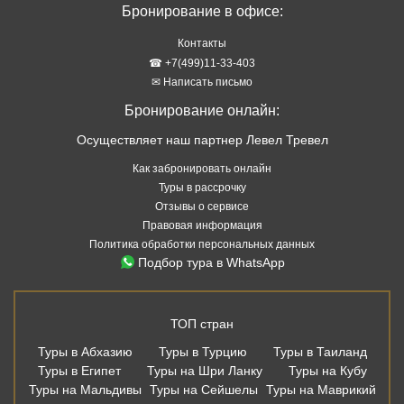
Бронирование в офисе:
Контакты
☎ +7(499)11-33-403
✉ Написать письмо
Бронирование онлайн:
Осуществляет наш партнер Левел Тревел
Как забронировать онлайн
Туры в рассрочку
Отзывы о сервисе
Правовая информация
Политика обработки персональных данных
Подбор тура в WhatsApp
ТОП стран
Туры в Абхазию
Туры в Турцию
Туры в Таиланд
Туры в Египет
Туры на Шри Ланку
Туры на Кубу
Туры на Мальдивы
Туры на Сейшелы
Туры на Маврикий