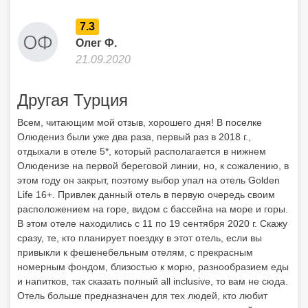
7.3
Олег Ф.
21.09.2020
Другая Турция
Всем, читающим мой отзыв, хорошего дня! В поселке
Олюдениз были уже два раза, первый раз в 2018 г.,
отдыхали в отеле 5*, который располагается в нижнем
Олюденизе на первой береговой линии, но, к сожалению, в
этом году он закрыт, поэтому выбор упал на отель Golden
Life 16+. Привлек данный отель в первую очередь своим
расположением на горе, видом с бассейна на море и горы.
В этом отеле находились с 11 по 19 сентября 2020 г. Скажу
сразу, те, кто планирует поездку в этот отель, если вы
привыкли к фешенебельным отелям, с прекрасным
номерным фондом, близостью к морю, разнообразием еды
и напитков, так сказать полный all inclusive, то вам не сюда.
Отель больше предназначен для тех людей, кто любит