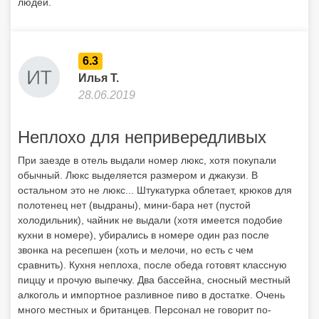
людей.
6.3
Илья Т.
28.06.2019
Неплохо для непривередливых
При заезде в отель выдали номер люкс, хотя покупали
обычный. Люкс выделяется размером и джакузи. В
остальном это не люкс... Штукатурка облетает, крюков для
полотенец нет (выдраны), мини-бара нет (пустой
холодильник), чайник не выдали (хотя имеется подобие
кухни в номере), убирались в номере один раз после
звонка на ресепшен (хоть и мелочи, но есть с чем
сравнить). Кухня неплоха, после обеда готовят классную
пиццу и прочую выпечку. Два бассейна, сносный местный
алкоголь и импортное разливное пиво в достатке. Очень
много местных и британцев. Персонал не говорит по-