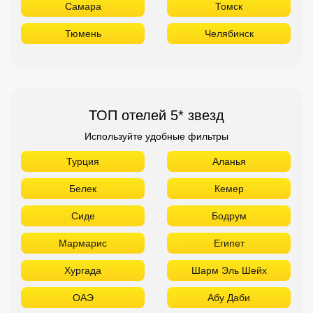
Самара
Томск
Тюмень
Челябинск
ТОП отелей 5* звезд
Используйте удобные фильтры
Турция
Аланья
Белек
Кемер
Сиде
Бодрум
Мармарис
Египет
Хургада
Шарм Эль Шейх
ОАЭ
Абу Даби