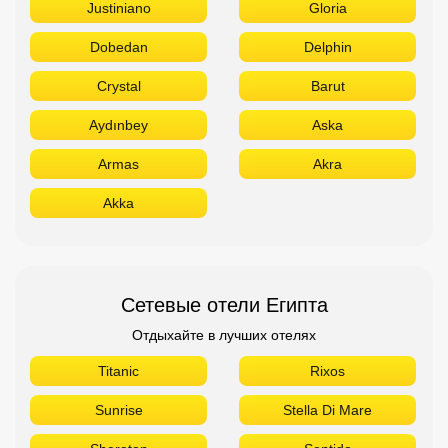
Justiniano
Gloria
Dobedan
Delphin
Crystal
Barut
Aydınbey
Aska
Armas
Akra
Akka
Сетевые отели Египта
Отдыхайте в лучших отелях
Titanic
Rixos
Sunrise
Stella Di Mare