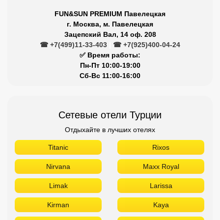
FUN&SUN PREMIUM Павелецкая
г. Москва, м. Павелецкая
Зацепский Вал, 14 оф. 208
☎ +7(499)11-33-403
|
☎ +7(925)400-04-24
✅ Время работы:
Пн-Пт 10:00-19:00
Сб-Вс 11:00-16:00
Сетевые отели Турции
Отдыхайте в лучших отелях
Titanic
Rixos
Nirvana
Maxx Royal
Limak
Larissa
Kirman
Kaya