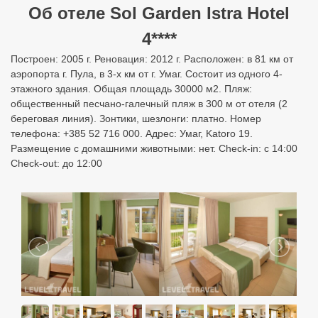
Об отеле Sol Garden Istra Hotel
4****
Построен: 2005 г. Реновация: 2012 г. Расположен: в 81 км от
аэропорта г. Пула, в 3-х км от г. Умаг. Состоит из одного 4-
этажного здания. Общая площадь 30000 м2. Пляж:
общественный песчано-галечный пляж в 300 м от отеля (2
береговая линия). Зонтики, шезлонги: платно. Номер
телефона: +385 52 716 000. Адрес: Умаг, Katoro 19.
Размещение с домашними животными: нет. Check-in: с 14:00
Check-out: до 12:00