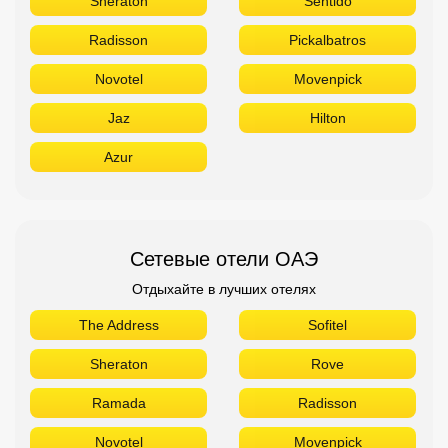
Sheraton
Sentido
Radisson
Pickalbatros
Novotel
Movenpick
Jaz
Hilton
Azur
Сетевые отели ОАЭ
Отдыхайте в лучших отелях
The Address
Sofitel
Sheraton
Rove
Ramada
Radisson
Novotel
Movenpick