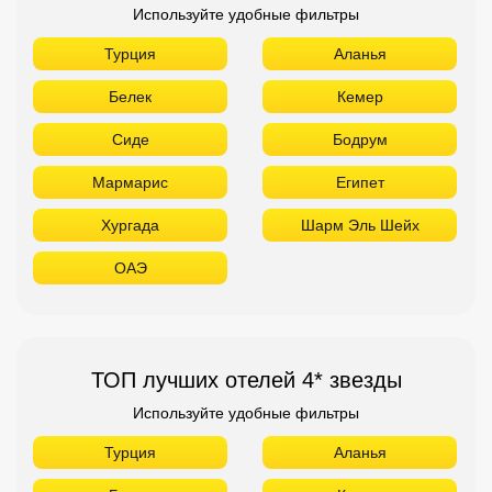
Используйте удобные фильтры
Турция
Аланья
Белек
Кемер
Сиде
Бодрум
Мармарис
Египет
Хургада
Шарм Эль Шейх
ОАЭ
ТОП лучших отелей 4* звезды
Используйте удобные фильтры
Турция
Аланья