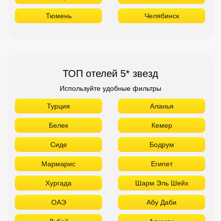
Тюмень
Челябинск
ТОП отелей 5* звезд
Используйте удобные фильтры
Турция
Аланья
Белек
Кемер
Сиде
Бодрум
Мармарис
Египет
Хургада
Шарм Эль Шейх
ОАЭ
Абу Даби