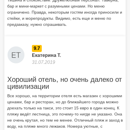
Тишина и спокойствие. Дружелюбный персонал. Таверна,
бар и мини-маркет с разумными ценами. Но меню
ограничено. Правда, некоторым гостям иногда приносили и
стейки, и морепродукты. Видимо, есть еще и меню по
предзаказу, нужно спрашивать.
9.7
Екатерина Т.
31.07.2019
Хороший отель, но очень далеко от
цивилизации
Все хорошо, на территории отеля есть магазин с хорошими
ценами, бар и ресторан, но до ближайшего города можно
доехать только на такси, это стоит 15 евро в один конец. К
пляжу ведёт лестница, это почему-то нигде не указано. Она
не очень крутая, но тем не менее. Отличный пляж и заход в
воду, на пляже много лежаков. Номера уютные, с