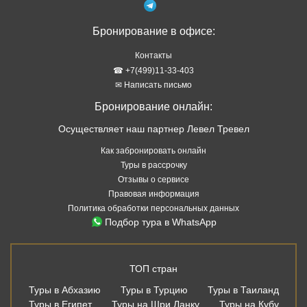
Бронирование в офисе:
Контакты
☎ +7(499)11-33-403
✉ Написать письмо
Бронирование онлайн:
Осуществляет наш партнер Левел Тревел
Как забронировать онлайн
Туры в рассрочку
Отзывы о сервисе
Правовая информация
Политика обработки персональных данных
Подбор тура в WhatsApp
ТОП стран
Туры в Абхазию
Туры в Турцию
Туры в Таиланд
Туры в Египет
Туры на Шри Ланку
Туры на Кубу