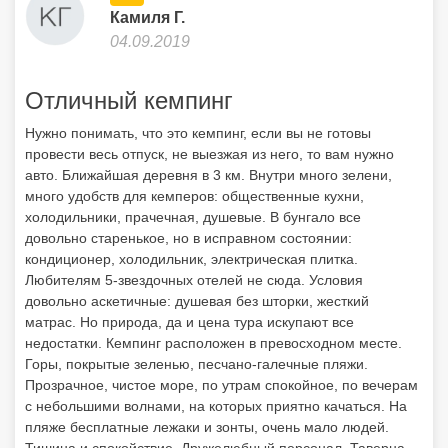
Камиля Г.
04.09.2019
Отличный кемпинг
Нужно понимать, что это кемпинг, если вы не готовы
провести весь отпуск, не выезжая из него, то вам нужно
авто. Ближайшая деревня в 3 км. Внутри много зелени,
много удобств для кемперов: общественные кухни,
холодильники, прачечная, душевые. В бунгало все
довольно старенькое, но в исправном состоянии:
кондиционер, холодильник, электрическая плитка.
Любителям 5-звездочных отелей не сюда. Условия
довольно аскетичные: душевая без шторки, жесткий
матрас. Но природа, да и цена тура искупают все
недостатки. Кемпинг расположен в превосходном месте.
Горы, покрытые зеленью, песчано-галечные пляжи.
Прозрачное, чистое море, по утрам спокойное, по вечерам
с небольшими волнами, на которых приятно качаться. На
пляже бесплатные лежаки и зонты, очень мало людей.