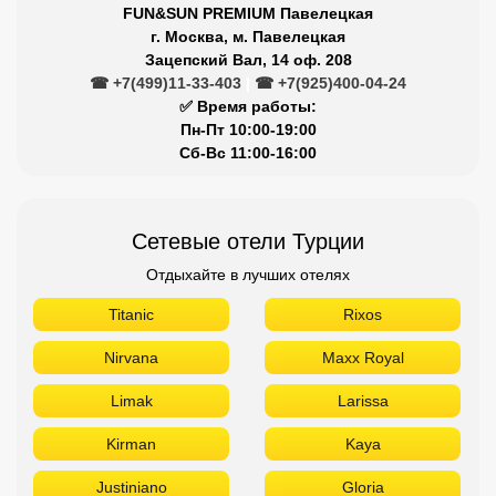
FUN&SUN PREMIUM Павелецкая
г. Москва, м. Павелецкая
Зацепский Вал, 14 оф. 208
☎ +7(499)11-33-403
|
☎ +7(925)400-04-24
✅ Время работы:
Пн-Пт 10:00-19:00
Сб-Вс 11:00-16:00
Сетевые отели Турции
Отдыхайте в лучших отелях
Titanic
Rixos
Nirvana
Maxx Royal
Limak
Larissa
Kirman
Kaya
Justiniano
Gloria