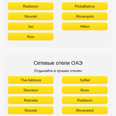
Radisson
Pickalbatros
Novotel
Movenpick
Jaz
Hilton
Azur
Сетевые отели ОАЭ
Отдыхайте в лучших отелях
The Address
Sofitel
Sheraton
Rove
Ramada
Radisson
Novotel
Movenpick