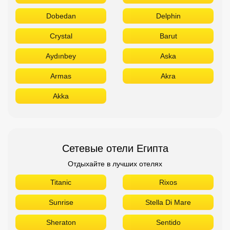
Dobedan
Delphin
Crystal
Barut
Aydınbey
Aska
Armas
Akra
Akka
Сетевые отели Египта
Отдыхайте в лучших отелях
Titanic
Rixos
Sunrise
Stella Di Mare
Sheraton
Sentido