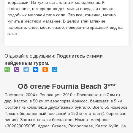
террасами. На кухне есть плита и холодильник. К
сожалению, нет средства для мытья посуды и прочих
подобных мелочей типа соли. Это все, конечно, можно
купить в местном магазине. В целом впечатление
положительное, место тихое, невероятно красивый вид на
закат.
Отдыхайте с друзьями:
Поделитесь с ними
найденным туром.
Об отеле Fournia Beach 3***
Построен: 2004 г. Реновация: 2010 г. Расположен: в 7 км от
дер. Кастро, в 50 км от аэропорта Араксос, банкомат: в 5 км.
Состоит из комплекса двухэтажных бунгало. Всего 55 номеров.
Пляж: общественный песчаный в 150 м от отеля (1 береговая
линия). Зонты и лежаки бесплатно. Номер телефона:
+302623095095. Адрес: Greece, Peloponnese, Kastro Kyllini Ilia.