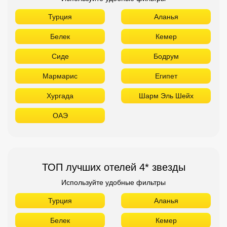
Турция
Аланья
Белек
Кемер
Сиде
Бодрум
Мармарис
Египет
Хургада
Шарм Эль Шейх
ОАЭ
ТОП лучших отелей 4* звезды
Используйте удобные фильтры
Турция
Аланья
Белек
Кемер