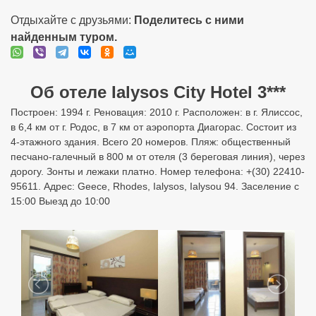
Отдыхайте с друзьями:
Поделитесь с ними
найденным туром.
Об отеле Ialysos City Hotel 3***
Построен: 1994 г. Реновация: 2010 г. Расположен: в г. Ялиссос,
в 6,4 км от г. Родос, в 7 км от аэропорта Диагорас. Состоит из
4-этажного здания. Всего 20 номеров. Пляж: общественный
песчано-галечный в 800 м от отеля (3 береговая линия), через
дорогу. Зонты и лежаки платно. Номер телефона: +(30) 22410-
95611. Адрес: Geece, Rhodes, Ialysos, Ialysou 94. Заселение с
15:00 Выезд до 10:00