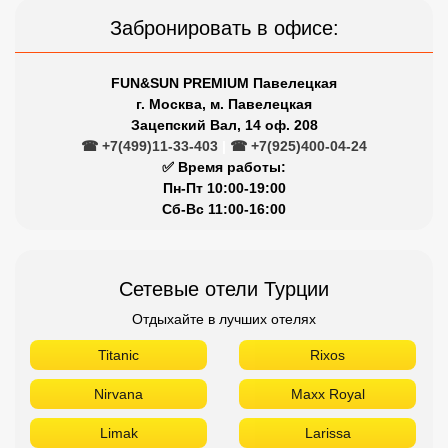
Забронировать в офисе:
FUN&SUN PREMIUM Павелецкая
г. Москва, м. Павелецкая
Зацепский Вал, 14 оф. 208
☎ +7(499)11-33-403
|
☎ +7(925)400-04-24
✅ Время работы:
Пн-Пт 10:00-19:00
Сб-Вс 11:00-16:00
Сетевые отели Турции
Отдыхайте в лучших отелях
Titanic
Rixos
Nirvana
Maxx Royal
Limak
Larissa