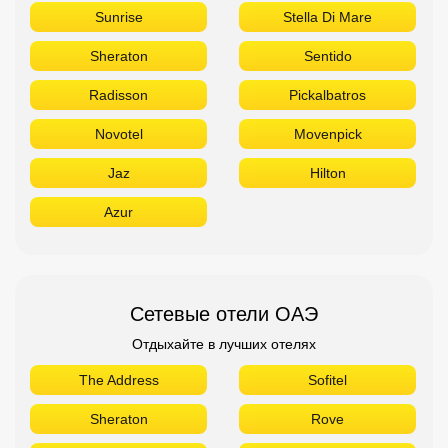
Sunrise
Stella Di Mare
Sheraton
Sentido
Radisson
Pickalbatros
Novotel
Movenpick
Jaz
Hilton
Azur
Сетевые отели ОАЭ
Отдыхайте в лучших отелях
The Address
Sofitel
Sheraton
Rove