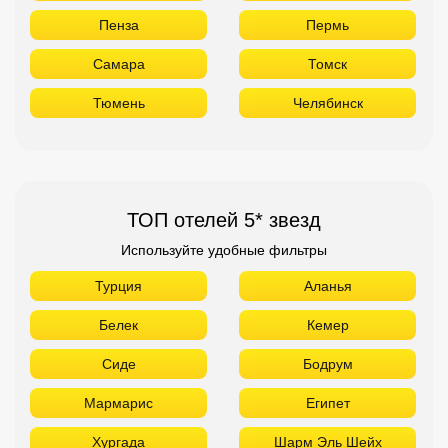
Пенза
Пермь
Самара
Томск
Тюмень
Челябинск
ТОП отелей 5* звезд
Используйте удобные фильтры
Турция
Аланья
Белек
Кемер
Сиде
Бодрум
Мармарис
Египет
Хургада
Шарм Эль Шейх