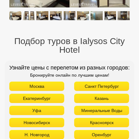
Подбор туров в Ialysos City
Hotel
Узнайте цены с перелетом из разных городов:
Бронируйте онлайн по лучшим ценам!
Москва
Санкт Петербург
Екатеринбург
Казань
Уфа
Минеральные Воды
Новосибирск
Красноярск
Н. Новгород
Оренбург