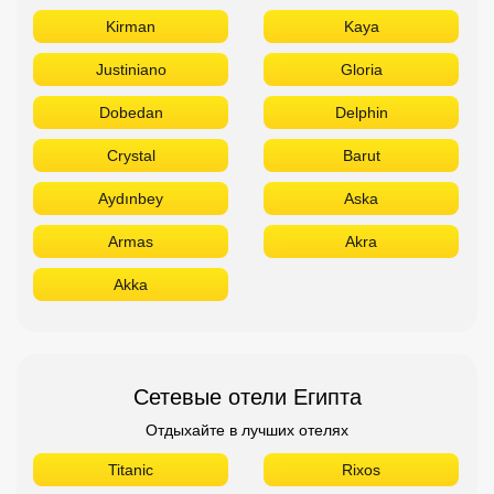
Kirman
Kaya
Justiniano
Gloria
Dobedan
Delphin
Crystal
Barut
Aydınbey
Aska
Armas
Akra
Akka
Сетевые отели Египта
Отдыхайте в лучших отелях
Titanic
Rixos