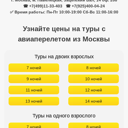
г. Москва, м. Павелецкая, Зацепский Вал, 14 оф. 208
☎ +7(499)11-33-403
|
☎ +7(925)400-04-24
✅ Время работы: Пн-Пт 10:00-19:00 Сб-Вс 11:00-16:00
Узнайте цены на туры с
авиаперелетом из Москвы
Туры на двоих взрослых
7 ночей
8 ночей
9 ночей
10 ночей
11 ночей
12 ночей
13 ночей
14 ночей
Туры на одного взрослого
7 ночей
8 ночей