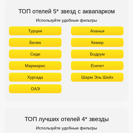
ТОП отелей 5* звезд с аквапарком
Используйте удобные фильтры
Турция
Аланья
Белек
Кемер
Сиде
Бодрум
Мармарис
Египет
Хургада
Шарм Эль Шейх
ОАЭ
ТОП лучших отелей 4* звезды
Используйте удобные фильтры