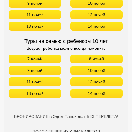
9 ночей
10 ночей
Сетевые отели Турции
11 ночей
12 ночей
Сетевые отели Египта
13 ночей
14 ночей
Сетевые отели ОАЭ
Туры на семью с ребенком 10 лет
Сетевые отели Таиланда
Возраст ребенка можно всегда изменить
7 ночей
8 ночей
Сетевые отели Шри Ланки
9 ночей
10 ночей
Сетевые отели Вьетнама
11 ночей
12 ночей
13 ночей
14 ночей
Сетевые отели Мальдив
Сетевые отели Бали
БРОНИРОВАНИЕ в Эдем Пансионат БЕЗ ПЕРЕЛЕТА!
Сетевые отели Сейшел
Сетевые отели Маврикия
ПОИСК ДЕШЕВЫХ АВИАБИЛЕТОВ