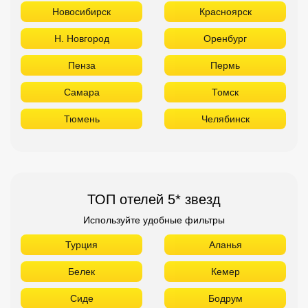
Новосибирск
Красноярск
Н. Новгород
Оренбург
Пенза
Пермь
Самара
Томск
Тюмень
Челябинск
ТОП отелей 5* звезд
Используйте удобные фильтры
Турция
Аланья
Белек
Кемер
Сиде
Бодрум