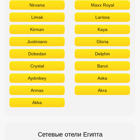
Nirvana
Maxx Royal
Limak
Larissa
Kirman
Kaya
Justiniano
Gloria
Dobedan
Delphin
Crystal
Barut
Aydınbey
Aska
Armas
Akra
Akka
Сетевые отели Египта