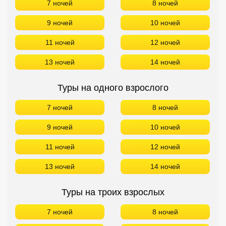
7 ночей
8 ночей
Кав Мин Воды
9 ночей
10 ночей
Экскурсионные туры
11 ночей
12 ночей
VIP отели 5 звезд
13 ночей
14 ночей
ТОП 10 лучших отелей 5*
Туры на одного взрослого
ТОП 10 недорогих отелей
7 ночей
8 ночей
5*
9 ночей
10 ночей
Лучшие отели 4* звезды
11 ночей
12 ночей
Недорогие отели 4*
звезды
13 ночей
14 ночей
Лучшие отели 3* звезды
Туры на троих взрослых
Недорогие отели 3*
7 ночей
8 ночей
звезды