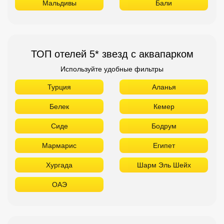
Мальдивы
Бали
ТОП отелей 5* звезд с аквапарком
Используйте удобные фильтры
Турция
Аланья
Белек
Кемер
Сиде
Бодрум
Мармарис
Египет
Хургада
Шарм Эль Шейх
ОАЭ