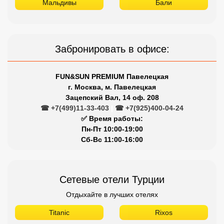
Мальдивы
Бали
Забронировать в офисе:
FUN&SUN PREMIUM Павелецкая
г. Москва, м. Павелецкая
Зацепский Вал, 14 оф. 208
☎ +7(499)11-33-403
|
☎ +7(925)400-04-24
✅ Время работы:
Пн-Пт 10:00-19:00
Сб-Вс 11:00-16:00
Сетевые отели Турции
Отдыхайте в лучших отелях
Titanic
Rixos