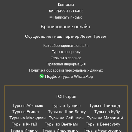
Контакты
☎ +7(499)11-33-403
✉ Написать письмо
Бронирование онлайн:
Осуществляет наш партнер Левел Тревел
Как забронировать онлайн
Туры в рассрочку
Отзывы о сервисе
Правовая информация
Политика обработки персональных данных
Подбор тура в WhatsApp
ТОП стран
Туры в Абхазию
Туры в Турцию
Туры в Таиланд
Туры в Египет
Туры на Шри Ланку
Туры на Кубу
Туры на Мальдивы
Туры на Сейшелы
Туры на Маврикий
Туры в Китай
Туры во Вьетнам
Туры в Венесуэлу
Туры в Индию
Туры в Индонезию
Туры в Черногорию