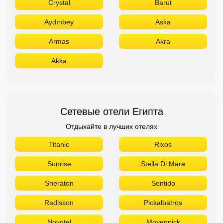
Crystal
Barut
Aydınbey
Aska
Armas
Akra
Akka
Сетевые отели Египта
Отдыхайте в лучших отелях
Titanic
Rixos
Sunrise
Stella Di Mare
Sheraton
Sentido
Radisson
Pickalbatros
Novotel
Movenpick