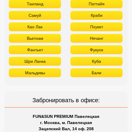
Таиланд
Паттайя
Самуй
Краби
Као Лак
Пхукет
Вьетнам
Нячанг
Фантьет
Фукуок
Шри Ланка
Куба
Мальдивы
Бали
Забронировать в офисе:
FUN&SUN PREMIUM Павелецкая
г. Москва, м. Павелецкая
Зацепский Вал, 14 оф. 208