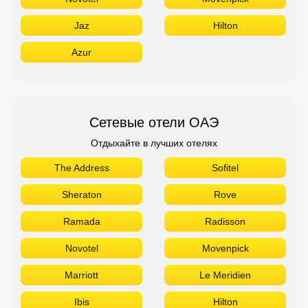
Jaz
Hilton
Azur
Сетевые отели ОАЭ
Отдыхайте в лучших отелях
The Address
Sofitel
Sheraton
Rove
Ramada
Radisson
Novotel
Movenpick
Marriott
Le Meridien
Ibis
Hilton