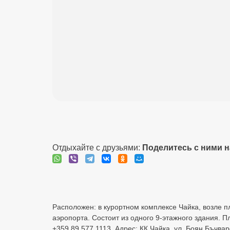
Отдыхайте с друзьями:
Поделитесь с ними 
Расположен: в курортном комплексе Чайка, возле пл
аэропорта. Состоит из одного 9-этажного здания. 
+359 89 577 1113. Адрес: КК Чайка, ул. Боян Бъчва