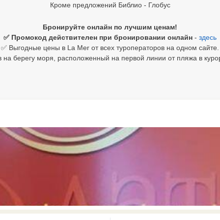
Кроме предложений Библио - Глобус
Бронируйте онлайн по лучшим ценам!
✅ Промокод действителен при бронировании онлайн
-
здесь
✅ Выгодные цены в La Mer от всех туроператоров на одном сайте.
 на берегу моря, расположенный на первой линии от пляжа в куро
0 results available. Select is focus