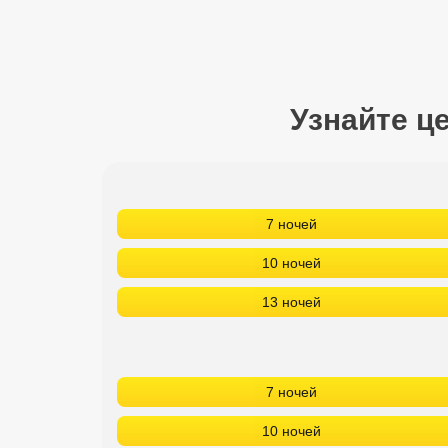
Сетевые отели Турции
Сетевые отели Египта
Сетевые отели ОАЭ
Узнайте ц
Сетевые отели Таиланда
Сетевые отели Шри Ланки
7 ночей
Сетевые отели Вьетнама
10 ночей
13 ночей
Сетевые отели Мальдив
Сетевые отели Бали
7 ночей
Сетевые отели Сейшел
10 ночей
Сетевые отели Маврикия