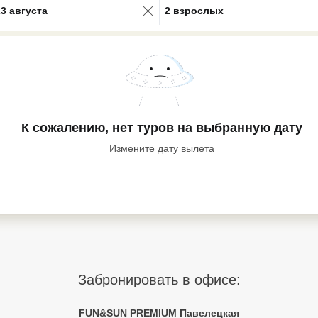
23 августа
2 взрослых
К сожалению, нет туров
на выбранную дату
Измените дату вылета
Забронировать в офисе:
FUN&SUN PREMIUM Павелецкая