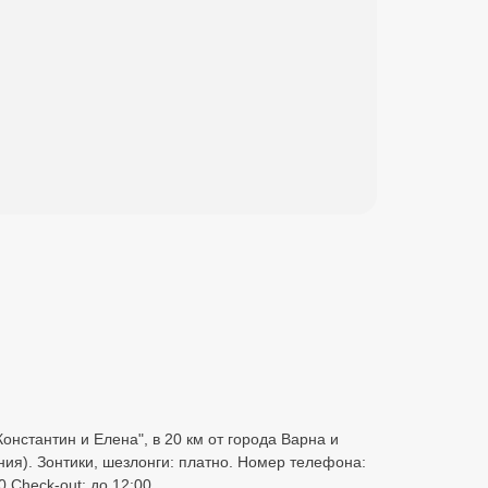
онстантин и Елена", в 20 км от города Варна и
ния). Зонтики, шезлонги: платно. Номер телефона:
 Check-out: до 12:00