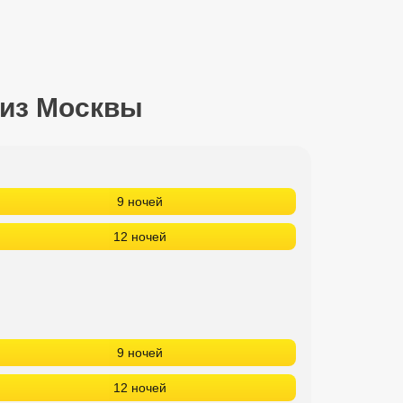
 из Москвы
9 ночей
12 ночей
9 ночей
12 ночей