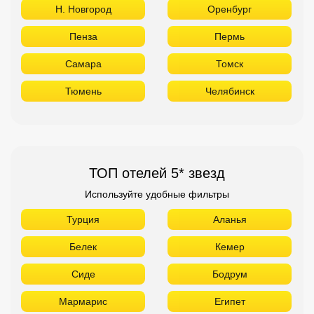
Н. Новгород
Оренбург
Пенза
Пермь
Самара
Томск
Тюмень
Челябинск
ТОП отелей 5* звезд
Используйте удобные фильтры
Турция
Аланья
Белек
Кемер
Сиде
Бодрум
Мармарис
Египет