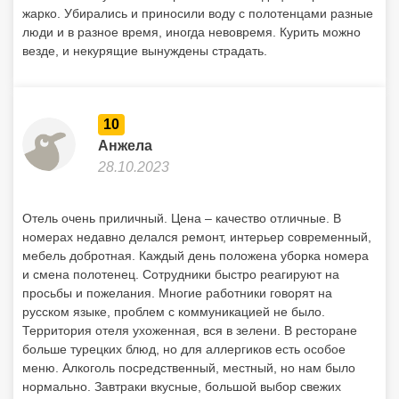
жарко. Убирались и приносили воду с полотенцами разные
люди и в разное время, иногда невовремя. Курить можно
везде, и некурящие вынуждены страдать.
10
Анжела
28.10.2023
Отель очень приличный. Цена – качество отличные. В
номерах недавно делался ремонт, интерьер современный,
мебель добротная. Каждый день положена уборка номера
и смена полотенец. Сотрудники быстро реагируют на
просьбы и пожелания. Многие работники говорят на
русском языке, проблем с коммуникацией не было.
Территория отеля ухоженная, вся в зелени. В ресторане
больше турецких блюд, но для аллергиков есть особое
меню. Алкоголь посредственный, местный, но нам было
нормально. Завтраки вкусные, большой выбор свежих