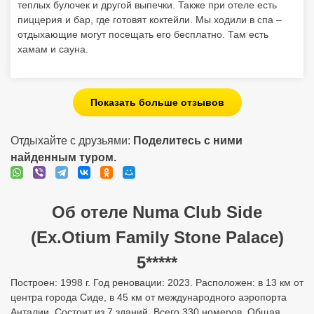
теплых булочек и другой выпечки. Также при отеле есть
пиццерия и бар, где готовят коктейли. Мы ходили в спа –
отдыхающие могут посещать его бесплатно. Там есть
хамам и сауна.
Показать больше отзывов
Отдыхайте с друзьями:
Поделитесь с ними
найденным туром.
Об отеле Numa Club Side
(Ex.Otium Family Stone Palace)
5*****
Построен: 1998 г. Год реновации: 2023. Расположен: в 13 км от
центра города Сиде, в 45 км от международного аэропорта
Анталии. Состоит из 7 зданий. Всего 330 номеров. Общая