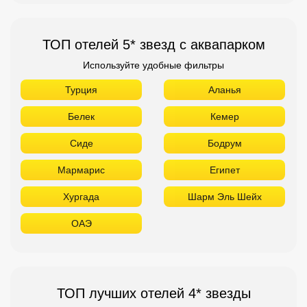
ТОП отелей 5* звезд с аквапарком
Используйте удобные фильтры
Турция
Аланья
Белек
Кемер
Сиде
Бодрум
Мармарис
Египет
Хургада
Шарм Эль Шейх
ОАЭ
ТОП лучших отелей 4* звезды