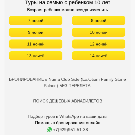
Туры на семью с ребенком 10 лет
Возраст ребенка можно всегда изменить
7 ночей
8 ночей
9 ночей
10 ночей
11 ночей
12 ночей
13 ночей
14 ночей
БРОНИРОВАНИЕ в Numa Club Side (Ex.Otium Family Stone
Palace) БЕЗ ПЕРЕЛЕТА!
ПОИСК ДЕШЕВЫХ АВИАБИЛЕТОВ
Подбор туров в WhatsApp на ваши даты
Помощь в бронировании онлайн
+7(929)951-51-38