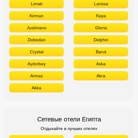
Limak
Larissa
Kirman
Kaya
Justiniano
Gloria
Dobedan
Delphin
Crystal
Barut
Aydınbey
Aska
Armas
Akra
Akka
Сетевые отели Египта
Отдыхайте в лучших отелях