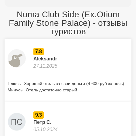
Numa Club Side (Ex.Otium
Family Stone Palace) - отзывы
туристов
7.8
Aleksandr
27.11.2025
Плюсы: Хороший отель за свои деньги (4 600 руб за ночь)
Минусы: Отель достаточно старый
9.3
Петр С.
05.10.2024