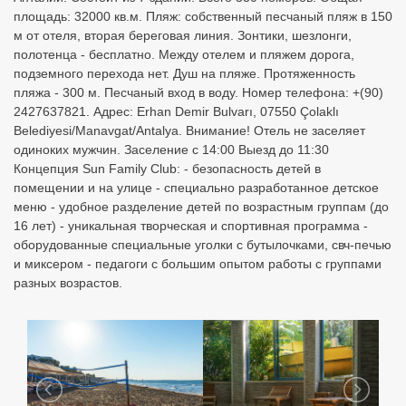
площадь: 32000 кв.м. Пляж: собственный песчаный пляж в 150
м от отеля, вторая береговая линия. Зонтики, шезлонги,
полотенца - бесплатно. Между отелем и пляжем дорога,
подземного перехода нет. Душ на пляже. Протяженность
пляжа - 300 м. Песчаный вход в воду. Номер телефона: +(90)
2427637821. Адрес: Erhan Demir Bulvarı, 07550 Çolaklı
Belediyesi/Manavgat/Antalya. Внимание! Отель не заселяет
одиноких мужчин. Заселение с 14:00 Выезд до 11:30
Концепция Sun Family Club: - безопасность детей в
помещении и на улице - специально разработанное детское
меню - удобное разделение детей по возрастным группам (до
16 лет) - уникальная творческая и спортивная программа -
оборудованные специальные уголки с бутылочками, свч-печью
и миксером - педагоги с большим опытом работы с группами
разных возрастов.