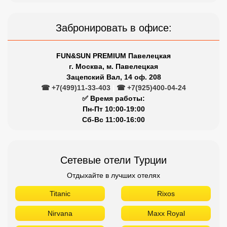
Забронировать в офисе:
FUN&SUN PREMIUM Павелецкая
г. Москва, м. Павелецкая
Зацепский Вал, 14 оф. 208
☎ +7(499)11-33-403
|
☎ +7(925)400-04-24
✅ Время работы:
Пн-Пт 10:00-19:00
Сб-Вс 11:00-16:00
Сетевые отели Турции
Отдыхайте в лучших отелях
Titanic
Rixos
Nirvana
Maxx Royal