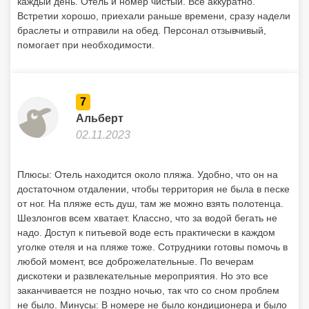
каждый день. Отель и номер чистый. Все аккуратно.
Встретии хорошо, приехали раньше времени, сразу надели
браслеты и отправили на обед. Персонал отзывчивый,
помогает при необходимости.
7
Альберт
02.11.2023
Плюсы: Отель находится около пляжа. Удобно, что он на
достаточном отдалении, чтобы территория не была в песке
от ног. На пляже есть душ, там же можно взять полотенца.
Шезлонгов всем хватает. Классно, что за водой бегать не
надо. Доступ к питьевой воде есть практически в каждом
уголке отеля и на пляже тоже. Сотрудники готовы помочь в
любой момент, все доброжелательные. По вечерам
дискотеки и развлекательные мероприятия. Но это все
заканчивается не поздно ночью, так что со сном проблем
не было. Минусы: В номере не было кондиционера и было