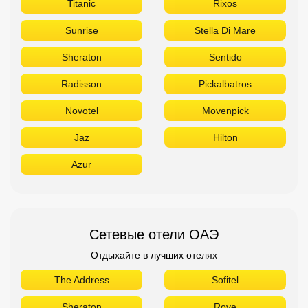
Titanic
Rixos
Sunrise
Stella Di Mare
Sheraton
Sentido
Radisson
Pickalbatros
Novotel
Movenpick
Jaz
Hilton
Azur
Сетевые отели ОАЭ
Отдыхайте в лучших отелях
The Address
Sofitel
Sheraton
Rove