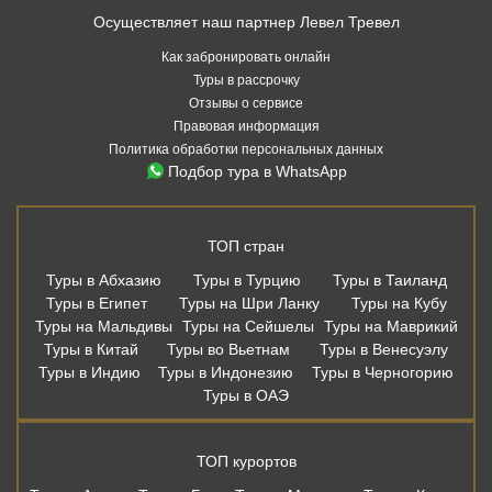
Осуществляет наш партнер Левел Тревел
Как забронировать онлайн
Туры в рассрочку
Отзывы о сервисе
Правовая информация
Политика обработки персональных данных
Подбор тура в WhatsApp
ТОП стран
Туры в Абхазию
Туры в Турцию
Туры в Таиланд
Туры в Египет
Туры на Шри Ланку
Туры на Кубу
Туры на Мальдивы
Туры на Сейшелы
Туры на Маврикий
Туры в Китай
Туры во Вьетнам
Туры в Венесуэлу
Туры в Индию
Туры в Индонезию
Туры в Черногорию
Туры в ОАЭ
ТОП курортов