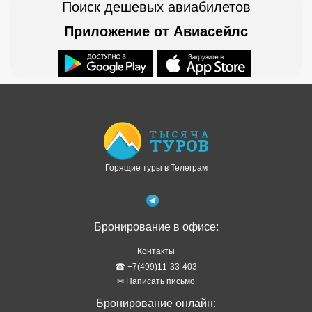
Поиск дешевых авиабилетов
Приложение от Авиасейлс
Доступно в
Загрузите в
Горящие туры в Телеграм
Бронирование в офисе:
Контакты
☎ +7(499)11-33-403
✉ Написать письмо
Бронирование онлайн: