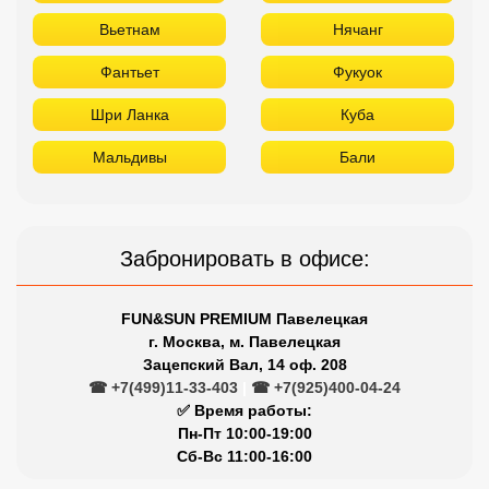
Вьетнам
Нячанг
Фантьет
Фукуок
Шри Ланка
Куба
Мальдивы
Бали
Забронировать в офисе:
FUN&SUN PREMIUM Павелецкая
г. Москва, м. Павелецкая
Зацепский Вал, 14 оф. 208
☎ +7(499)11-33-403
|
☎ +7(925)400-04-24
✅ Время работы:
Пн-Пт 10:00-19:00
Сб-Вс 11:00-16:00