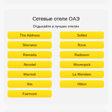
Сетевые отели ОАЭ
Отдыхайте в лучших отелях
The Address
Sofitel
Sheraton
Rove
Ramada
Radisson
Novotel
Movenpick
Marriott
Le Meridien
Ibis
Hilton
Fairmont