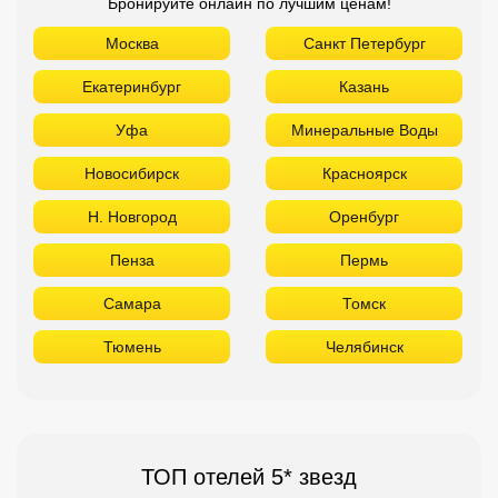
Бронируйте онлайн по лучшим ценам!
Москва
Санкт Петербург
Екатеринбург
Казань
Уфа
Минеральные Воды
Новосибирск
Красноярск
Н. Новгород
Оренбург
Пенза
Пермь
Самара
Томск
Тюмень
Челябинск
ТОП отелей 5* звезд