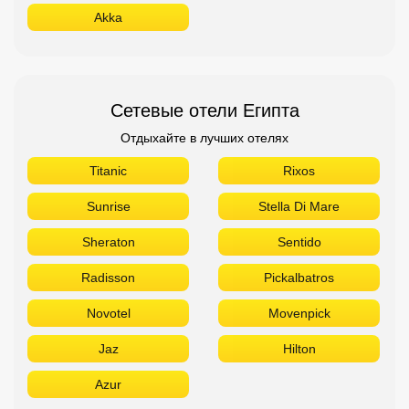
Akka
Сетевые отели Египта
Отдыхайте в лучших отелях
Titanic
Rixos
Sunrise
Stella Di Mare
Sheraton
Sentido
Radisson
Pickalbatros
Novotel
Movenpick
Jaz
Hilton
Azur