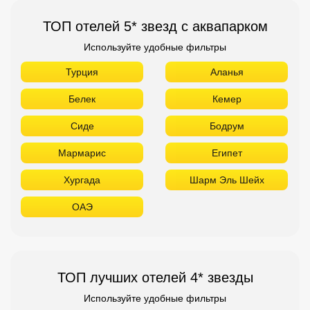
ТОП отелей 5* звезд с аквапарком
Используйте удобные фильтры
Турция
Аланья
Белек
Кемер
Сиде
Бодрум
Мармарис
Египет
Хургада
Шарм Эль Шейх
ОАЭ
ТОП лучших отелей 4* звезды
Используйте удобные фильтры