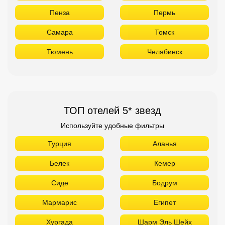
Пенза
Пермь
Самара
Томск
Тюмень
Челябинск
ТОП отелей 5* звезд
Используйте удобные фильтры
Турция
Аланья
Белек
Кемер
Сиде
Бодрум
Мармарис
Египет
Хургада
Шарм Эль Шейх