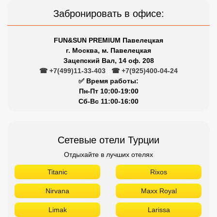
Забронировать в офисе:
FUN&SUN PREMIUM Павелецкая
г. Москва, м. Павелецкая
Зацепский Вал, 14 оф. 208
☎ +7(499)11-33-403
|
☎ +7(925)400-04-24
✅ Время работы:
Пн-Пт 10:00-19:00
Сб-Вс 11:00-16:00
Сетевые отели Турции
Отдыхайте в лучших отелях
Titanic
Rixos
Nirvana
Maxx Royal
Limak
Larissa