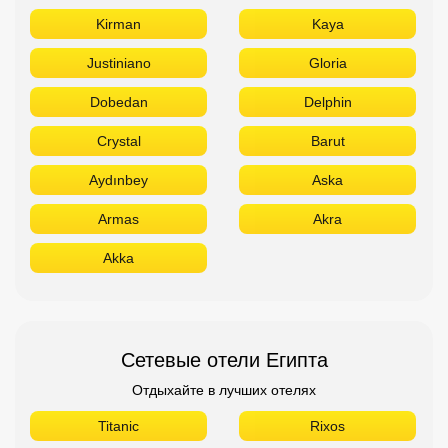
Kirman
Kaya
Justiniano
Gloria
Dobedan
Delphin
Crystal
Barut
Aydınbey
Aska
Armas
Akra
Akka
Сетевые отели Египта
Отдыхайте в лучших отелях
Titanic
Rixos