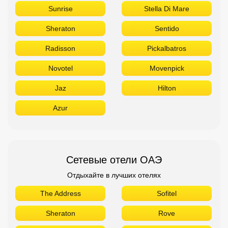
Sunrise
Stella Di Mare
Sheraton
Sentido
Radisson
Pickalbatros
Novotel
Movenpick
Jaz
Hilton
Azur
Сетевые отели ОАЭ
Отдыхайте в лучших отелях
The Address
Sofitel
Sheraton
Rove