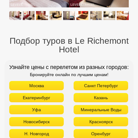
Подбор туров в Le Richemont
Hotel
Узнайте цены с перелетом из разных городов:
Бронируйте онлайн по лучшим ценам!
Москва
Санкт Петербург
Екатеринбург
Казань
Уфа
Минеральные Воды
Новосибирск
Красноярск
Н. Новгород
Оренбург