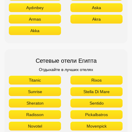
Aydınbey
Aska
Armas
Akra
Akka
Сетевые отели Египта
Отдыхайте в лучших отелях
Titanic
Rixos
Sunrise
Stella Di Mare
Sheraton
Sentido
Radisson
Pickalbatros
Novotel
Movenpick