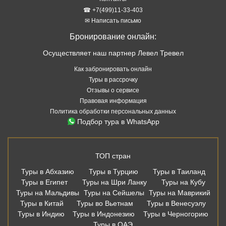
☎ +7(499)11-33-403
✉ Написать письмо
Бронирование онлайн:
Осуществляет наш партнер Левел Тревел
Как забронировать онлайн
Туры в рассрочку
Отзывы о сервисе
Правовая информация
Политика обработки персональных данных
Подбор тура в WhatsApp
ТОП стран
Туры в Абхазию
Туры в Турцию
Туры в Таиланд
Туры в Египет
Туры на Шри Ланку
Туры на Кубу
Туры на Мальдивы
Туры на Сейшелы
Туры на Маврикий
Туры в Китай
Туры во Вьетнам
Туры в Венесуэлу
Туры в Индию
Туры в Индонезию
Туры в Черногорию
Туры в ОАЭ