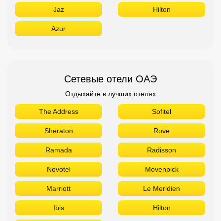
Jaz
Hilton
Azur
Сетевые отели ОАЭ
Отдыхайте в лучших отелях
The Address
Sofitel
Sheraton
Rove
Ramada
Radisson
Novotel
Movenpick
Marriott
Le Meridien
Ibis
Hilton