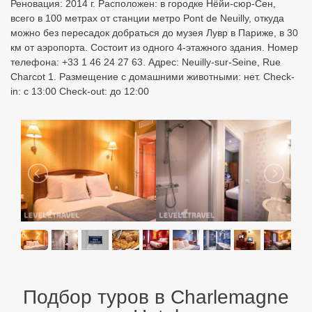
Реновация: 2014 г. Расположен: в городке Нёйи-сюр-Сен,
всего в 100 метрах от станции метро Pont de Neuilly, откуда
можно без пересадок добраться до музея Лувр в Париже, в 30
км от аэропорта. Состоит из одного 4-этажного здания. Номер
телефона: +33 1 46 24 27 63. Адрес: Neuilly-sur-Seine, Rue
Charcot 1. Размещение с домашними животными: нет. Check-
in: с 13:00 Check-out: до 12:00
Подбор туров в Charlemagne