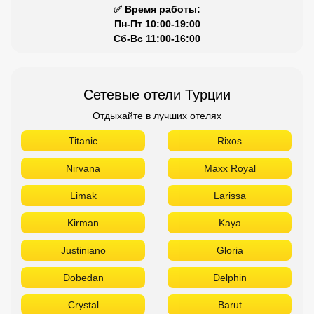
✅ Время работы:
Пн-Пт 10:00-19:00
Сб-Вс 11:00-16:00
Сетевые отели Турции
Отдыхайте в лучших отелях
Titanic
Rixos
Nirvana
Maxx Royal
Limak
Larissa
Kirman
Kaya
Justiniano
Gloria
Dobedan
Delphin
Crystal
Barut