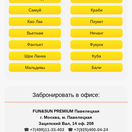
Самуй
Краби
Као Лак
Пхукет
Вьетнам
Нячанг
Фантьет
Фукуок
Шри Ланка
Куба
Мальдивы
Бали
Забронировать в офисе:
FUN&SUN PREMIUM Павелецкая
г. Москва, м. Павелецкая
Зацепский Вал, 14 оф. 208
☎ +7(499)11-33-403
|
☎ +7(925)400-04-24