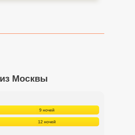
 из Москвы
9 ночей
12 ночей