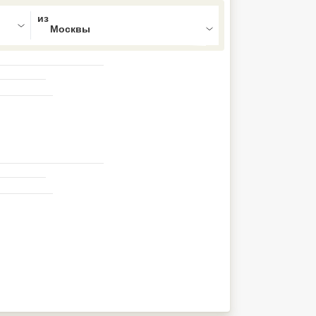
ed , press Down to open the menu,