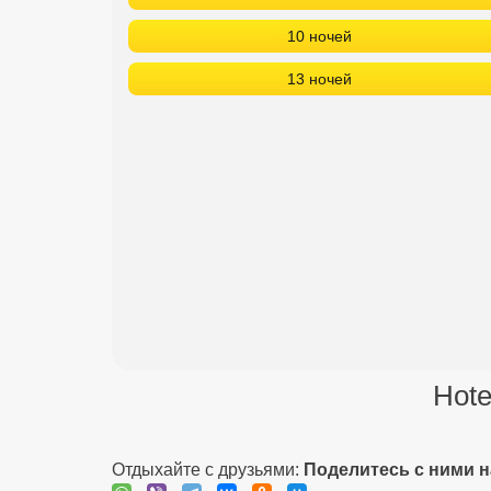
10 ночей
13 ночей
Hote
Отдыхайте с друзьями:
Поделитесь с ними 