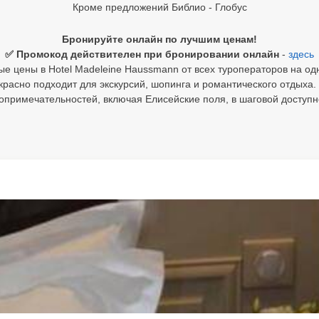
Кроме предложений Библио - Глобус
Бронируйте онлайн по лучшим ценам!
✅ Промокод действителен при бронировании онлайн
-
здесь
е цены в Hotel Madeleine Haussmann от всех туроператоров на од
расно подходит для экскурсий, шопинга и романтического отдыха.
опримечательностей, включая Елисейские поля, в шаговой доступн