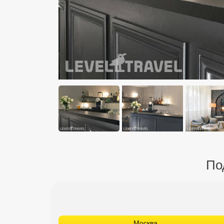
По
Москва