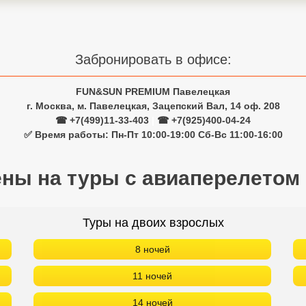
Забронировать в офисе:
FUN&SUN PREMIUM Павелецкая
г. Москва, м. Павелецкая, Зацепский Вал, 14 оф. 208
☎ +7(499)11-33-403
|
☎ +7(925)400-04-24
✅ Время работы: Пн-Пт 10:00-19:00 Сб-Вс 11:00-16:00
ены на туры с авиаперелетом
Туры на двоих взрослых
8 ночей
11 ночей
14 ночей