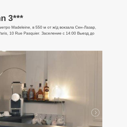
n 3***
 метро Madeleine, в 550 м от ж/д вокзала Сен-Лазар,
aris, 10 Rue Pasquier. Заселение с 14:00 Выезд до