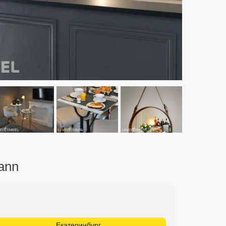
ann
Екатеринбург