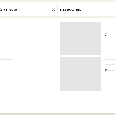
0 results available. Select is focus
22 августа
2 взрослых