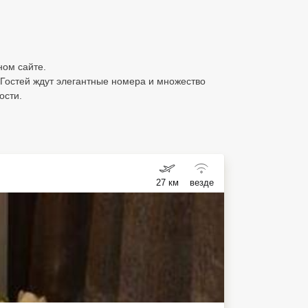
ном сайте.
 Гостей ждут элегантные номера и множество
ости.
27 км
везде