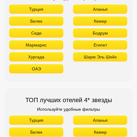
Турция
Аланья
Белек
Кемер
Сиде
Бодрум
Мармарис
Египет
Хургада
Шарм Эль Шейх
ОАЭ
ТОП лучших отелей 4* звезды
Используйте удобные фильтры
Турция
Аланья
Белек
Кемер