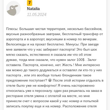
7
Natalia
11.05.2024
Плюсы: Большая чистая территория, несколько бассейнов,
вкусные разнообразные завтраки, бесплатный трансфер от
аэропорта и в аэропорт, вкусняшки в номер по вечерам.
Велосипеды и на прокат бесплатно. Минусы: При заезде
мне заявили что у нас забирают паспорта! Это был шок
мягко сказать, естественно я сказала им что об этом
думаю, тогда мне сказали, что нужен залог 100$ . Залог
оставила. Паспорта, конечно, нет. Жесть ! Мне интересно
как можно до такого додуматься и оставлял ли кто-то у них
паспорта , или это вообще только блондинкам такое
предложение поступает? 😁 После этой истории отдыхать в
отеле было уже не комфортно! Я очень настороженно
относилась уже к персоналу. один раз решилась на заказ в
ресторане отеля ужина с оплатой на месте, но мне
принесли счет с вопросом какой у нас номер и попыткой
записать покупку еще и на номер. Расположение отеля