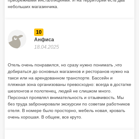
прибрежными инсталляциями. И на территории есть два
небольших магазинчика.
10
Анфиса
18.04.2025
Отель очень понравился, но сразу нужно понимать ,что
добираться до основных магазинов и ресторанов нужно на
такси или на арендованном транспорте. Бассейн и
пляжная зона организованы превосходно: всегда в достатке
шезлонгов и полотенец, людей не слишком много.
Персонал проявлял внимательность и отзывчивость. Мы
без труда забронировали экскурсии по советам работников
отеля. В номере было просторно, мебель новая, кровать
очень хорошая. В общем, все круто.