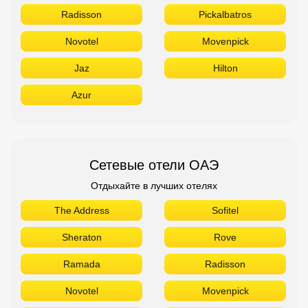
Radisson
Pickalbatros
Novotel
Movenpick
Jaz
Hilton
Azur
Сетевые отели ОАЭ
Отдыхайте в лучших отелях
The Address
Sofitel
Sheraton
Rove
Ramada
Radisson
Novotel
Movenpick