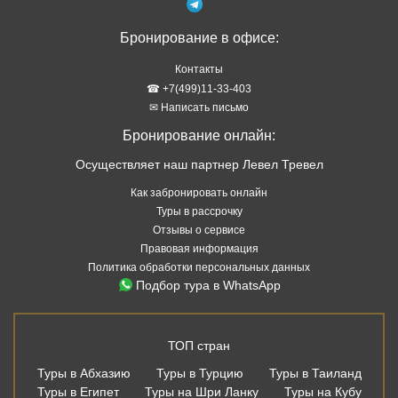
Бронирование в офисе:
Контакты
☎ +7(499)11-33-403
✉ Написать письмо
Бронирование онлайн:
Осуществляет наш партнер Левел Тревел
Как забронировать онлайн
Туры в рассрочку
Отзывы о сервисе
Правовая информация
Политика обработки персональных данных
Подбор тура в WhatsApp
ТОП стран
Туры в Абхазию
Туры в Турцию
Туры в Таиланд
Туры в Египет
Туры на Шри Ланку
Туры на Кубу