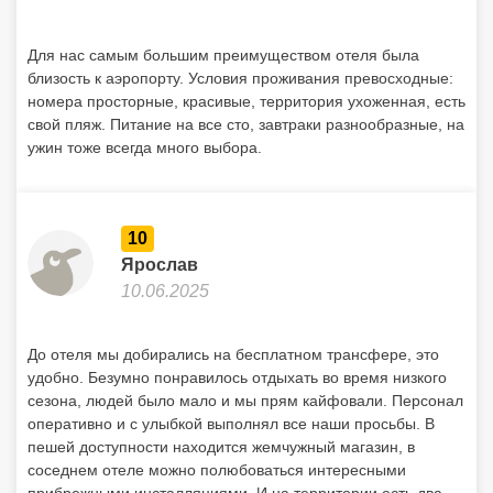
Для нас самым большим преимуществом отеля была
близость к аэропорту. Условия проживания превосходные:
номера просторные, красивые, территория ухоженная, есть
свой пляж. Питание на все сто, завтраки разнообразные, на
ужин тоже всегда много выбора.
10
Ярослав
10.06.2025
До отеля мы добирались на бесплатном трансфере, это
удобно. Безумно понравилось отдыхать во время низкого
сезона, людей было мало и мы прям кайфовали. Персонал
оперативно и с улыбкой выполнял все наши просьбы. В
пешей доступности находится жемчужный магазин, в
соседнем отеле можно полюбоваться интересными