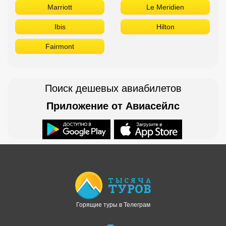
Marriott
Le Meridien
Ibis
Hilton
Fairmont
Поиск дешевых авиабилетов
Приложение от Авиасейлс
Доступно в
Загрузите в
Горящие туры в Телеграм