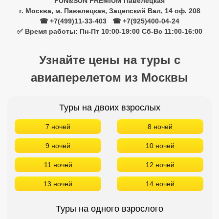
FUN&SUN PREMIUM Павелецкая
г. Москва, м. Павелецкая, Зацепский Вал, 14 оф. 208
☎ +7(499)11-33-403
|
☎ +7(925)400-04-24
✅ Время работы: Пн-Пт 10:00-19:00 Сб-Вс 11:00-16:00
Узнайте цены на туры с
авиаперелетом из Москвы
Туры на двоих взрослых
7 ночей
8 ночей
9 ночей
10 ночей
11 ночей
12 ночей
13 ночей
14 ночей
Туры на одного взрослого