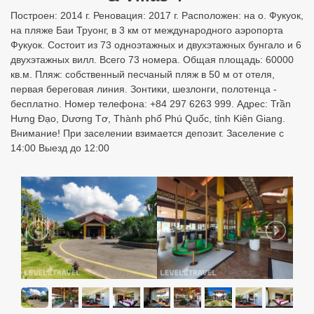
Построен: 2014 г. Реновация: 2017 г. Расположен: на о. Фукуок,
на пляже Баи Труонг, в 3 км от международного аэропорта
Фукуок. Состоит из 73 одноэтажных и двухэтажных бунгало и 6
двухэтажных вилл. Всего 73 номера. Общая площадь: 60000
кв.м. Пляж: собственный песчаный пляж в 50 м от отеля,
первая береговая линия. Зонтики, шезлонги, полотенца -
бесплатно. Номер телефона: +84 297 6263 999. Адрес: Trần
Hưng Đạo, Dương Tơ, Thành phố Phú Quốc, tỉnh Kiên Giang.
Внимание! При заселении взимается депозит. Заселение с
14:00 Выезд до 12:00