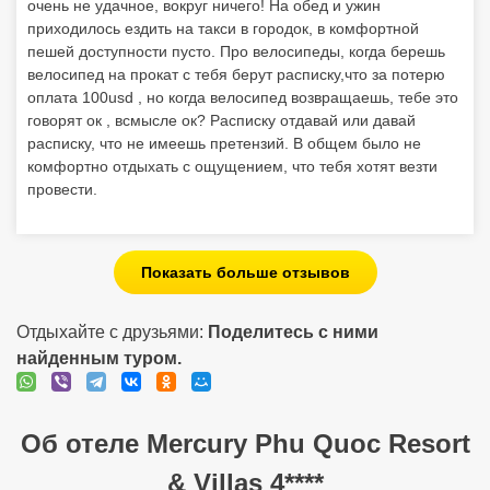
очень не удачное, вокруг ничего! На обед и ужин
приходилось ездить на такси в городок, в комфортной
пешей доступности пусто. Про велосипеды, когда берешь
велосипед на прокат с тебя берут расписку,что за потерю
оплата 100usd , но когда велосипед возвращаешь, тебе это
говорят ок , всмысле ок? Расписку отдавай или давай
расписку, что не имеешь претензий. В общем было не
комфортно отдыхать с ощущением, что тебя хотят везти
провести.
Показать больше отзывов
Отдыхайте с друзьями:
Поделитесь с ними
найденным туром.
Об отеле Mercury Phu Quoc Resort
& Villas 4****