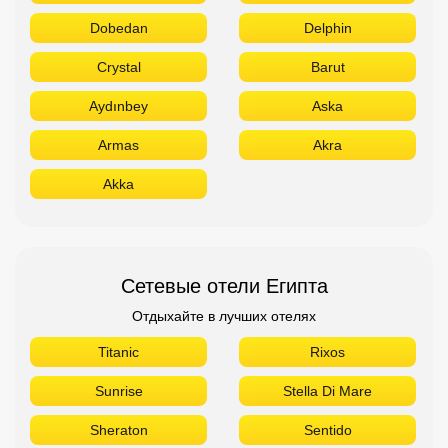
Dobedan
Delphin
Crystal
Barut
Aydınbey
Aska
Armas
Akra
Akka
Сетевые отели Египта
Отдыхайте в лучших отелях
Titanic
Rixos
Sunrise
Stella Di Mare
Sheraton
Sentido