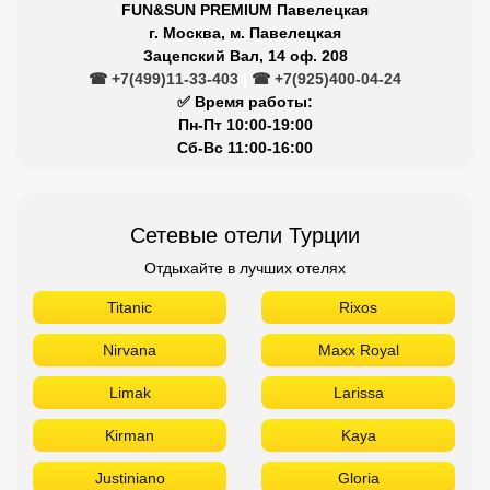
FUN&SUN PREMIUM Павелецкая
г. Москва, м. Павелецкая
Зацепский Вал, 14 оф. 208
☎ +7(499)11-33-403
|
☎ +7(925)400-04-24
✅ Время работы:
Пн-Пт 10:00-19:00
Сб-Вс 11:00-16:00
Сетевые отели Турции
Отдыхайте в лучших отелях
Titanic
Rixos
Nirvana
Maxx Royal
Limak
Larissa
Kirman
Kaya
Justiniano
Gloria