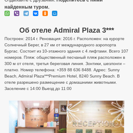
найденным туром.
Об отеле Admiral Plaza 3***
Построен: 2014 г. Реновация: 2016 г. Расположен: на курорте
Солнечный Берег, в 27 км от международного аэропорта
Бургас. Состоит из 10-этажного здания с 4 лифтами. Всего 107
номеров. Пляж: общественный песчаный пляж расположен в
300 м от отеля, третья береговая линия. Зонтики, шезлонги –
платно. Номер телефона: +359 88 636 8488. Адрес: Sunny
Beach, Admiral Plaza***Premium Hotel, 8240 Sunny Beach. В
отеле разрешено размещение с домашними животными.
Заселение с 14:00 Выезд до 11:00