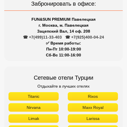
Забронировать в офисе:
FUN&SUN PREMIUM Павелецкая
г. Москва, м. Павелецкая
Зацепский Вал, 14 оф. 208
☎ +7(499)11-33-403
|
☎ +7(925)400-04-24
✅ Время работы:
Пн-Пт 10:00-19:00
Сб-Вс 11:00-16:00
Сетевые отели Турции
Отдыхайте в лучших отелях
Titanic
Rixos
Nirvana
Maxx Royal
Limak
Larissa