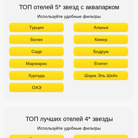
ТОП отелей 5* звезд с аквапарком
Используйте удобные фильтры
Турция
Аланья
Белек
Кемер
Сиде
Бодрум
Мармарис
Египет
Хургада
Шарм Эль Шейх
ОАЭ
ТОП лучших отелей 4* звезды
Используйте удобные фильтры