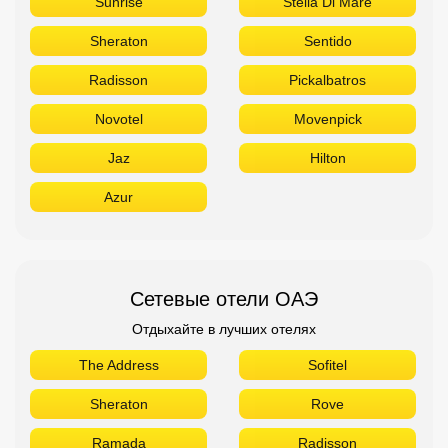
Sunrise
Stella Di Mare
Sheraton
Sentido
Radisson
Pickalbatros
Novotel
Movenpick
Jaz
Hilton
Azur
Сетевые отели ОАЭ
Отдыхайте в лучших отелях
The Address
Sofitel
Sheraton
Rove
Ramada
Radisson