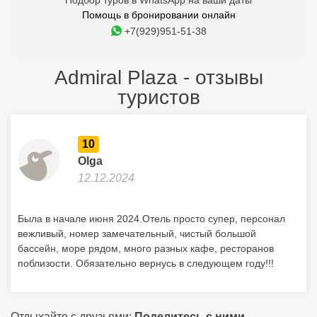
Подбор туров в WhatsApp на ваши даты
Помощь в бронировании онлайн
+7(929)951-51-38
Admiral Plaza - отзывы
туристов
10
Olga
12.12.2024
Была в начале июня 2024.Отель просто супер, персонал
вежливый, номер замечательный, чистый большой
бассейн, море рядом, много разных кафе, ресторанов
поблизости. Обязательно вернусь в следующем году!!!
Отдыхайте с друзьями:
Поделитесь с ними