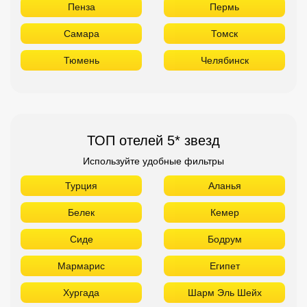
Пенза
Пермь
Самара
Томск
Тюмень
Челябинск
ТОП отелей 5* звезд
Используйте удобные фильтры
Турция
Аланья
Белек
Кемер
Сиде
Бодрум
Мармарис
Египет
Хургада
Шарм Эль Шейх