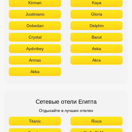
Kirman
Kaya
Justiniano
Gloria
Dobedan
Delphin
Crystal
Barut
Aydınbey
Aska
Armas
Akra
Akka
Сетевые отели Египта
Отдыхайте в лучших отелях
Titanic
Rixos