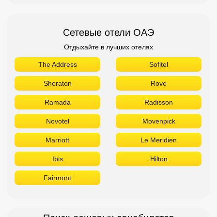
Сетевые отели ОАЭ
Отдыхайте в лучших отелях
The Address
Sofitel
Sheraton
Rove
Ramada
Radisson
Novotel
Movenpick
Marriott
Le Meridien
Ibis
Hilton
Fairmont