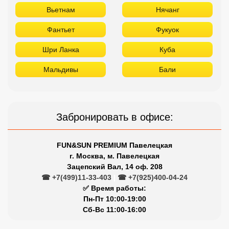
Вьетнам
Нячанг
Фантьет
Фукуок
Шри Ланка
Куба
Мальдивы
Бали
Забронировать в офисе:
FUN&SUN PREMIUM Павелецкая
г. Москва, м. Павелецкая
Зацепский Вал, 14 оф. 208
☎ +7(499)11-33-403
|
☎ +7(925)400-04-24
✅ Время работы:
Пн-Пт 10:00-19:00
Сб-Вс 11:00-16:00