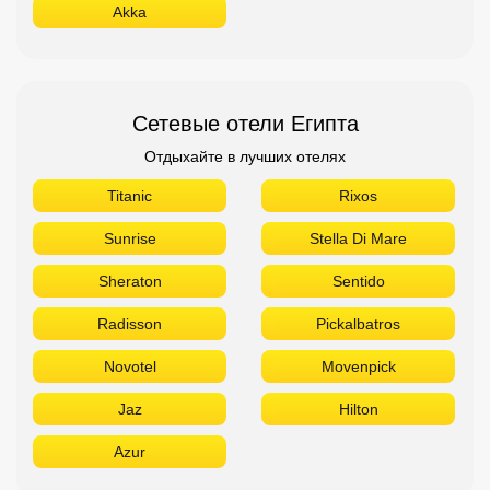
Akka
Сетевые отели Египта
Отдыхайте в лучших отелях
Titanic
Rixos
Sunrise
Stella Di Mare
Sheraton
Sentido
Radisson
Pickalbatros
Novotel
Movenpick
Jaz
Hilton
Azur