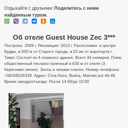
Отдыхайте с друзьями:
Поделитесь с ними
найденным туром.
Об отеле Guest House Zec 3***
Построен: 2009 г. Реновация: 2013 г. Расположен: в центре
Будвы, в 930 м от Старого города, в 22 км от аэропорта г.
Тиват. Состоит из 4-этажного здания. Всего 34 номеров. Пляж:
общественный песчано-галечный в 630 м от отеля (3
береговая линия). Зонты и лежаки платно. Номер телефона:
+38268526339. Адрес: Crna Gora, Budva, Mainski put 44-46.
Время заезда/отъезда: После 14:00/до 10:00