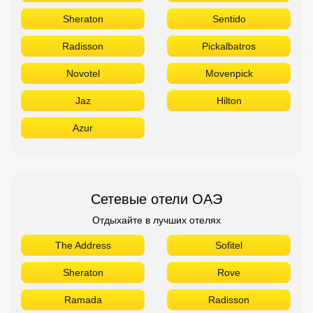
Sheraton
Sentido
Radisson
Pickalbatros
Novotel
Movenpick
Jaz
Hilton
Azur
Сетевые отели ОАЭ
Отдыхайте в лучших отелях
The Address
Sofitel
Sheraton
Rove
Ramada
Radisson