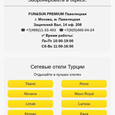
FUN&SUN PREMIUM Павелецкая
г. Москва, м. Павелецкая
Зацепский Вал, 14 оф. 208
☎ +7(499)11-33-403
|
☎ +7(925)400-04-24
✅ Время работы:
Пн-Пт 10:00-19:00
Сб-Вс 11:00-16:00
Сетевые отели Турции
Отдыхайте в лучших отелях
Titanic
Rixos
Nirvana
Maxx Royal
Limak
Larissa
Kirman
Kaya