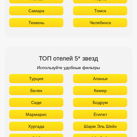
Самара
Томск
Тюмень
Челябинск
ТОП отелей 5* звезд
Используйте удобные фильтры
Турция
Аланья
Белек
Кемер
Сиде
Бодрум
Мармарис
Египет
Хургада
Шарм Эль Шейх