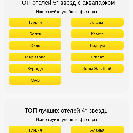
ТОП отелей 5* звезд с аквапарком
Используйте удобные фильтры
Турция
Аланья
Белек
Кемер
Сиде
Бодрум
Мармарис
Египет
Хургада
Шарм Эль Шейх
ОАЭ
ТОП лучших отелей 4* звезды
Используйте удобные фильтры
Турция
Аланья