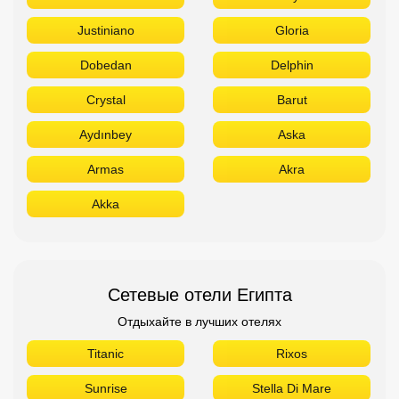
Justiniano
Gloria
Dobedan
Delphin
Crystal
Barut
Aydınbey
Aska
Armas
Akra
Akka
Сетевые отели Египта
Отдыхайте в лучших отелях
Titanic
Rixos
Sunrise
Stella Di Mare