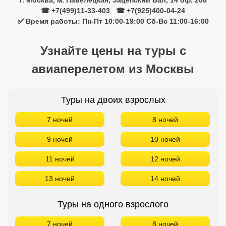
г. Москва, м. Павелецкая, Зацепский Вал, 14 оф. 208
☎ +7(499)11-33-403
|
☎ +7(925)400-04-24
✅ Время работы: Пн-Пт 10:00-19:00 Сб-Вс 11:00-16:00
Узнайте цены на туры с
авиаперелетом из Москвы
Туры на двоих взрослых
7 ночей
8 ночей
9 ночей
10 ночей
11 ночей
12 ночей
13 ночей
14 ночей
Туры на одного взрослого
7 ночей
8 ночей