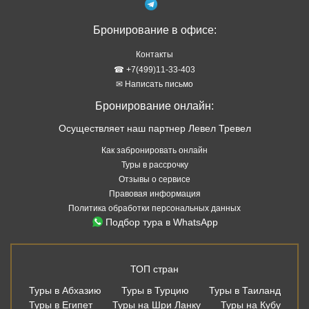
Бронирование в офисе:
Контакты
☎ +7(499)11-33-403
✉ Написать письмо
Бронирование онлайн:
Осуществляет наш партнер Левел Тревел
Как забронировать онлайн
Туры в рассрочку
Отзывы о сервисе
Правовая информация
Политика обработки персональных данных
Подбор тура в WhatsApp
ТОП стран
Туры в Абхазию
Туры в Турцию
Туры в Таиланд
Туры в Египет
Туры на Шри Ланку
Туры на Кубу