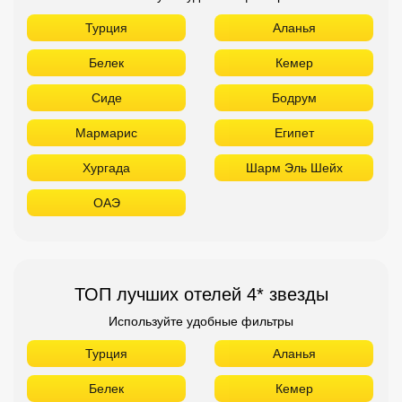
Турция
Аланья
Белек
Кемер
Сиде
Бодрум
Мармарис
Египет
Хургада
Шарм Эль Шейх
ОАЭ
ТОП лучших отелей 4* звезды
Используйте удобные фильтры
Турция
Аланья
Белек
Кемер