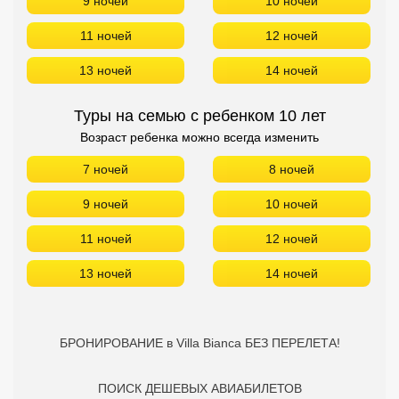
9 ночей
10 ночей
Сетевые отели Турции
11 ночей
12 ночей
Сетевые отели Египта
13 ночей
14 ночей
Сетевые отели ОАЭ
Туры на семью с ребенком 10 лет
Сетевые отели Таиланда
Возраст ребенка можно всегда изменить
7 ночей
8 ночей
Сетевые отели Шри Ланки
9 ночей
10 ночей
Сетевые отели Вьетнама
11 ночей
12 ночей
13 ночей
14 ночей
Сетевые отели Мальдив
Сетевые отели Бали
БРОНИРОВАНИЕ в Villa Bianca БЕЗ ПЕРЕЛЕТА!
Сетевые отели Сейшел
ПОИСК ДЕШЕВЫХ АВИАБИЛЕТОВ
Сетевые отели Маврикия