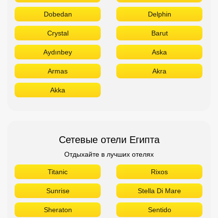
Dobedan
Delphin
Crystal
Barut
Aydınbey
Aska
Armas
Akra
Akka
Сетевые отели Египта
Отдыхайте в лучших отелях
Titanic
Rixos
Sunrise
Stella Di Mare
Sheraton
Sentido