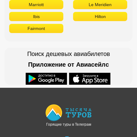
Marriott
Le Meridien
Ibis
Hilton
Fairmont
Поиск дешевых авиабилетов
Приложение от Авиасейлс
Доступно в
Загрузите в
Горящие туры в Телеграм