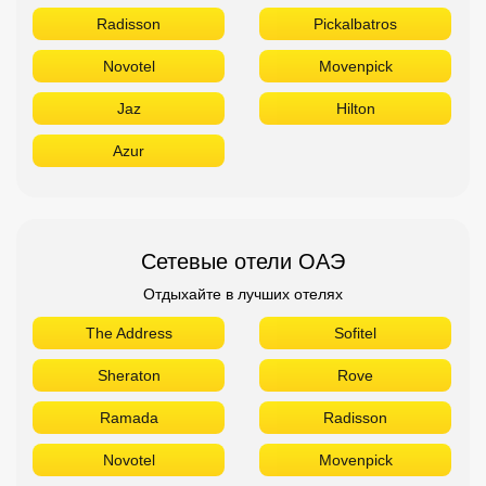
Radisson
Pickalbatros
Novotel
Movenpick
Jaz
Hilton
Azur
Сетевые отели ОАЭ
Отдыхайте в лучших отелях
The Address
Sofitel
Sheraton
Rove
Ramada
Radisson
Novotel
Movenpick