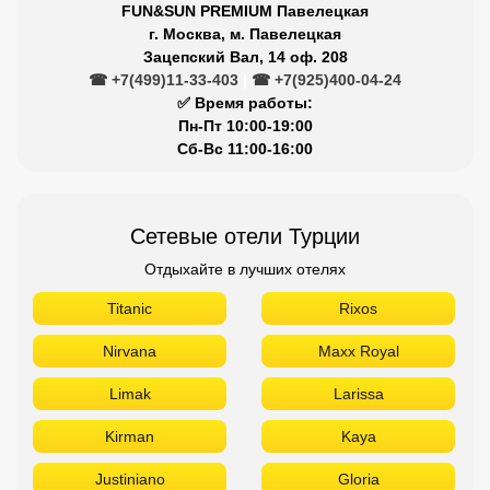
FUN&SUN PREMIUM Павелецкая
г. Москва, м. Павелецкая
Зацепский Вал, 14 оф. 208
☎ +7(499)11-33-403
|
☎ +7(925)400-04-24
✅ Время работы:
Пн-Пт 10:00-19:00
Сб-Вс 11:00-16:00
Сетевые отели Турции
Отдыхайте в лучших отелях
Titanic
Rixos
Nirvana
Maxx Royal
Limak
Larissa
Kirman
Kaya
Justiniano
Gloria