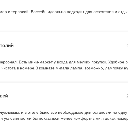
мер с террасой. Бассейн идеально подходит для освежения и отдых
.
толий
ерсонал. Есть мини-маркет у входа для мелких покупок. Удобное 
и чистота в номере.В комнате мигала лампа, возможно, лампочку н
вей
лужливым, и в отеле было все необходимое для остановки на одну
я условия могли бы показаться менее комфортными, так как номе