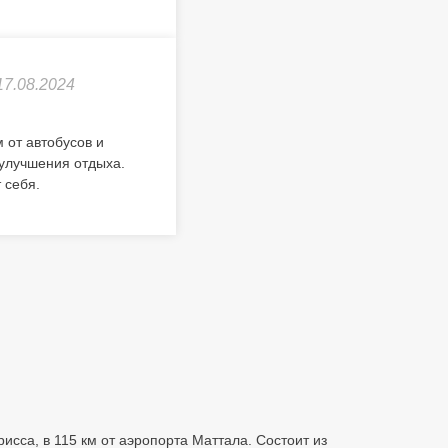
17.08.2024
 от автобусов и
 улучшения отдыха.
 себя.
исса, в 115 км от аэропорта Маттала. Состоит из