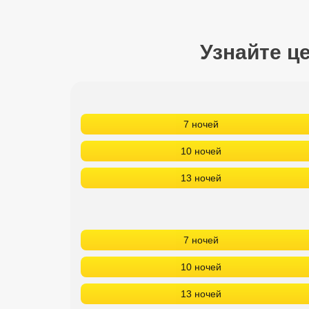
Сетевые отели Турции
Сетевые отели Египта
Узнайте ц
Сетевые отели ОАЭ
Сетевые отели Таиланда
7 ночей
Сетевые отели Шри Ланки
10 ночей
13 ночей
Сетевые отели Вьетнама
Сетевые отели Мальдив
7 ночей
Сетевые отели Бали
10 ночей
Сетевые отели Сейшел
13 ночей
Сетевые отели Маврикия