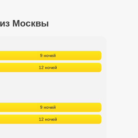
 из Москвы
9 ночей
12 ночей
9 ночей
12 ночей