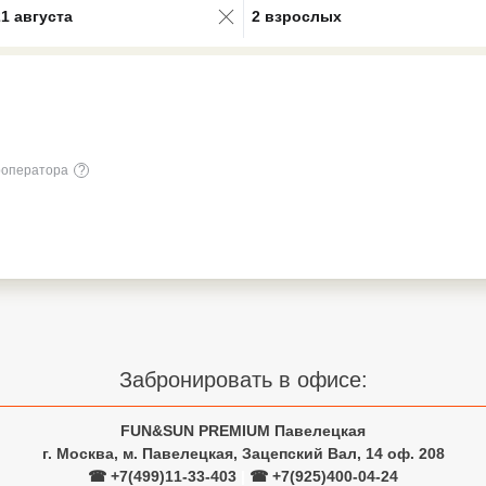
21 августа
2 взрослых
роператора
?
Забронировать в офисе:
FUN&SUN PREMIUM Павелецкая
г. Москва, м. Павелецкая, Зацепский Вал, 14 оф. 208
☎ +7(499)11-33-403
|
☎ +7(925)400-04-24