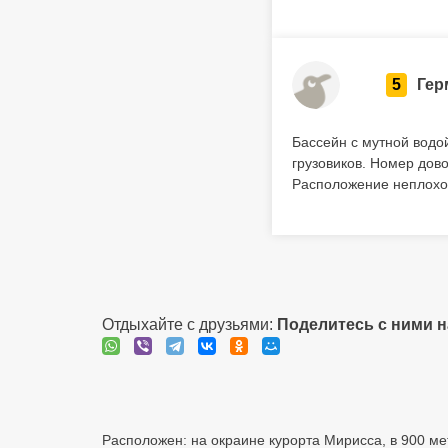
5
Гер
Бассейн с мутной водой
грузовиков. Номер дов
Расположение неплохое
Отдыхайте с друзьями:
Поделитесь с ними 
Расположен: на окраине курорта Мирисса, в 900 ме