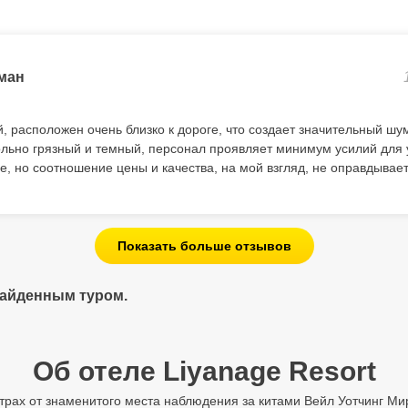
ман
, расположен очень близко к дороге, что создает значительный шум
ольно грязный и темный, персонал проявляет минимум усилий для
, но соотношение цены и качества, на мой взгляд, не оправдывает
Показать больше отзывов
найденным туром.
Об отеле Liyanage Resort
трах от знаменитого места наблюдения за китами Вейл Уотчинг Мир