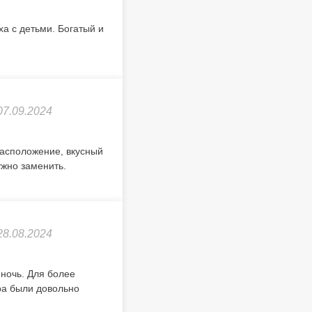
а с детьми. Богатый и
07.09.2024
расположение, вкусный
ужно заменить.
28.08.2024
 ночь. Для более
ра были довольно