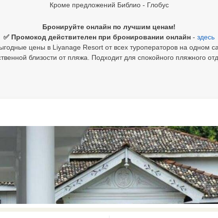
Кроме предложений Библио - Глобус
Бронируйте онлайн по лучшим ценам!
✅ Промокод действителен при бронировании онлайн
-
здесь
ыгодные цены в Liyanage Resort от всех туроператоров на одном са
твенной близости от пляжа. Подходит для спокойного пляжного от
0 results available. Select is focus