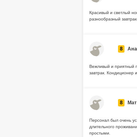
Красивый и светлый но
разнообразный завтрак
8
Ана
Вежливый и приятный п
завтрак. Кондиционер 
8
Мат
Персонал был очень ус
длительного проживани
простыми.