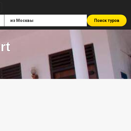
Поиск туров
rt