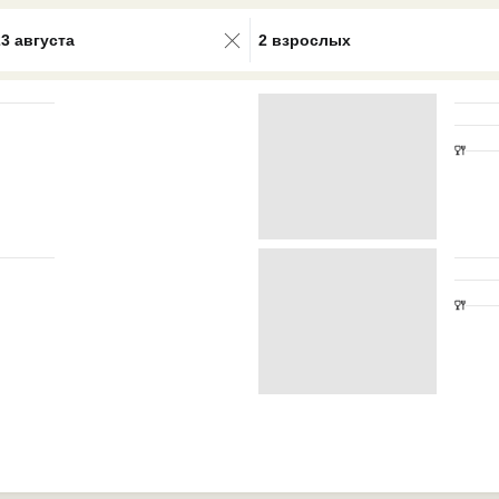
0 results available. Select is focus
23 августа
2 взрослых