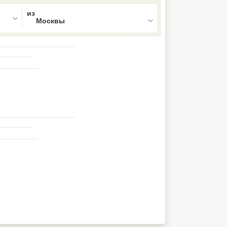
ed , press Down to open the menu,