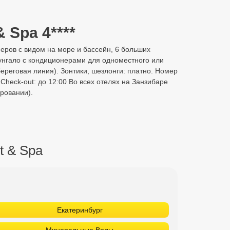
 Spa 4****
меров с видом на море и бассейн, 6 больших
унгало с кондиционерами для одноместного или
ереговая линия). Зонтики, шезлонги: платно. Номер
Check-out: до 12:00 Во всех отелях на Занзибаре
ировании).
t & Spa
Екатеринбург