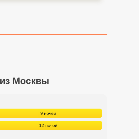
 из Москвы
9 ночей
12 ночей