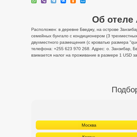
Об отеле 
Расположен: в деревне Бведжу, на острове Занзибар
семейных бунгало с кондиционером (3 трехместных
двухместного размещения (с кроватью размера "que
телефона: +255 623 970 268. Адрес: о. Занзибар, Б
взимается налог на проживание в размере 1 USD за
Подбор
Москва