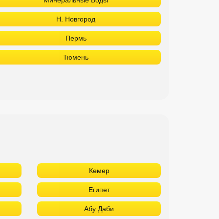
Минеральные Воды
Н. Новгород
Пермь
Тюмень
Кемер
Египет
Абу Даби