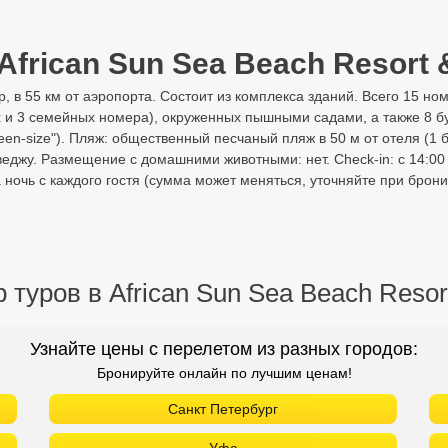
African Sun Sea Beach Resort &
, в 55 км от аэропорта. Состоит из комплекса зданий. Всего 15 но
 и 3 семейных номера), окруженных пышными садами, а также 8 б
en-size"). Пляж: общественный песчаный пляж в 50 м от отеля (1 б
веджу. Размещение с домашними животными: нет. Check-in: с 14:00 
 ночь с каждого гостя (сумма может меняться, уточняйте при брон
 туров в African Sun Sea Beach Resor
Узнайте цены с перелетом из разных городов:
Бронируйте онлайн по лучшим ценам!
Санкт Петербург