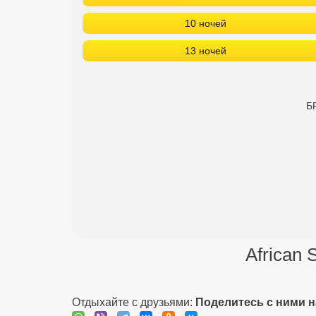
10 ночей
13 ночей
Б
African 
Отдыхайте с друзьями:
Поделитесь с ними 