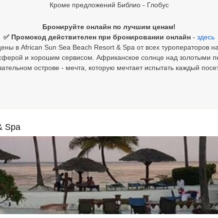
Кроме предложений Библио - Глобус
Бронируйте онлайн по лучшим ценам!
✅ Промокод действителен при бронировании онлайн
-
здесь
ны в African Sun Sea Beach Resort & Spa от всех туроператоров н
сферой и хорошим сервисом. Африканское солнце над золотыми пе
ательном острове - мечта, которую мечтает испытать каждый посе
& Spa