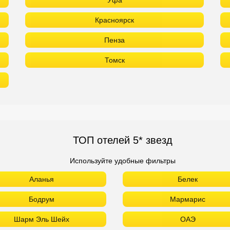
Уфа
Красноярск
Пенза
Томск
ТОП отелей 5* звезд
Используйте удобные фильтры
Аланья
Белек
Бодрум
Мармарис
Шарм Эль Шейх
ОАЭ