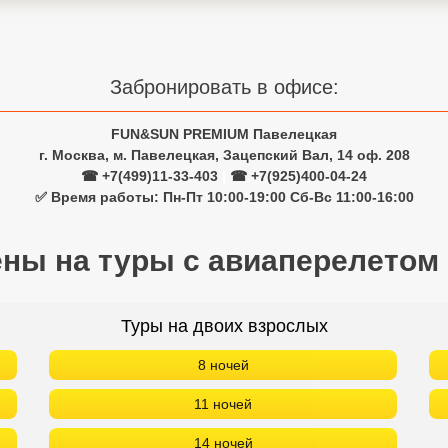
Забронировать в офисе:
FUN&SUN PREMIUM Павелецкая
г. Москва, м. Павелецкая, Зацепский Вал, 14 оф. 208
☎ +7(499)11-33-403
|
☎ +7(925)400-04-24
✅ Время работы: Пн-Пт 10:00-19:00 Сб-Вс 11:00-16:00
ены на туры с авиаперелетом
Туры на двоих взрослых
8 ночей
11 ночей
14 ночей