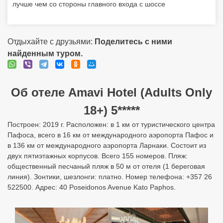
18+) 5*****
Построен: 2019 г. Расположен: в 1 км от туристического центра
Пафоса, всего в 16 км от международного аэропорта Пафос и
в 136 км от международного аэропорта Ларнаки. Состоит из
двух пятиэтажных корпусов. Всего 155 номеров. Пляж:
общественный песчаный пляж в 50 м от отеля (1 береговая
линия). Зонтики, шезлонги: платно. Номер телефона: +357 26
522500. Адрес: 40 Poseidonos Avenue Kato Paphos.