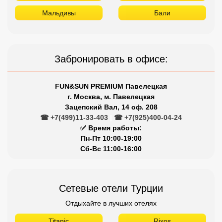
Зацепский Вал, 14 оф. 208
☎ +7(499)11-33-403
|
☎ +7(925)400-04-24
✅ Время работы:
Пн-Пт 10:00-19:00
Сб-Вс 11:00-16:00
Сетевые отели Турции
Отдыхайте в лучших отелях
Titanic
Rixos
Nirvana
Maxx Royal
Limak
Larissa
Kirman
Kaya
Justiniano
Gloria
Dobedan
Delphin