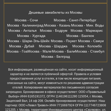
Москва - Гоа
Москва - Мале
Москва - Бали
Москва - Стамбул
Москва - Белград
Вся информация, размещённая на сайте, носит информационный
характер и не является публичной офертой. Правила и условия
предоставления услуг в отелях, в том числе концепция питания,
описанные на сайте, могут изменяться по решению администрации
отелей. Копирование материалов без письменного согласия
запрещено. Бронирование в офисе осуществляет: ООО «Правильный
Выбор» ИНН 6165191372, ОГРН 1146196111280 115054, г. Москва,
Зацепский Вал, 14 оф 208. Онлвйн бронирование осуществляет. Наш
партнер: ООО «Левел Тревел» ИНН 7716697924 ОГРН 1117746723808
121205, г. Москва, территория Инновационного центра «Сколково», ул.
Нобеля д.7, этаж 2, офис 26