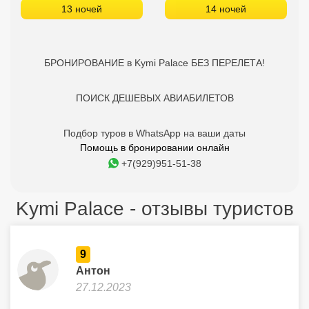
Помощь в бронировании онлайн
+7(929)951-51-38
Kymi Palace - отзывы туристов
9
Антон
27.12.2023
Отель у порта Кими с видом на Эгейское море, но не
понравился завтрак и не было двуспальной кровати.
10
Ярослав
04.10.2023