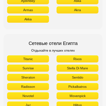
Отдыхайте в лучших отелях
Titanic
Rixos
Sunrise
Stella Di Mare
Sheraton
Sentido
Radisson
Pickalbatros
Novotel
Movenpick
Jaz
Hilton
Azur
Сетевые отели ОАЭ
Отдыхайте в лучших отелях