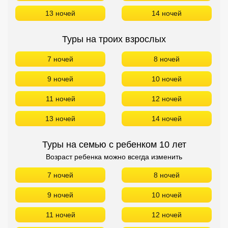
13 ночей
14 ночей
Туры на семью с ребенком 10 лет
Возраст ребенка можно всегда изменить
7 ночей
8 ночей
9 ночей
10 ночей
11 ночей
12 ночей
13 ночей
14 ночей
БРОНИРОВАНИЕ в Kymi Palace БЕЗ ПЕРЕЛЕТА!
ПОИСК ДЕШЕВЫХ АВИАБИЛЕТОВ
Подбор туров в WhatsApp на ваши даты