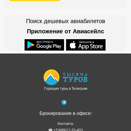
Горящие туры в Телеграм
Бронирование в офисе:
Контакты
☎ +7(499)11-33-403
✉ Написать письмо
Бронирование онлайн:
Осуществляет наш партнер Левел Тревел
Как забронировать онлайн
Туры в рассрочку
Отзывы о сервисе
Правовая информация