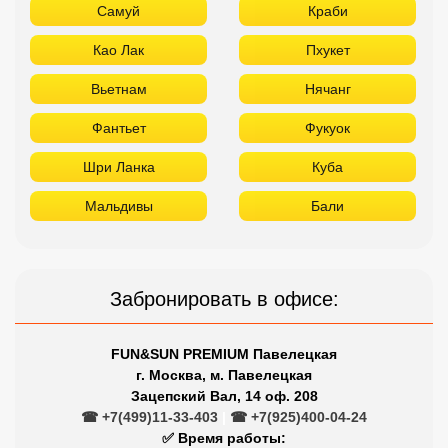
Мальдивы
Бали
Забронировать в офисе:
FUN&SUN PREMIUM Павелецкая
г. Москва, м. Павелецкая
Зацепский Вал, 14 оф. 208
☎ +7(499)11-33-403
|
☎ +7(925)400-04-24
✅ Время работы:
Пн-Пт 10:00-19:00
Сб-Вс 11:00-16:00
Сетевые отели Турции
Отдыхайте в лучших отелях
Titanic
Rixos