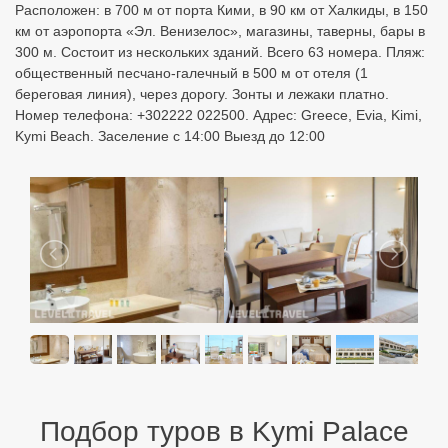
Подбор туров в Kymi Palace
Узнайте цены с перелетом из разных городов:
Бронируйте онлайн по лучшим ценам!
Москва
Санкт Петербург
Екатеринбург
Казань
Уфа
Минеральные Воды