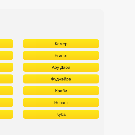
Кемер
Египет
Абу Даби
Фуджейра
Краби
Нячанг
Куба