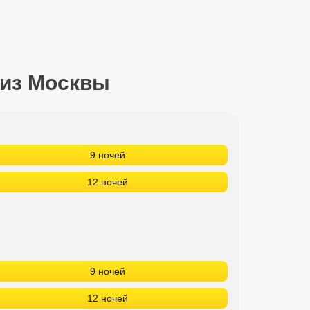
 из Москвы
9 ночей
12 ночей
9 ночей
12 ночей