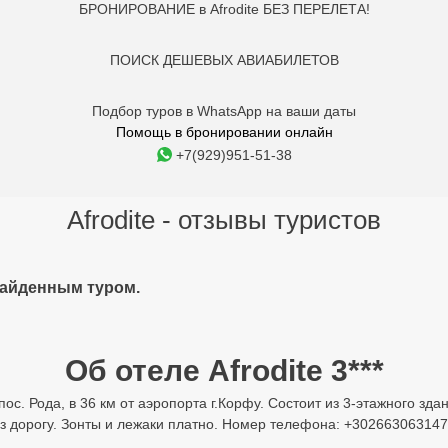
БРОНИРОВАНИЕ в Afrodite БЕЗ ПЕРЕЛЕТА!
ПОИСК ДЕШЕВЫХ АВИАБИЛЕТОВ
Подбор туров в WhatsApp на ваши даты
Помощь в бронировании онлайн
+7(929)951-51-38
Afrodite - отзывы туристов
найденным туром.
Об отеле Afrodite 3***
 пос. Рода, в 36 км от аэропорта г.Корфу. Состоит из 3-этажного з
ез дорогу. Зонты и лежаки платно. Номер телефона: +302663063147.