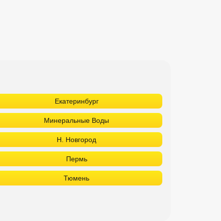
Екатеринбург
Минеральные Воды
Н. Новгород
Пермь
Тюмень