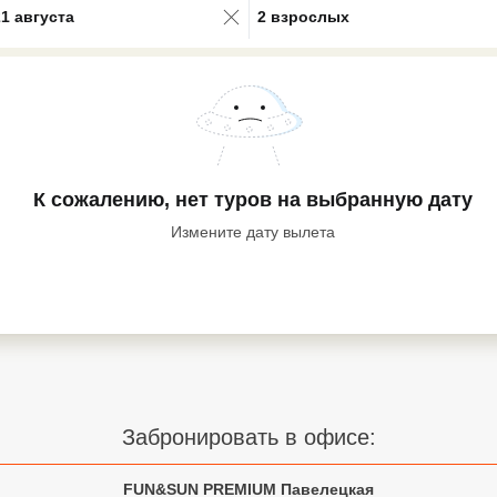
21 августа
2 взрослых
К сожалению, нет туров
на выбранную дату
Измените дату вылета
Забронировать в офисе:
FUN&SUN PREMIUM Павелецкая