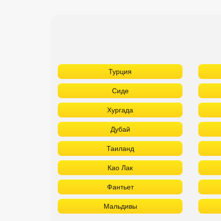
Турция
Сиде
Хургада
Дубай
Таиланд
Као Лак
Фантьет
Мальдивы