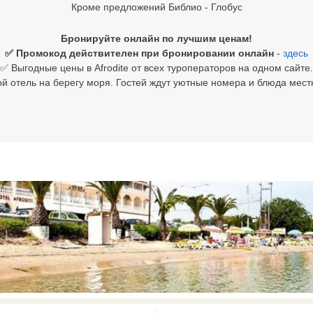
Кроме предложений Библио - Глобус
Бронируйте онлайн по лучшим ценам!
✅ Промокод действителен при бронировании онлайн
-
здесь
✅ Выгодные цены в Afrodite от всех туроператоров на одном сайте.
й отель на берегу моря. Гостей ждут уютные номера и блюда местн
0 results available. Select is focus