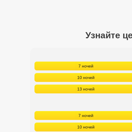
Сетевые отели Турции
Сетевые отели Египта
Сетевые отели ОАЭ
Узнайте ц
Сетевые отели Таиланда
Сетевые отели Шри Ланки
7 ночей
Сетевые отели Вьетнама
10 ночей
13 ночей
Сетевые отели Мальдив
Сетевые отели Бали
7 ночей
Сетевые отели Сейшел
10 ночей
Сетевые отели Маврикия